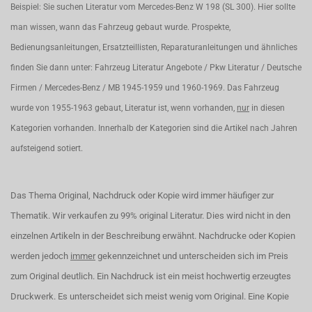
Beispiel: Sie suchen Literatur vom Mercedes-Benz W 198 (SL 300). Hier sollte
man wissen, wann das Fahrzeug gebaut wurde. Prospekte,
Bedienungsanleitungen, Ersatzteillisten, Reparaturanleitungen und ähnliches
finden Sie dann unter: Fahrzeug Literatur Angebote / Pkw Literatur / Deutsche
Firmen / Mercedes-Benz / MB 1945-1959 und 1960-1969. Das Fahrzeug
wurde von 1955-1963 gebaut, Literatur ist, wenn vorhanden,
nur
in diesen
Kategorien vorhanden. Innerhalb der Kategorien sind die Artikel nach Jahren
aufsteigend sotiert.
Das Thema Original, Nachdruck oder Kopie wird immer häufiger zur
Thematik. Wir verkaufen zu 99% original Literatur. Dies wird nicht in den
einzelnen Artikeln in der Beschreibung erwähnt. Nachdrucke oder Kopien
werden jedoch
immer
gekennzeichnet und unterscheiden sich im Preis
zum Original deutlich. Ein Nachdruck ist ein meist hochwertig erzeugtes
Druckwerk. Es unterscheidet sich meist wenig vom Original. Eine Kopie