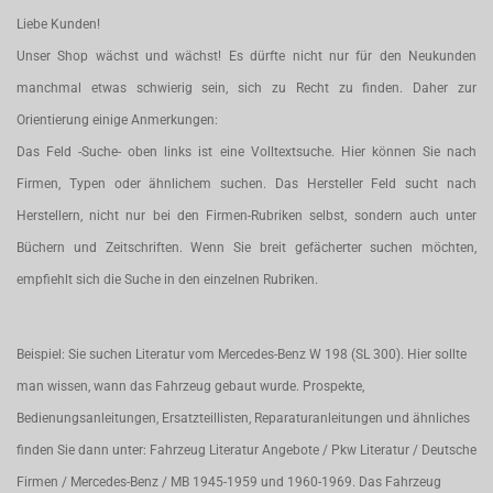
Liebe Kunden!
Unser Shop wächst und wächst! Es dürfte nicht nur für den Neukunden
manchmal etwas schwierig sein, sich zu Recht zu finden. Daher zur
Orientierung einige Anmerkungen:
Das Feld -Suche- oben links ist eine Volltextsuche. Hier können Sie nach
Firmen, Typen oder ähnlichem suchen. Das Hersteller Feld sucht nach
Herstellern, nicht nur bei den Firmen-Rubriken selbst, sondern auch unter
Büchern und Zeitschriften. Wenn Sie breit gefächerter suchen möchten,
empfiehlt sich die Suche in den einzelnen Rubriken.
Beispiel: Sie suchen Literatur vom Mercedes-Benz W 198 (SL 300). Hier sollte
man wissen, wann das Fahrzeug gebaut wurde. Prospekte,
Bedienungsanleitungen, Ersatzteillisten, Reparaturanleitungen und ähnliches
finden Sie dann unter: Fahrzeug Literatur Angebote / Pkw Literatur / Deutsche
Firmen / Mercedes-Benz / MB 1945-1959 und 1960-1969. Das Fahrzeug