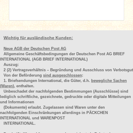
Wichtig für ausländische Kunden:
Neue AGB der Deutschen Post AG
Allgemeine Geschäftsbedingungen der Deutschen Post AG BRIEF
INTERNATIONAL (AGB BRIEF INTERNATIONAL)
Auszug:
2
(2)
Vertragsverhältnis – Begründung und Ausschluss von Verbotsgut
Von der Beförderung
sind ausgeschlossen
:
1. Briefsendungen International, die Güter, d.h.
bewegliche Sachen
(Waren
), enthalten.
Unbeschadet der nachfolgenden Bestimmungen (Ausschlüsse) sind
lediglich schriftliche, gezeichnete, gedruckte oder digitale Mitteilungen
und Informationen
(Dokumente) erlaubt. Zugelassen sind Waren unter den
nachfolgenden Einschränkungen allerdings in PÄCKCHEN
INTERNATIONAL und WARENPOST
INTERNATIONAL.