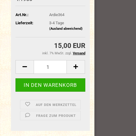
Art.Nr.:
Ardie364
Lieferzeit:
3-4 Tage
(Ausland abweichend)
15,00 EUR
inkl. 7% MwSt. zzgl.
Versand
AUF DEN MERKZETTEL
FRAGE ZUM PRODUKT