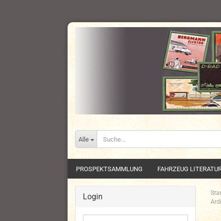
Alle
PROSPEKTSAMMLUNG
FAHRZEUG LITERATU
Star
Login
Ard