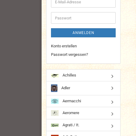
E-
Mail-
Adresse
Passwort
ANMELDEN
Konto erstellen
Passwort vergessen?
Achilles
Adler
Aermacchi
Aeromere
Agrati / It.