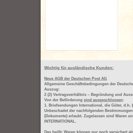
Wichtig für ausländische Kunden:
Neue AGB der Deutschen Post AG
Allgemeine Geschäftsbedingungen der Deutsc
Auszug:
2
(2)
Vertragsverhältnis – Begründung und Auss
Von der Beförderung
sind ausgeschlossen
:
1. Briefsendungen International, die Güter, d.h.
Unbeschadet der nachfolgenden Bestimmungen (Aus
(Dokumente) erlaubt. Zugelassen sind Waren 
INTERNATIONAL.
Das heißt: Waren können nur noch versichert als