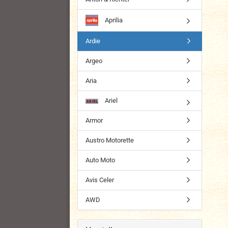
Aprilia
Ardie
Argeo
Aria
Ariel
Armor
Austro Motorette
Auto Moto
Avis Celer
AWD