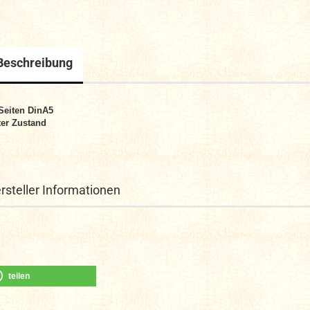
Beschreibung
Seiten DinA5
er Zustand
rsteller Informationen
teilen