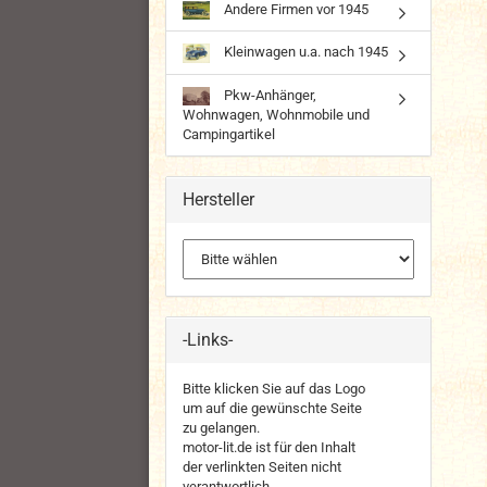
Andere Firmen vor 1945
Kleinwagen u.a. nach 1945
Pkw-Anhänger,
Wohnwagen, Wohnmobile und
Campingartikel
Hersteller
-Links-
Bitte klicken Sie auf das Logo
um auf die gewünschte Seite
zu gelangen.
motor-lit.de ist für den Inhalt
der verlinkten Seiten nicht
verantwortlich