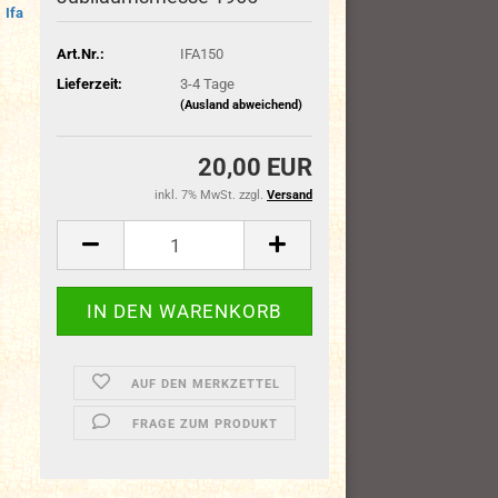
Ifa
Art.Nr.:
IFA150
Lieferzeit:
3-4 Tage
(Ausland abweichend)
20,00 EUR
inkl. 7% MwSt. zzgl.
Versand
AUF DEN MERKZETTEL
FRAGE ZUM PRODUKT