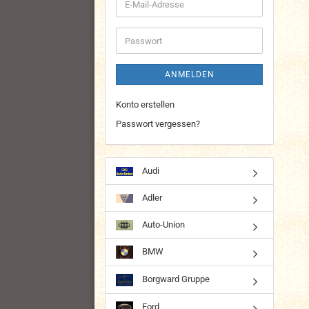
E-
Mail-
Adresse
Passwort
ANMELDEN
Konto erstellen
Passwort vergessen?
Audi
Adler
Auto-Union
BMW
Borgward Gruppe
Ford