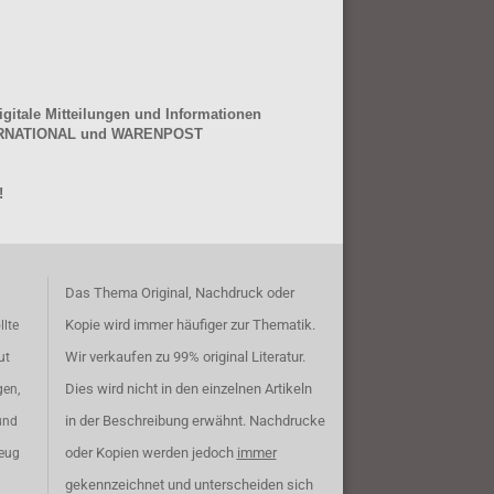
gitale Mitteilungen und Informationen
NTERNATIONAL und WARENPOST
!
Das Thema Original, Nachdruck oder
Kopie wird immer häufiger zur Thematik.
llte
Wir verkaufen zu 99% original Literatur.
ut
Dies wird nicht in den einzelnen Artikeln
gen,
in der Beschreibung erwähnt. Nachdrucke
und
oder Kopien werden jedoch
immer
zeug
gekennzeichnet und unterscheiden sich