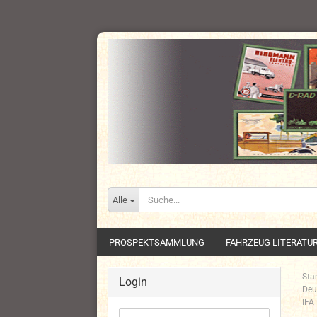
Alle
PROSPEKTSAMMLUNG
FAHRZEUG LITERATU
Star
Login
Deu
IFA