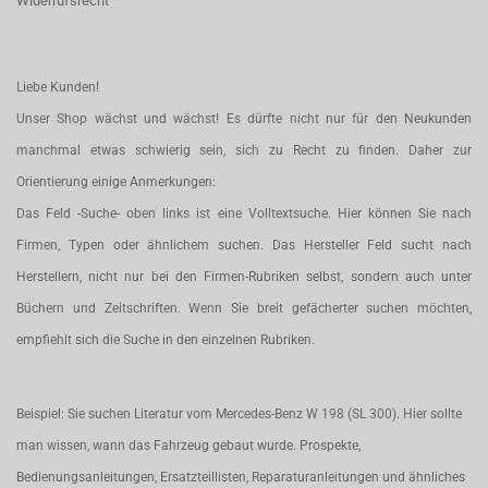
Widerrufsrecht
Liebe Kunden!
Unser Shop wächst und wächst! Es dürfte nicht nur für den Neukunden
manchmal etwas schwierig sein, sich zu Recht zu finden. Daher zur
Orientierung einige Anmerkungen:
Das Feld -Suche- oben links ist eine Volltextsuche. Hier können Sie nach
Firmen, Typen oder ähnlichem suchen. Das Hersteller Feld sucht nach
Herstellern, nicht nur bei den Firmen-Rubriken selbst, sondern auch unter
Büchern und Zeitschriften. Wenn Sie breit gefächerter suchen möchten,
empfiehlt sich die Suche in den einzelnen Rubriken.
Beispiel: Sie suchen Literatur vom Mercedes-Benz W 198 (SL 300). Hier sollte
man wissen, wann das Fahrzeug gebaut wurde. Prospekte,
Bedienungsanleitungen, Ersatzteillisten, Reparaturanleitungen und ähnliches