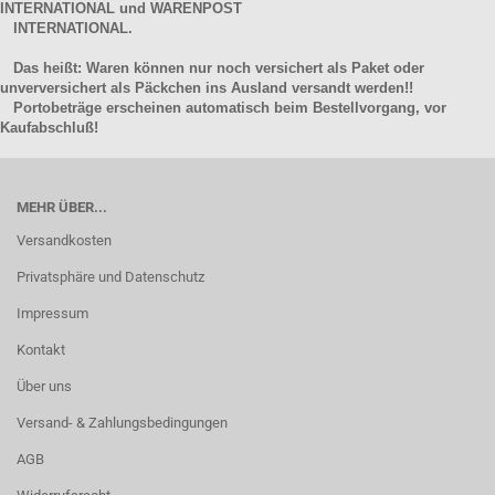
INTERNATIONAL und WARENPOST
INTERNATIONAL.
Das heißt: Waren können nur noch versichert als Paket oder
unverversichert als Päckchen ins Ausland versandt werden!!
Portobeträge erscheinen automatisch beim Bestellvorgang, vor
Kaufabschluß!
MEHR ÜBER...
Versandkosten
Privatsphäre und Datenschutz
Impressum
Kontakt
Über uns
Versand- & Zahlungsbedingungen
AGB