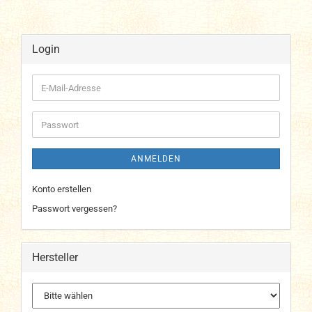
Login
E-
Mail-
Adresse
Passwort
ANMELDEN
Konto erstellen
Passwort vergessen?
Hersteller