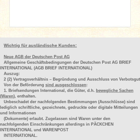
Wichtig für ausländische Kunden:
Neue AGB der Deutschen Post AG
Allgemeine Geschäftsbedingungen der Deutschen Post AG BRIEF
INTERNATIONAL (AGB BRIEF INTERNATIONAL)
Auszug:
2
(2)
Vertragsverhältnis – Begründung und Ausschluss von Verbotsgut
Von der Beförderung
sind ausgeschlossen
:
1. Briefsendungen International, die Güter, d.h.
bewegliche Sachen
(Waren
), enthalten.
Unbeschadet der nachfolgenden Bestimmungen (Ausschlüsse) sind
lediglich schriftliche, gezeichnete, gedruckte oder digitale Mitteilungen
und Informationen
(Dokumente) erlaubt. Zugelassen sind Waren unter den
nachfolgenden Einschränkungen allerdings in PÄCKCHEN
INTERNATIONAL und WARENPOST
INTERNATIONAL.