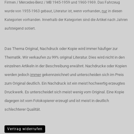
Firmen / Mercedes-Benz / MB 1945-1959 und 1960-1969. Das Fahrzeug
wurde von 1955-1963 gebaut, Literatur ist, wenn vorhanden,
nur
in diesen
Kategorien vorhanden. Innerhalb der Kategorien sind die Artikel nach Jahren
aufsteigend sotiert.
Das Thema Original, Nachdruck oder Kopie wird immer häufiger zur
Thematik. Wir verkaufen zu 99% original Literatur. Dies wird nicht in den
einzelnen Artikeln in der Beschreibung erwähnt. Nachdrucke oder Kopien
werden jedoch
immer
gekennzeichnet und unterscheiden sich im Preis
zum Original deutlich. Ein Nachdruck ist ein meist hochwertig erzeugtes
Druckwerk. Es unterscheidet sich meist wenig vom Original. Eine Kopie
dagegen ist vom Fotokopierer erzeugt und ist meist in deutlich
schlechterer Qualität.
Vertrag widerrufen