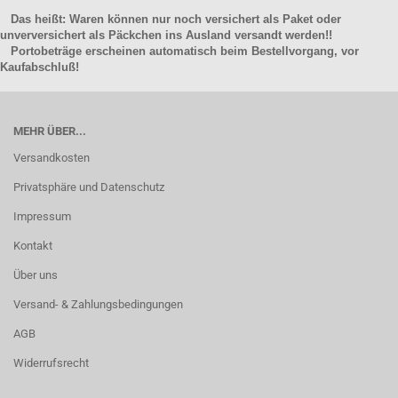
Das heißt: Waren können nur noch versichert als Paket oder
unverversichert als Päckchen ins Ausland versandt werden!!
Portobeträge erscheinen automatisch beim Bestellvorgang, vor
Kaufabschluß!
MEHR ÜBER...
Versandkosten
Privatsphäre und Datenschutz
Impressum
Kontakt
Über uns
Versand- & Zahlungsbedingungen
AGB
Widerrufsrecht