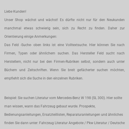
Liebe Kunden!
Unser Shop wächst und wächst! Es dürfte nicht nur für den Neukunden
manchmal etwas schwierig sein, sich zu Recht zu finden. Daher zur
Orientierung einige Anmerkungen:
Das Feld -Suche- oben links ist eine Volltextsuche. Hier können Sie nach
Firmen, Typen oder ähnlichem suchen. Das Hersteller Feld sucht nach
Herstellern, nicht nur bei den Firmen-Rubriken selbst, sondern auch unter
Büchern und Zeitschriften. Wenn Sie breit gefächerter suchen möchten,
empfiehlt sich die Suche in den einzelnen Rubriken.
Beispiel: Sie suchen Literatur vom Mercedes-Benz W 198 (SL 300). Hier sollte
man wissen, wann das Fahrzeug gebaut wurde. Prospekte,
Bedienungsanleitungen, Ersatzteillisten, Reparaturanleitungen und ähnliches
finden Sie dann unter: Fahrzeug Literatur Angebote / Pkw Literatur / Deutsche