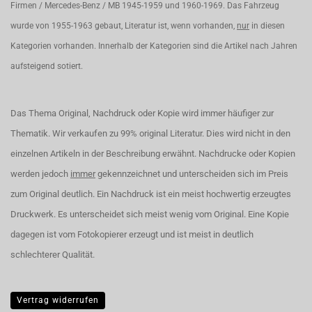
Firmen / Mercedes-Benz / MB 1945-1959 und 1960-1969. Das Fahrzeug
wurde von 1955-1963 gebaut, Literatur ist, wenn vorhanden,
nur
in diesen
Kategorien vorhanden. Innerhalb der Kategorien sind die Artikel nach Jahren
aufsteigend sotiert.
Das Thema Original, Nachdruck oder Kopie wird immer häufiger zur
Thematik. Wir verkaufen zu 99% original Literatur. Dies wird nicht in den
einzelnen Artikeln in der Beschreibung erwähnt. Nachdrucke oder Kopien
werden jedoch
immer
gekennzeichnet und unterscheiden sich im Preis
zum Original deutlich. Ein Nachdruck ist ein meist hochwertig erzeugtes
Druckwerk. Es unterscheidet sich meist wenig vom Original. Eine Kopie
dagegen ist vom Fotokopierer erzeugt und ist meist in deutlich
schlechterer Qualität.
Vertrag widerrufen