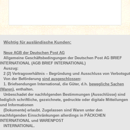
Wichtig für ausländische Kunden:
Neue AGB der Deutschen Post AG
Allgemeine Geschäftsbedingungen der Deutschen Post AG BRIEF
INTERNATIONAL (AGB BRIEF INTERNATIONAL)
Auszug:
2
(2)
Vertragsverhältnis – Begründung und Ausschluss von Verbotsgut
Von der Beförderung
sind ausgeschlossen
:
1. Briefsendungen International, die Güter, d.h.
bewegliche Sachen
(Waren
), enthalten.
Unbeschadet der nachfolgenden Bestimmungen (Ausschlüsse) sind
lediglich schriftliche, gezeichnete, gedruckte oder digitale Mitteilungen
und Informationen
(Dokumente) erlaubt. Zugelassen sind Waren unter den
nachfolgenden Einschränkungen allerdings in PÄCKCHEN
INTERNATIONAL und WARENPOST
INTERNATIONAL.