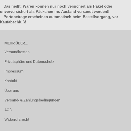
Das heißt: Waren können nur noch versichert als Paket oder
unverversichert als Päckchen ins Ausland versandt werden!!
Portobeträge erscheinen automatisch beim Bestellvorgang, vor
Kaufabschluß!
MEHR ÜBER...
Versandkosten
Privatsphäre und Datenschutz
Impressum
Kontakt
Über uns
Versand- & Zahlungsbedingungen
AGB
Widerrufsrecht