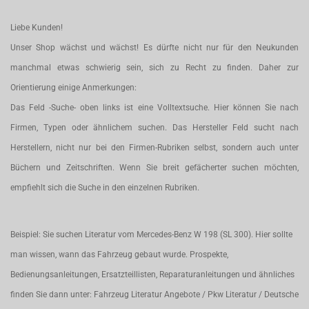
Liebe Kunden!
Unser Shop wächst und wächst! Es dürfte nicht nur für den Neukunden
manchmal etwas schwierig sein, sich zu Recht zu finden. Daher zur
Orientierung einige Anmerkungen:
Das Feld -Suche- oben links ist eine Volltextsuche. Hier können Sie nach
Firmen, Typen oder ähnlichem suchen. Das Hersteller Feld sucht nach
Herstellern, nicht nur bei den Firmen-Rubriken selbst, sondern auch unter
Büchern und Zeitschriften. Wenn Sie breit gefächerter suchen möchten,
empfiehlt sich die Suche in den einzelnen Rubriken.
Beispiel: Sie suchen Literatur vom Mercedes-Benz W 198 (SL 300). Hier sollte
man wissen, wann das Fahrzeug gebaut wurde. Prospekte,
Bedienungsanleitungen, Ersatzteillisten, Reparaturanleitungen und ähnliches
finden Sie dann unter: Fahrzeug Literatur Angebote / Pkw Literatur / Deutsche