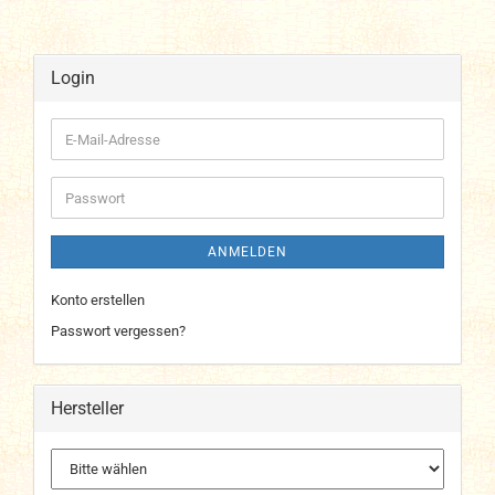
Login
E-
Mail-
Adresse
Passwort
ANMELDEN
Konto erstellen
Passwort vergessen?
Hersteller