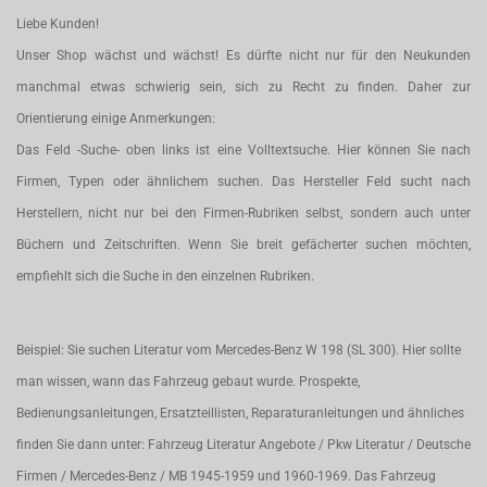
Liebe Kunden!
Unser Shop wächst und wächst! Es dürfte nicht nur für den Neukunden
manchmal etwas schwierig sein, sich zu Recht zu finden. Daher zur
Orientierung einige Anmerkungen:
Das Feld -Suche- oben links ist eine Volltextsuche. Hier können Sie nach
Firmen, Typen oder ähnlichem suchen. Das Hersteller Feld sucht nach
Herstellern, nicht nur bei den Firmen-Rubriken selbst, sondern auch unter
Büchern und Zeitschriften. Wenn Sie breit gefächerter suchen möchten,
empfiehlt sich die Suche in den einzelnen Rubriken.
Beispiel: Sie suchen Literatur vom Mercedes-Benz W 198 (SL 300). Hier sollte
man wissen, wann das Fahrzeug gebaut wurde. Prospekte,
Bedienungsanleitungen, Ersatzteillisten, Reparaturanleitungen und ähnliches
finden Sie dann unter: Fahrzeug Literatur Angebote / Pkw Literatur / Deutsche
Firmen / Mercedes-Benz / MB 1945-1959 und 1960-1969. Das Fahrzeug