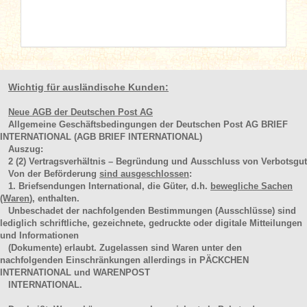
Wichtig für ausländische Kunden:
Neue AGB der Deutschen Post AG
Allgemeine Geschäftsbedingungen der Deutschen Post AG BRIEF
INTERNATIONAL (AGB BRIEF INTERNATIONAL)
Auszug:
2
(2)
Vertragsverhältnis – Begründung und Ausschluss von Verbotsgut
Von der Beförderung
sind ausgeschlossen
:
1. Briefsendungen International, die Güter, d.h.
bewegliche Sachen
(Waren
), enthalten.
Unbeschadet der nachfolgenden Bestimmungen (Ausschlüsse) sind
lediglich schriftliche, gezeichnete, gedruckte oder digitale Mitteilungen
und Informationen
(Dokumente) erlaubt. Zugelassen sind Waren unter den
nachfolgenden Einschränkungen allerdings in PÄCKCHEN
INTERNATIONAL und WARENPOST
INTERNATIONAL.