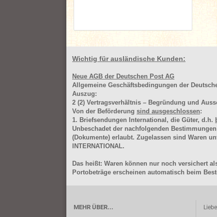
Wichtig für ausländische Kunden:
Neue AGB der Deutschen Post AG
Allgemeine Geschäftsbedingungen der Deutsc
Auszug:
2
(2)
Vertragsverhältnis – Begründung und Auss
Von der Beförderung
sind ausgeschlossen
:
1. Briefsendungen International, die Güter, d.h.
Unbeschadet der nachfolgenden Bestimmungen (Aus
(Dokumente) erlaubt. Zugelassen sind Waren 
INTERNATIONAL.
Das heißt: Waren können nur noch versichert als
Portobeträge erscheinen automatisch beim Beste
MEHR ÜBER...
Lieb