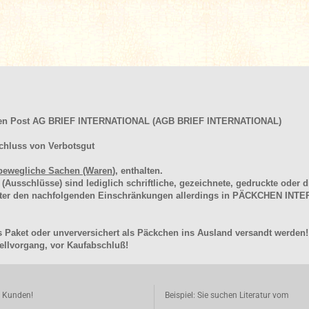
hen Post AG BRIEF INTERNATIONAL (AGB BRIEF INTERNATIONAL)
chluss von Verbotsgut
bewegliche Sachen (Waren
), enthalten.
schlüsse) sind lediglich schriftliche, gezeichnete, gedruckte oder di
unter den nachfolgenden Einschränkungen allerdings in PÄCKCHEN I
 Paket oder unverversichert als Päckchen ins Ausland versandt werden!
llvorgang, vor Kaufabschluß!
e Kunden!
Beispiel: Sie suchen Literatur vom