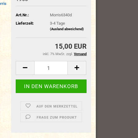
rris
Art.Nr.:
Morris6340d
Lieferzeit:
3-4 Tage
(Ausland abweichend)
15,00 EUR
inkl. 7% MwSt. zzgl.
Versand
AUF DEN MERKZETTEL
FRAGE ZUM PRODUKT