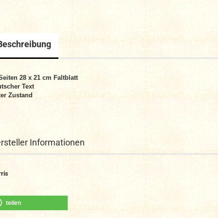
Beschreibung
Seiten 28 x 21 cm
Faltblatt
tscher Text
er Zustand
rsteller Informationen
ris
teilen