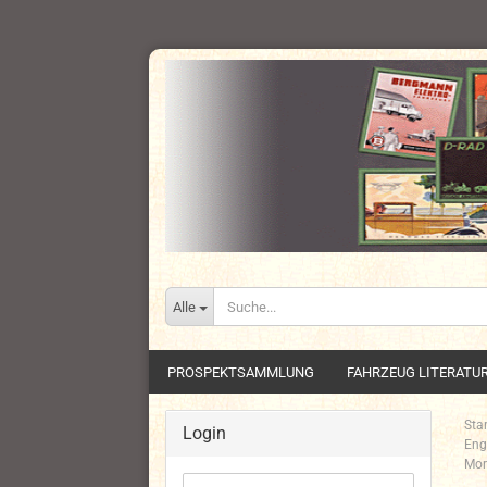
Alle
PROSPEKTSAMMLUNG
FAHRZEUG LITERATU
Star
Login
Eng
Mor