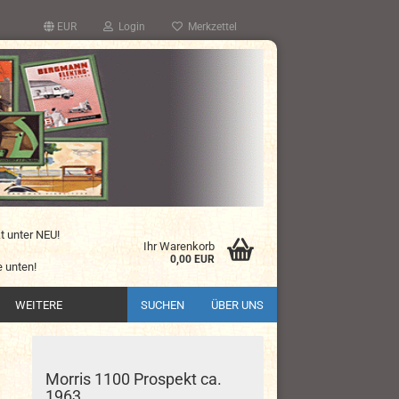
EUR
Login
Merkzettel
kt unter NEU!
Ihr Warenkorb
0,00 EUR
 unten!
WEITERE
SUCHEN
ÜBER UNS
Morris 1100 Prospekt ca.
1963