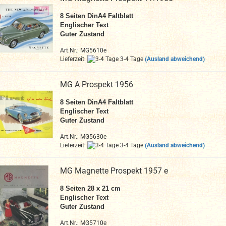
8
Seiten DinA4 Faltblatt
Englischer Text
Guter Zustand
Art.Nr.: MG5610e
Lieferzeit:
3-4 Tage
(Ausland abweichend)
MG A Prospekt 1956
8
Seiten DinA4 Faltblatt
Englischer Text
Guter Zustand
Art.Nr.: MG5630e
Lieferzeit:
3-4 Tage
(Ausland abweichend)
MG Magnette Prospekt 1957 e
8 Seiten 28 x 21 cm
Englischer Text
Guter Zustand
Art.Nr.: MG5710e