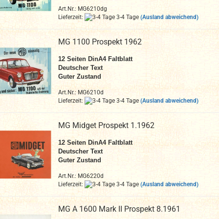
Art.Nr.: MG6210dg
Lieferzeit:
3-4 Tage
(Ausland abweichend)
MG 1100 Prospekt 1962
12
Seiten DinA4
Faltblatt
Deutscher Text
Guter Zustand
Art.Nr.: MG6210d
Lieferzeit:
3-4 Tage
(Ausland abweichend)
MG Midget Prospekt 1.1962
12 Seiten DinA4 Faltblatt
Deutscher Text
Guter Zustand
Art.Nr.: MG6220d
Lieferzeit:
3-4 Tage
(Ausland abweichend)
MG A 1600 Mark II Prospekt 8.1961