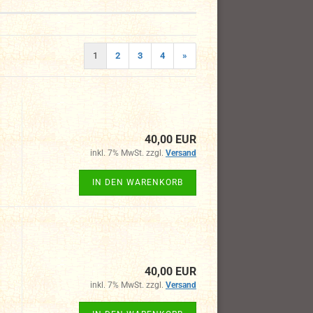
1
2
3
4
»
40,00 EUR
inkl. 7% MwSt. zzgl.
Versand
IN DEN WARENKORB
40,00 EUR
inkl. 7% MwSt. zzgl.
Versand