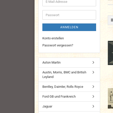
E-
Mail-
Adresse
Passwort
ANMELDEN
Konto erstellen
Passwort vergessen?
Aston Martin
Austin, Morris, BMC and British
Leyland
Bentley, Daimler, Rolls Royce
Ford GB und Frankreich
Jaguar