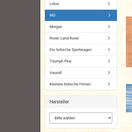
Lotus
MG
Morgan
Rover, Land Rover
Div. britische Sportwagen
Triumph Pkw
Vauxall
Kleinere britische Firmen
Hersteller