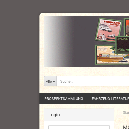
Alle
PROSPEKTSAMMLUNG
FAHRZEUG LITERATU
Star
Login
M