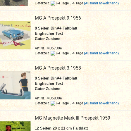
Lieferzeit:
3-4 Tage
(Ausland abweichend)
MG A Prospekt 9.1956
8
Seiten DinA4 Faltblatt
Englischer Text
Guter Zustand
Art.Nr.: MG5730e
Lieferzeit:
3-4 Tage
(Ausland abweichend)
MG A Prospekt 3.1958
8
Seiten DinA4 Faltblatt
Englischer Text
Guter Zustand
Art.Nr.: MG5830e
Lieferzeit:
3-4 Tage
(Ausland abweichend)
MG Magnette Mark III Prospekt 1959
12 Seiten 28 x 21 cm
Faltblatt