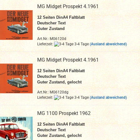
MG Midget Prospekt 4.1961
12
Seiten DinA4 Faltblatt
Deutscher Text
Guter Zustand
Art.Nr.: MG6120d
Lieferzeit:
3-4 Tage
(Ausland abweichend)
MG Midget Prospekt 4.1961
12
Seiten DinA4 Faltblatt
Deutscher Text
Guter Zustand, gelocht
Art.Nr.: MG6120dg
Lieferzeit:
3-4 Tage
(Ausland abweichend)
MG 1100 Prospekt 1962
12
Seiten DinA4
Faltblatt
Deutscher Text
Guter Zustand, gelocht