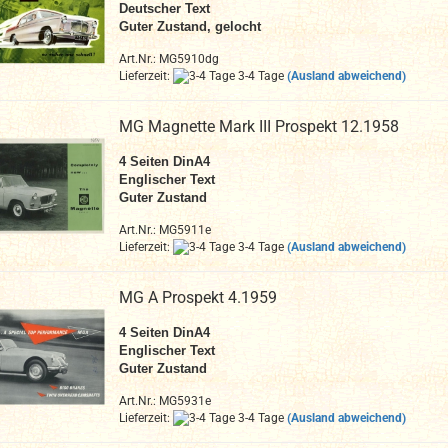
Deutscher Text
Guter Zustand, gelocht
Art.Nr.: MG5910dg
Lieferzeit:
3-4 Tage
(Ausland abweichend)
MG Magnette Mark III Prospekt 12.1958
4
Seiten DinA4
Englischer Text
Guter Zustand
Art.Nr.: MG5911e
Lieferzeit:
3-4 Tage
(Ausland abweichend)
MG A Prospekt 4.1959
4
Seiten DinA4
Englischer Text
Guter Zustand
Art.Nr.: MG5931e
Lieferzeit:
3-4 Tage
(Ausland abweichend)