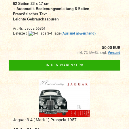
62 Seiten 23 x 17 cm
+ Automatik
Bedienungsanleitung
8 Seiten
Französischer Text
Leichte Gebrauchsspuren
Art.Nr.: Jaguar5535f
Lieferzeit:
3-4 Tage
(Ausland abweichend)
50,00 EUR
inkl. 7% MwSt. zzgl.
Versand
IN DEN WARENKORB
Jaguar 3.4 ( Mark 1) Prospekt 1957