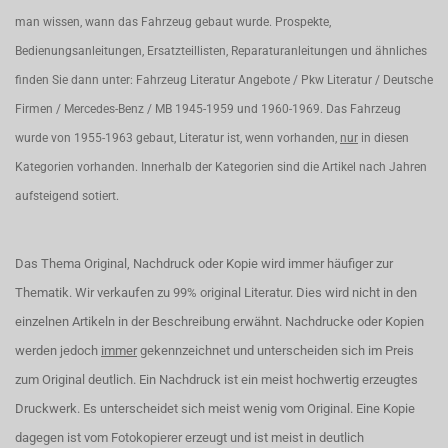
man wissen, wann das Fahrzeug gebaut wurde. Prospekte,
Bedienungsanleitungen, Ersatzteillisten, Reparaturanleitungen und ähnliches
finden Sie dann unter: Fahrzeug Literatur Angebote / Pkw Literatur / Deutsche
Firmen / Mercedes-Benz / MB 1945-1959 und 1960-1969. Das Fahrzeug
wurde von 1955-1963 gebaut, Literatur ist, wenn vorhanden,
nur
in diesen
Kategorien vorhanden. Innerhalb der Kategorien sind die Artikel nach Jahren
aufsteigend sotiert.
Das Thema Original, Nachdruck oder Kopie wird immer häufiger zur
Thematik. Wir verkaufen zu 99% original Literatur. Dies wird nicht in den
einzelnen Artikeln in der Beschreibung erwähnt. Nachdrucke oder Kopien
werden jedoch
immer
gekennzeichnet und unterscheiden sich im Preis
zum Original deutlich. Ein Nachdruck ist ein meist hochwertig erzeugtes
Druckwerk. Es unterscheidet sich meist wenig vom Original. Eine Kopie
dagegen ist vom Fotokopierer erzeugt und ist meist in deutlich