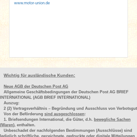
www.motor-union.de
Wichtig für ausländische Kunden:
Neue AGB der Deutschen Post AG
Allgemeine Geschäftsbedingungen der Deutschen Post AG BRIEF
INTERNATIONAL (AGB BRIEF INTERNATIONAL)
Auszug:
2
(2)
Vertragsverhältnis – Begründung und Ausschluss von Verbotsgut
Von der Beförderung
sind ausgeschlossen
:
1. Briefsendungen International, die Güter, d.h.
bewegliche Sachen
(Waren
), enthalten.
Unbeschadet der nachfolgenden Bestimmungen (Ausschlüsse) sind
lediglich schriftliche, gezeichnete, gedruckte oder digitale Mitteilungen