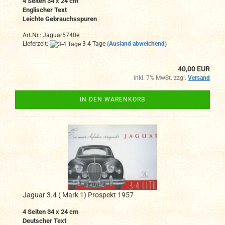
4 Seiten 34 x 24 cm
Englischer Text
Leichte Gebrauchsspuren
Art.Nr.: Jaguar5740e
Lieferzeit:
3-4 Tage
(Ausland abweichend)
40,00 EUR
inkl. 7% MwSt. zzgl.
Versand
IN DEN WARENKORB
Jaguar 3.4 ( Mark 1) Prospekt 1957
4 Seiten 34 x 24 cm
Deutscher Text