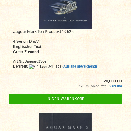
Jaguar Mark Ten Prospekt 1962 e
4 Seiten DinA4
Englischer Text
Guter Zustand
Art.Nr.: Jaguar6230e
Lieferzeit:
3-4 Tage
(Ausland abweichend)
20,00 EUR
inkl. 7% MwSt. zzgl.
Versand
IN DEN WARENKORB