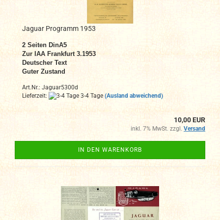
Jaguar Programm 1953
2 Seiten DinA5
Zur IAA Frankfurt 3.1953
Deutscher Text
Guter Zustand
Art.Nr.: Jaguar5300d
Lieferzeit:
3-4 Tage
(Ausland abweichend)
10,00 EUR
inkl. 7% MwSt. zzgl.
Versand
IN DEN WARENKORB