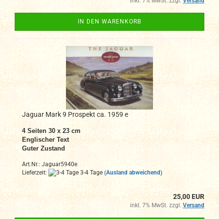
inkl. 7% MwSt. zzgl.
Versand
IN DEN WARENKORB
Jaguar Mark 9 Prospekt ca. 1959 e
4 Seiten 30 x 23 cm
Englischer Text
Guter Zustand
Art.Nr.: Jaguar5940e
Lieferzeit:
3-4 Tage
(Ausland abweichend)
25,00 EUR
inkl. 7% MwSt. zzgl.
Versand