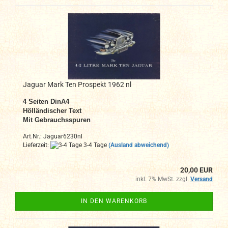
Jaguar Mark Ten Prospekt 1962 nl
4 Seiten DinA4
Hölländischer Text
Mit Gebrauchsspuren
Art.Nr.: Jaguar6230nl
Lieferzeit:
3-4 Tage
(Ausland abweichend)
20,00 EUR
inkl. 7% MwSt. zzgl.
Versand
IN DEN WARENKORB