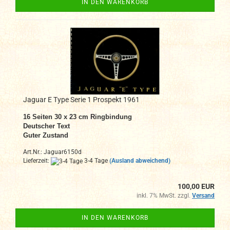
IN DEN WARENKORB
Jaguar E Type Serie 1 Prospekt 1961
16 Seiten 30 x 23 cm Ringbindung
Deutscher Text
Guter Zustand
Art.Nr.: Jaguar6150d
Lieferzeit:
3-4 Tage
(Ausland abweichend)
100,00 EUR
inkl. 7% MwSt. zzgl.
Versand
IN DEN WARENKORB