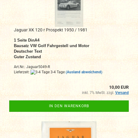
Jaguar XK 120 r Prospekt 1950 / 1981
1 Seite DinA4
Bausatz VW Golf Fahrgestell und Motor
Deutscher Text
Guter Zustand
Art.Nr.: Jaguar5049-R
Lieferzeit:
3-4 Tage
(Ausland abweichend)
10,00 EUR
inkl. 7% MwSt. zzgl.
Versand
IN DEN WARENKORB