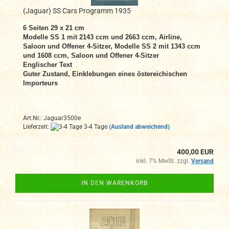
(Jaguar) SS Cars Programm 1935
6 Seiten 29 x 21 cm
Modelle SS 1 mit 2143 ccm und 2663 ccm, Airline,
Saloon und Offener 4-Sitzer, Modelle SS 2 mit 1343 ccm
und 1608 ccm, Saloon und Offener 4-Sitzer
Englischer Text
Guter Zustand, Einklebungen eines östereichischen
Importeurs
Art.Nr.: Jaguar3500e
Lieferzeit:
3-4 Tage
(Ausland abweichend)
400,00 EUR
inkl. 7% MwSt. zzgl.
Versand
IN DEN WARENKORB