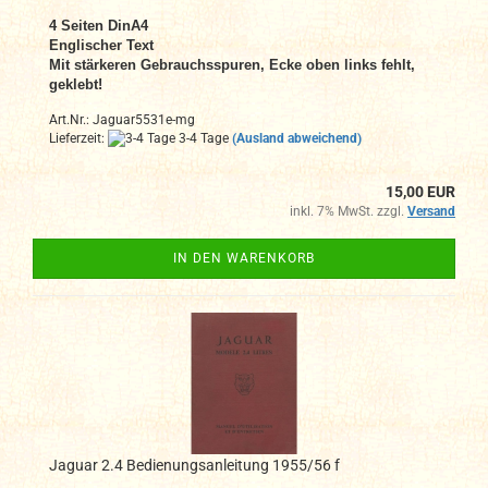
4
Seiten DinA4
Englischer Text
Mit stärkeren Gebrauchsspuren, Ecke oben links fehlt,
geklebt!
Art.Nr.: Jaguar5531e-mg
Lieferzeit:
3-4 Tage
(Ausland abweichend)
15,00 EUR
inkl. 7% MwSt. zzgl.
Versand
IN DEN WARENKORB
Jaguar 2.4 Bedienungsanleitung 1955/56 f