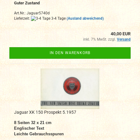
Guter Zustand
Art.Nr.: Jaguar5740d
Lieferzeit:
3-4 Tage
(Ausland abweichend)
40,00 EUR
inkl. 7% MwSt. zzgl.
Versand
IN DEN WARENKORB
Jaguar XK 150 Prospekt 5.1957
8 Seiten 32 x 21 cm
Englischer Text
Leichte Gebrauchsspuren