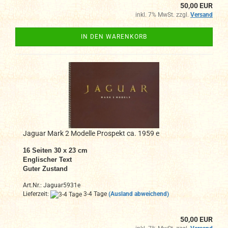
50,00 EUR
inkl. 7% MwSt. zzgl.
Versand
IN DEN WARENKORB
Jaguar Mark 2 Modelle Prospekt ca. 1959 e
16 Seiten 30 x 23 cm
Englischer Text
Guter Zustand
Art.Nr.: Jaguar5931e
Lieferzeit:
3-4 Tage
(Ausland abweichend)
50,00 EUR