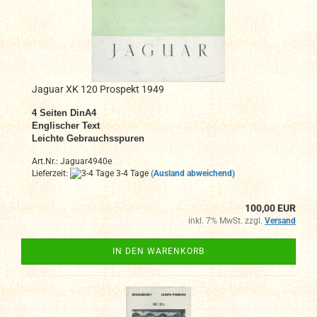
Jaguar XK 120 Prospekt 1949
4 Seiten DinA4
Englischer Text
Leichte Gebrauchsspuren
Art.Nr.: Jaguar4940e
Lieferzeit:
3-4 Tage
(Ausland abweichend)
100,00 EUR
inkl. 7% MwSt. zzgl.
Versand
IN DEN WARENKORB