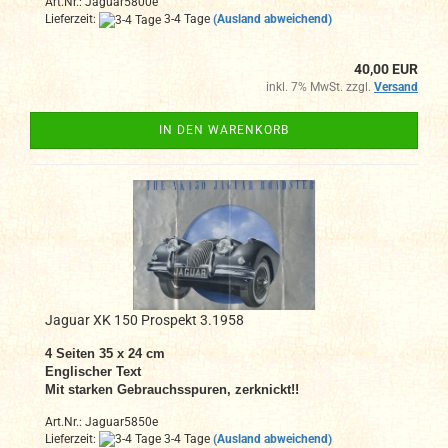
Art.Nr.: Jaguar5800e
Lieferzeit:
3-4 Tage
(Ausland abweichend)
40,00 EUR
inkl. 7% MwSt. zzgl.
Versand
IN DEN WARENKORB
Jaguar XK 150 Prospekt 3.1958
4 Seiten 35 x 24 cm
Englischer Text
Mit starken
Gebrauchsspuren, zerknickt!!
Art.Nr.: Jaguar5850e
Lieferzeit:
3-4 Tage
(Ausland abweichend)