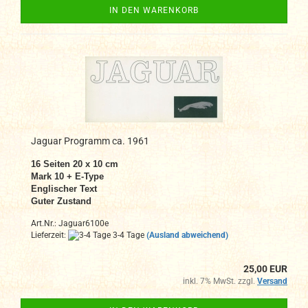
IN DEN WARENKORB
Jaguar Programm ca. 1961
16 Seiten 20 x 10 cm
Mark 10 + E-Type
Englischer Text
Guter Zustand
Art.Nr.: Jaguar6100e
Lieferzeit:
3-4 Tage
(Ausland abweichend)
25,00 EUR
inkl. 7% MwSt. zzgl.
Versand