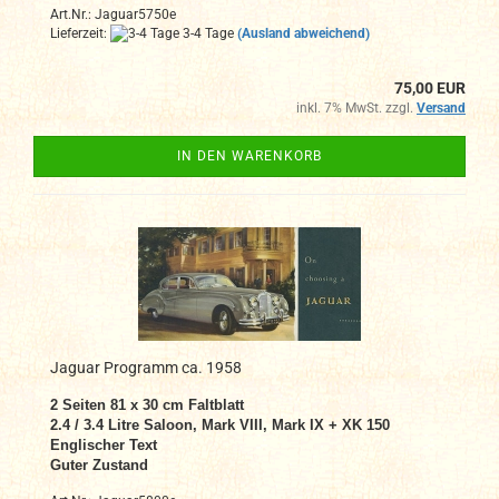
Art.Nr.: Jaguar5750e
Lieferzeit:
3-4 Tage
(Ausland abweichend)
75,00 EUR
inkl. 7% MwSt. zzgl.
Versand
IN DEN WARENKORB
Jaguar Programm ca. 1958
2
Seiten
81 x 30 cm Faltblatt
2.4 / 3.4 Litre Saloon, Mark VIII, Mark IX + XK 150
Englischer Text
Guter Zustand