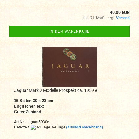
40,00 EUR
inkl. 7% MwSt. zzgl.
Versand
IN DEN WARENKORB
Jaguar Mark 2 Modelle Prospekt ca. 1959 e
16 Seiten 30 x 23 cm
Englischer Text
Guter Zustand
Art.Nr.: Jaguar5930e
Lieferzeit:
3-4 Tage
(Ausland abweichend)