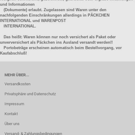
und Informationen
(Dokumente) erlaubt. Zugelassen sind Waren unter den
nachfolgenden Einschränkungen allerdings in PÄCKCHEN
INTERNATIONAL und WARENPOST
INTERNATIONAL.
Das heißt: Waren können nur noch versichert als Paket oder
unverversichert als Päckchen ins Ausland versandt werden!!
Portobeträge erscheinen automatisch beim Bestellvorgang, vor
Kaufabschluß!
MEHR ÜBER...
Versandkosten
Privatsphäre und Datenschutz
Impressum
Kontakt
Über uns
Versand- & Zahlungsbedingungen