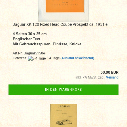
Jaguar XK 120 Fixed Head Coupé Prospekt ca. 1951 e
4 Seiten 36 x 25 cm
Englischer Text
Mit Gebrauchsspuren, Einrisse, Knicke!
Art.Nr.: Jaguar5150e
Lieferzeit:
3-4 Tage
(Ausland abweichend)
50,00 EUR
inkl. 7% MwSt. zzgl.
Versand
IN DEN WARENKORB