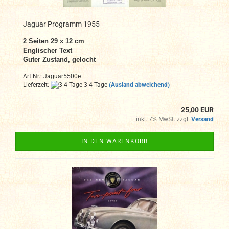
Jaguar Programm 1955
2 Seiten 29 x 12 cm
Englischer Text
Guter Zustand, gelocht
Art.Nr.: Jaguar5500e
Lieferzeit:
3-4 Tage
(Ausland abweichend)
25,00 EUR
inkl. 7% MwSt. zzgl.
Versand
IN DEN WARENKORB