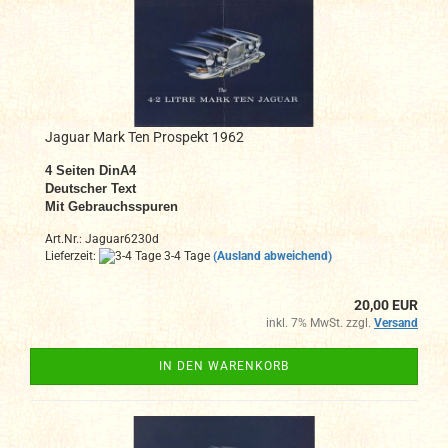
Jaguar Mark Ten Prospekt 1962
4 Seiten DinA4
Deutscher Text
Mit Gebrauchsspuren
Art.Nr.: Jaguar6230d
Lieferzeit:
3-4 Tage
(Ausland abweichend)
20,00 EUR
inkl. 7% MwSt. zzgl.
Versand
IN DEN WARENKORB