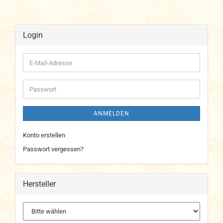
Login
E-
Mail-
Adresse
Passwort
ANMELDEN
Konto erstellen
Passwort vergessen?
Hersteller