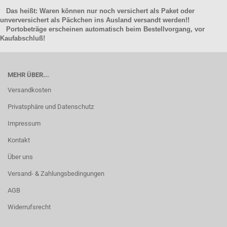
Das heißt: Waren können nur noch versichert als Paket oder
unverversichert als Päckchen ins Ausland versandt werden!!
Portobeträge erscheinen automatisch beim Bestellvorgang, vor
Kaufabschluß!
MEHR ÜBER...
Versandkosten
Privatsphäre und Datenschutz
Impressum
Kontakt
Über uns
Versand- & Zahlungsbedingungen
AGB
Widerrufsrecht