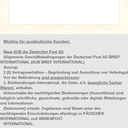
Wichtig für ausländische Kunden:
Neue AGB der Deutschen Post AG
Allgemeine Geschäftsbedingungen der Deutschen Post AG BRIEF
INTERNATIONAL (AGB BRIEF INTERNATIONAL)
Auszug:
2
(2)
Vertragsverhältnis – Begründung und Ausschluss von Verbotsgut
Von der Beförderung
sind ausgeschlossen
:
1. Briefsendungen International, die Güter, d.h.
bewegliche Sachen
(Waren
), enthalten.
Unbeschadet der nachfolgenden Bestimmungen (Ausschlüsse) sind
lediglich schriftliche, gezeichnete, gedruckte oder digitale Mitteilungen
und Informationen
(Dokumente) erlaubt. Zugelassen sind Waren unter den
nachfolgenden Einschränkungen allerdings in PÄCKCHEN
INTERNATIONAL und WARENPOST
INTERNATIONAL.