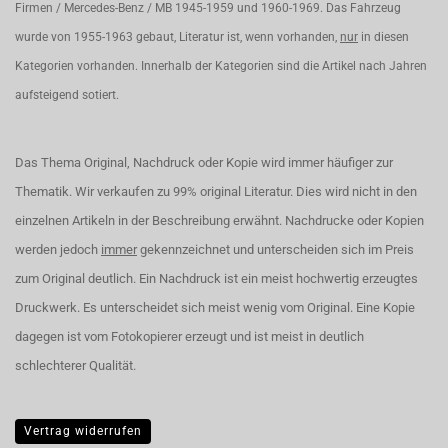
Firmen / Mercedes-Benz / MB 1945-1959 und 1960-1969. Das Fahrzeug
wurde von 1955-1963 gebaut, Literatur ist, wenn vorhanden,
nur
in diesen
Kategorien vorhanden. Innerhalb der Kategorien sind die Artikel nach Jahren
aufsteigend sotiert.
Das Thema Original, Nachdruck oder Kopie wird immer häufiger zur
Thematik. Wir verkaufen zu 99% original Literatur. Dies wird nicht in den
einzelnen Artikeln in der Beschreibung erwähnt. Nachdrucke oder Kopien
werden jedoch
immer
gekennzeichnet und unterscheiden sich im Preis
zum Original deutlich. Ein Nachdruck ist ein meist hochwertig erzeugtes
Druckwerk. Es unterscheidet sich meist wenig vom Original. Eine Kopie
dagegen ist vom Fotokopierer erzeugt und ist meist in deutlich
schlechterer Qualität.
Vertrag widerrufen