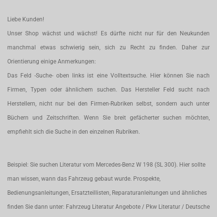
Liebe Kunden!
Unser Shop wächst und wächst! Es dürfte nicht nur für den Neukunden
manchmal etwas schwierig sein, sich zu Recht zu finden. Daher zur
Orientierung einige Anmerkungen:
Das Feld -Suche- oben links ist eine Volltextsuche. Hier können Sie nach
Firmen, Typen oder ähnlichem suchen. Das Hersteller Feld sucht nach
Herstellern, nicht nur bei den Firmen-Rubriken selbst, sondern auch unter
Büchern und Zeitschriften. Wenn Sie breit gefächerter suchen möchten,
empfiehlt sich die Suche in den einzelnen Rubriken.
Beispiel: Sie suchen Literatur vom Mercedes-Benz W 198 (SL 300). Hier sollte
man wissen, wann das Fahrzeug gebaut wurde. Prospekte,
Bedienungsanleitungen, Ersatzteillisten, Reparaturanleitungen und ähnliches
finden Sie dann unter: Fahrzeug Literatur Angebote / Pkw Literatur / Deutsche