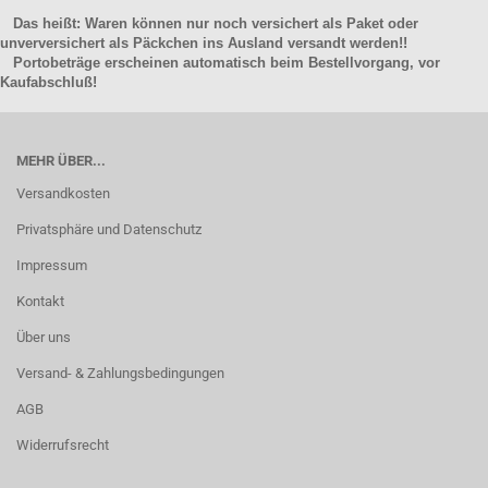
Das heißt: Waren können nur noch versichert als Paket oder
unverversichert als Päckchen ins Ausland versandt werden!!
Portobeträge erscheinen automatisch beim Bestellvorgang, vor
Kaufabschluß!
MEHR ÜBER...
Versandkosten
Privatsphäre und Datenschutz
Impressum
Kontakt
Über uns
Versand- & Zahlungsbedingungen
AGB
Widerrufsrecht