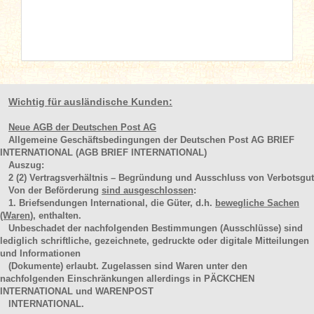
Wichtig für ausländische Kunden:
Neue AGB der Deutschen Post AG
Allgemeine Geschäftsbedingungen der Deutschen Post AG BRIEF
INTERNATIONAL (AGB BRIEF INTERNATIONAL)
Auszug:
2
(2)
Vertragsverhältnis – Begründung und Ausschluss von Verbotsgut
Von der Beförderung
sind ausgeschlossen
:
1. Briefsendungen International, die Güter, d.h.
bewegliche Sachen
(Waren
), enthalten.
Unbeschadet der nachfolgenden Bestimmungen (Ausschlüsse) sind
lediglich schriftliche, gezeichnete, gedruckte oder digitale Mitteilungen
und Informationen
(Dokumente) erlaubt. Zugelassen sind Waren unter den
nachfolgenden Einschränkungen allerdings in PÄCKCHEN
INTERNATIONAL und WARENPOST
INTERNATIONAL.