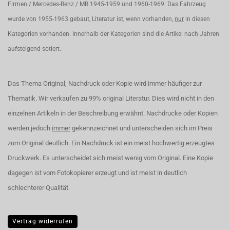
Firmen / Mercedes-Benz / MB 1945-1959 und 1960-1969. Das Fahrzeug
wurde von 1955-1963 gebaut, Literatur ist, wenn vorhanden,
nur
in diesen
Kategorien vorhanden. Innerhalb der Kategorien sind die Artikel nach Jahren
aufsteigend sotiert.
Das Thema Original, Nachdruck oder Kopie wird immer häufiger zur
Thematik. Wir verkaufen zu 99% original Literatur. Dies wird nicht in den
einzelnen Artikeln in der Beschreibung erwähnt. Nachdrucke oder Kopien
werden jedoch
immer
gekennzeichnet und unterscheiden sich im Preis
zum Original deutlich. Ein Nachdruck ist ein meist hochwertig erzeugtes
Druckwerk. Es unterscheidet sich meist wenig vom Original. Eine Kopie
dagegen ist vom Fotokopierer erzeugt und ist meist in deutlich
schlechterer Qualität.
Vertrag widerrufen