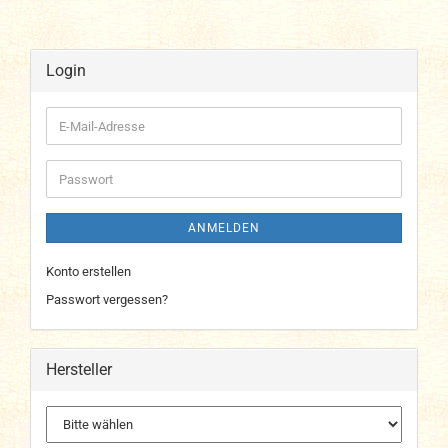
Login
E-
Mail-
Adresse
Passwort
ANMELDEN
Konto erstellen
Passwort vergessen?
Hersteller