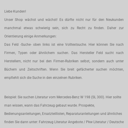
Liebe Kunden!
Unser Shop wächst und wächst! Es dürfte nicht nur für den Neukunden
manchmal etwas schwierig sein, sich zu Recht zu finden. Daher zur
Orientierung einige Anmerkungen:
Das Feld -Suche- oben links ist eine Volltextsuche. Hier können Sie nach
Firmen, Typen oder ähnlichem suchen. Das Hersteller Feld sucht nach
Herstellern, nicht nur bei den Firmen-Rubriken selbst, sondern auch unter
Büchern und Zeitschriften. Wenn Sie breit gefächerter suchen möchten,
empfiehlt sich die Suche in den einzelnen Rubriken.
Beispiel: Sie suchen Literatur vom Mercedes-Benz W 198 (SL 300). Hier sollte
man wissen, wann das Fahrzeug gebaut wurde. Prospekte,
Bedienungsanleitungen, Ersatzteillisten, Reparaturanleitungen und ähnliches
finden Sie dann unter: Fahrzeug Literatur Angebote / Pkw Literatur / Deutsche