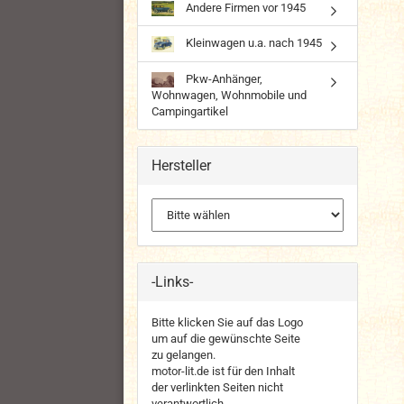
Andere Firmen vor 1945
Kleinwagen u.a. nach 1945
Pkw-Anhänger,
Wohnwagen, Wohnmobile und
Campingartikel
Hersteller
-Links-
Bitte klicken Sie auf das Logo
um auf die gewünschte Seite
zu gelangen.
motor-lit.de ist für den Inhalt
der verlinkten Seiten nicht
verantwortlich