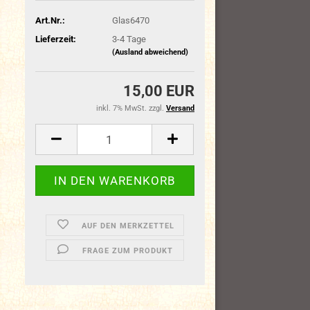
Art.Nr.:
Glas6470
Lieferzeit:
3-4 Tage
(Ausland abweichend)
15,00 EUR
inkl. 7% MwSt. zzgl.
Versand
AUF DEN MERKZETTEL
FRAGE ZUM PRODUKT