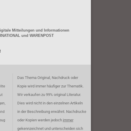
gitale Mitteilungen und Informationen
NTERNATIONAL und WARENPOST
!
Das Thema Original, Nachdruck oder
Kopie wird immer häufiger zur Thematik.
llte
Wir verkaufen zu 99% original Literatur.
ut
Dies wird nicht in den einzelnen Artikeln
gen,
in der Beschreibung erwähnt. Nachdrucke
und
oder Kopien werden jedoch
immer
zeug
gekennzeichnet und unterscheiden sich