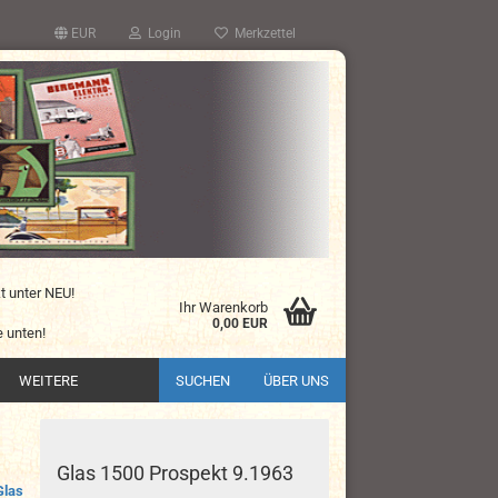
EUR
Login
Merkzettel
kt unter NEU!
Ihr Warenkorb
0,00 EUR
 unten!
WEITERE
SUCHEN
ÜBER UNS
Glas 1500 Prospekt 9.1963
Glas