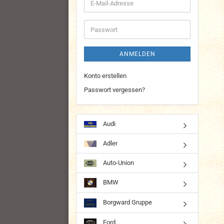
E-
Mail-
Adresse
Passwort
ANMELDEN
Konto erstellen
Passwort vergessen?
Audi
Adler
Auto-Union
BMW
Borgward Gruppe
Ford