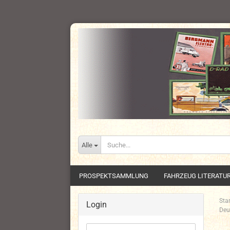
Alle
PROSPEKTSAMMLUNG
FAHRZEUG LITERATU
Star
Login
Deu