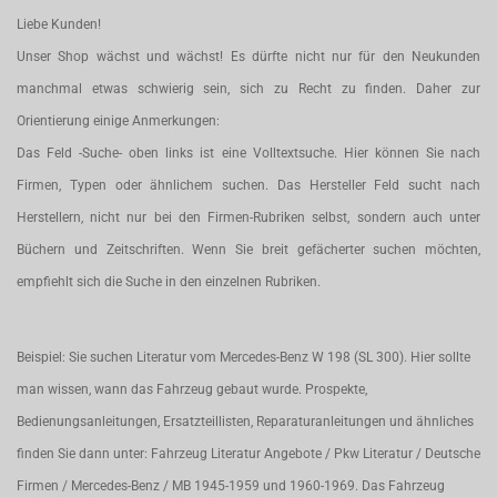
Liebe Kunden!
Unser Shop wächst und wächst! Es dürfte nicht nur für den Neukunden
manchmal etwas schwierig sein, sich zu Recht zu finden. Daher zur
Orientierung einige Anmerkungen:
Das Feld -Suche- oben links ist eine Volltextsuche. Hier können Sie nach
Firmen, Typen oder ähnlichem suchen. Das Hersteller Feld sucht nach
Herstellern, nicht nur bei den Firmen-Rubriken selbst, sondern auch unter
Büchern und Zeitschriften. Wenn Sie breit gefächerter suchen möchten,
empfiehlt sich die Suche in den einzelnen Rubriken.
Beispiel: Sie suchen Literatur vom Mercedes-Benz W 198 (SL 300). Hier sollte
man wissen, wann das Fahrzeug gebaut wurde. Prospekte,
Bedienungsanleitungen, Ersatzteillisten, Reparaturanleitungen und ähnliches
finden Sie dann unter: Fahrzeug Literatur Angebote / Pkw Literatur / Deutsche
Firmen / Mercedes-Benz / MB 1945-1959 und 1960-1969. Das Fahrzeug