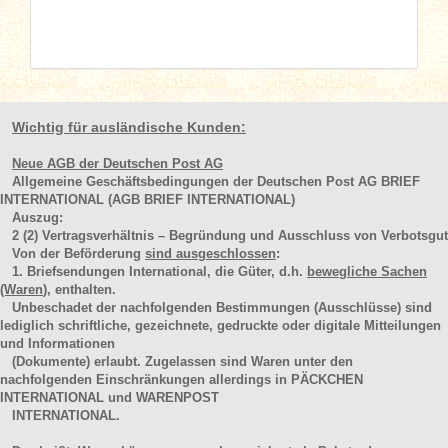
Wichtig für ausländische Kunden:
Neue AGB der Deutschen Post AG
Allgemeine Geschäftsbedingungen der Deutschen Post AG BRIEF
INTERNATIONAL (AGB BRIEF INTERNATIONAL)
Auszug:
2
(2)
Vertragsverhältnis – Begründung und Ausschluss von Verbotsgut
Von der Beförderung
sind ausgeschlossen
:
1. Briefsendungen International, die Güter, d.h.
bewegliche Sachen
(Waren
), enthalten.
Unbeschadet der nachfolgenden Bestimmungen (Ausschlüsse) sind
lediglich schriftliche, gezeichnete, gedruckte oder digitale Mitteilungen
und Informationen
(Dokumente) erlaubt. Zugelassen sind Waren unter den
nachfolgenden Einschränkungen allerdings in PÄCKCHEN
INTERNATIONAL und WARENPOST
INTERNATIONAL.