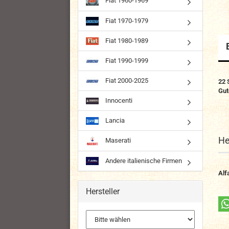
Fiat 1960-1969
Fiat 1970-1979
Fiat 1980-1989
Fiat 1990-1999
Fiat 2000-2025
22 
Gut
Innocenti
Lancia
He
Maserati
Andere italienische Firmen
Alf
Hersteller