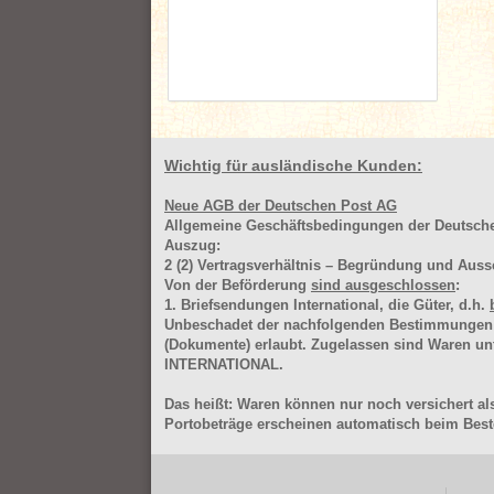
Wichtig für ausländische Kunden:
Neue AGB der Deutschen Post AG
Allgemeine Geschäftsbedingungen der Deutsc
Auszug:
2
(2)
Vertragsverhältnis – Begründung und Auss
Von der Beförderung
sind ausgeschlossen
:
1. Briefsendungen International, die Güter, d.h.
Unbeschadet der nachfolgenden Bestimmungen (Aus
(Dokumente) erlaubt. Zugelassen sind Waren 
INTERNATIONAL.
Das heißt: Waren können nur noch versichert als
Portobeträge erscheinen automatisch beim Beste