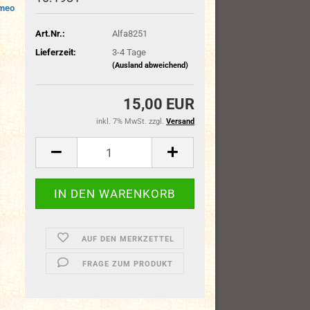
omeo
Art.Nr.:
Alfa8251
Lieferzeit:
3-4 Tage
(Ausland abweichend)
15,00 EUR
inkl. 7% MwSt. zzgl.
Versand
AUF DEN MERKZETTEL
FRAGE ZUM PRODUKT