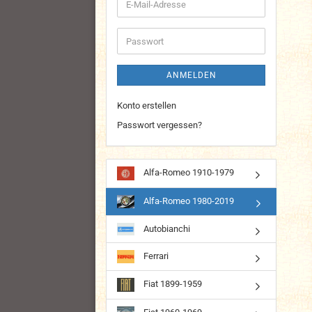
E-
Mail-
Adresse
Passwort
ANMELDEN
Konto erstellen
Passwort vergessen?
Alfa-Romeo 1910-1979
Alfa-Romeo 1980-2019
Autobianchi
Ferrari
Fiat 1899-1959