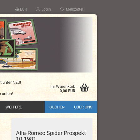
EUR
Login
Merkzettel
kt unter NEU!
Ihr Warenkorb
0,00 EUR
 unten!
WEITERE
SUCHEN
ÜBER UNS
Alfa-Romeo Spider Prospekt
10.1981