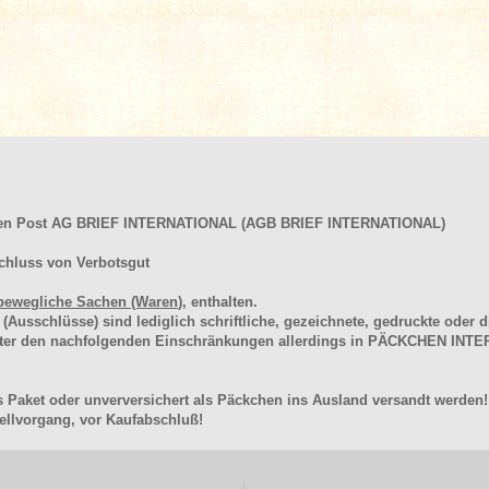
hen Post AG BRIEF INTERNATIONAL (AGB BRIEF INTERNATIONAL)
chluss von Verbotsgut
bewegliche Sachen (Waren
), enthalten.
schlüsse) sind lediglich schriftliche, gezeichnete, gedruckte oder di
unter den nachfolgenden Einschränkungen allerdings in PÄCKCHEN I
 Paket oder unverversichert als Päckchen ins Ausland versandt werden!
llvorgang, vor Kaufabschluß!