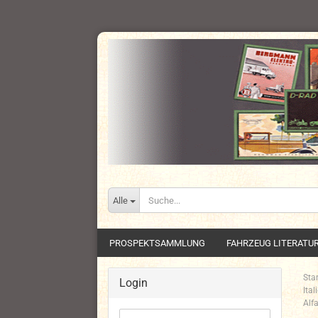
Alle
PROSPEKTSAMMLUNG
FAHRZEUG LITERATU
Star
Login
Ita
Alf