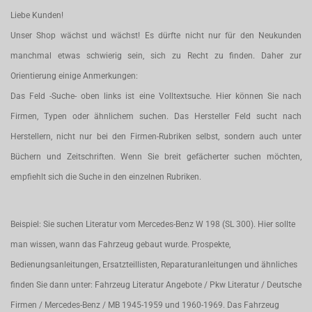
Liebe Kunden!
Unser Shop wächst und wächst! Es dürfte nicht nur für den Neukunden
manchmal etwas schwierig sein, sich zu Recht zu finden. Daher zur
Orientierung einige Anmerkungen:
Das Feld -Suche- oben links ist eine Volltextsuche. Hier können Sie nach
Firmen, Typen oder ähnlichem suchen. Das Hersteller Feld sucht nach
Herstellern, nicht nur bei den Firmen-Rubriken selbst, sondern auch unter
Büchern und Zeitschriften. Wenn Sie breit gefächerter suchen möchten,
empfiehlt sich die Suche in den einzelnen Rubriken.
Beispiel: Sie suchen Literatur vom Mercedes-Benz W 198 (SL 300). Hier sollte
man wissen, wann das Fahrzeug gebaut wurde. Prospekte,
Bedienungsanleitungen, Ersatzteillisten, Reparaturanleitungen und ähnliches
finden Sie dann unter: Fahrzeug Literatur Angebote / Pkw Literatur / Deutsche
Firmen / Mercedes-Benz / MB 1945-1959 und 1960-1969. Das Fahrzeug