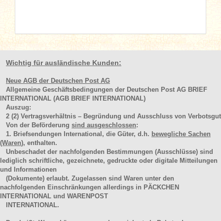
Wichtig für ausländische Kunden:
Neue AGB der Deutschen Post AG
Allgemeine Geschäftsbedingungen der Deutschen Post AG BRIEF
INTERNATIONAL (AGB BRIEF INTERNATIONAL)
Auszug:
2
(2)
Vertragsverhältnis – Begründung und Ausschluss von Verbotsgut
Von der Beförderung
sind ausgeschlossen
:
1. Briefsendungen International, die Güter, d.h.
bewegliche Sachen
(Waren
), enthalten.
Unbeschadet der nachfolgenden Bestimmungen (Ausschlüsse) sind
lediglich schriftliche, gezeichnete, gedruckte oder digitale Mitteilungen
und Informationen
(Dokumente) erlaubt. Zugelassen sind Waren unter den
nachfolgenden Einschränkungen allerdings in PÄCKCHEN
INTERNATIONAL und WARENPOST
INTERNATIONAL.