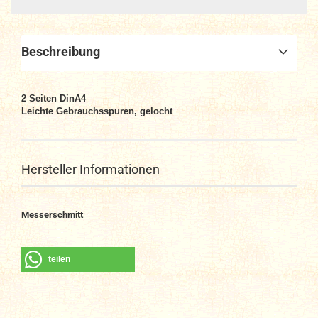
Beschreibung
2
Seiten DinA4
Leichte Gebrauchsspuren, gelocht
Hersteller Informationen
Messerschmitt
teilen