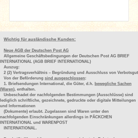
Wichtig für ausländische Kunden:
Neue AGB der Deutschen Post AG
Allgemeine Geschäftsbedingungen der Deutschen Post AG BRIEF
INTERNATIONAL (AGB BRIEF INTERNATIONAL)
Auszug:
2
(2)
Vertragsverhältnis – Begründung und Ausschluss von Verbotsgut
Von der Beförderung
sind ausgeschlossen
:
1. Briefsendungen International, die Güter, d.h.
bewegliche Sachen
(Waren
), enthalten.
Unbeschadet der nachfolgenden Bestimmungen (Ausschlüsse) sind
lediglich schriftliche, gezeichnete, gedruckte oder digitale Mitteilungen
und Informationen
(Dokumente) erlaubt. Zugelassen sind Waren unter den
nachfolgenden Einschränkungen allerdings in PÄCKCHEN
INTERNATIONAL und WARENPOST
INTERNATIONAL.