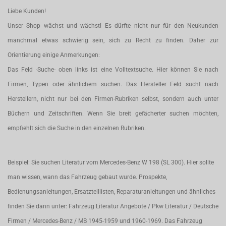
Liebe Kunden!
Unser Shop wächst und wächst! Es dürfte nicht nur für den Neukunden
manchmal etwas schwierig sein, sich zu Recht zu finden. Daher zur
Orientierung einige Anmerkungen:
Das Feld -Suche- oben links ist eine Volltextsuche. Hier können Sie nach
Firmen, Typen oder ähnlichem suchen. Das Hersteller Feld sucht nach
Herstellern, nicht nur bei den Firmen-Rubriken selbst, sondern auch unter
Büchern und Zeitschriften. Wenn Sie breit gefächerter suchen möchten,
empfiehlt sich die Suche in den einzelnen Rubriken.
Beispiel: Sie suchen Literatur vom Mercedes-Benz W 198 (SL 300). Hier sollte
man wissen, wann das Fahrzeug gebaut wurde. Prospekte,
Bedienungsanleitungen, Ersatzteillisten, Reparaturanleitungen und ähnliches
finden Sie dann unter: Fahrzeug Literatur Angebote / Pkw Literatur / Deutsche
Firmen / Mercedes-Benz / MB 1945-1959 und 1960-1969. Das Fahrzeug