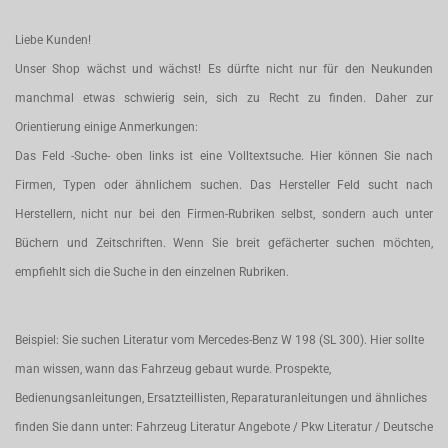
Liebe Kunden!
Unser Shop wächst und wächst! Es dürfte nicht nur für den Neukunden
manchmal etwas schwierig sein, sich zu Recht zu finden. Daher zur
Orientierung einige Anmerkungen:
Das Feld -Suche- oben links ist eine Volltextsuche. Hier können Sie nach
Firmen, Typen oder ähnlichem suchen. Das Hersteller Feld sucht nach
Herstellern, nicht nur bei den Firmen-Rubriken selbst, sondern auch unter
Büchern und Zeitschriften. Wenn Sie breit gefächerter suchen möchten,
empfiehlt sich die Suche in den einzelnen Rubriken.
Beispiel: Sie suchen Literatur vom Mercedes-Benz W 198 (SL 300). Hier sollte
man wissen, wann das Fahrzeug gebaut wurde. Prospekte,
Bedienungsanleitungen, Ersatzteillisten, Reparaturanleitungen und ähnliches
finden Sie dann unter: Fahrzeug Literatur Angebote / Pkw Literatur / Deutsche