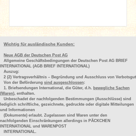
Wichtig für ausländische Kunden:
Neue AGB der Deutschen Post AG
Allgemeine Geschäftsbedingungen der Deutschen Post AG BRIEF
INTERNATIONAL (AGB BRIEF INTERNATIONAL)
Auszug:
2
(2)
Vertragsverhältnis – Begründung und Ausschluss von Verbotsgut
Von der Beförderung
sind ausgeschlossen
:
1. Briefsendungen International, die Güter, d.h.
bewegliche Sachen
(Waren
), enthalten.
Unbeschadet der nachfolgenden Bestimmungen (Ausschlüsse) sind
lediglich schriftliche, gezeichnete, gedruckte oder digitale Mitteilungen
und Informationen
(Dokumente) erlaubt. Zugelassen sind Waren unter den
nachfolgenden Einschränkungen allerdings in PÄCKCHEN
INTERNATIONAL und WARENPOST
INTERNATIONAL.