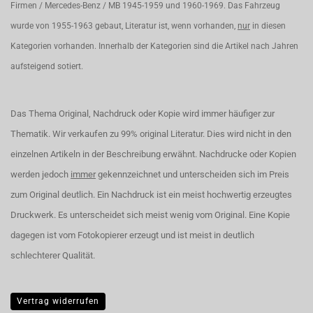
Firmen / Mercedes-Benz / MB 1945-1959 und 1960-1969. Das Fahrzeug
wurde von 1955-1963 gebaut, Literatur ist, wenn vorhanden,
nur
in diesen
Kategorien vorhanden. Innerhalb der Kategorien sind die Artikel nach Jahren
aufsteigend sotiert.
Das Thema Original, Nachdruck oder Kopie wird immer häufiger zur
Thematik. Wir verkaufen zu 99% original Literatur. Dies wird nicht in den
einzelnen Artikeln in der Beschreibung erwähnt. Nachdrucke oder Kopien
werden jedoch
immer
gekennzeichnet und unterscheiden sich im Preis
zum Original deutlich. Ein Nachdruck ist ein meist hochwertig erzeugtes
Druckwerk. Es unterscheidet sich meist wenig vom Original. Eine Kopie
dagegen ist vom Fotokopierer erzeugt und ist meist in deutlich
schlechterer Qualität.
Vertrag widerrufen