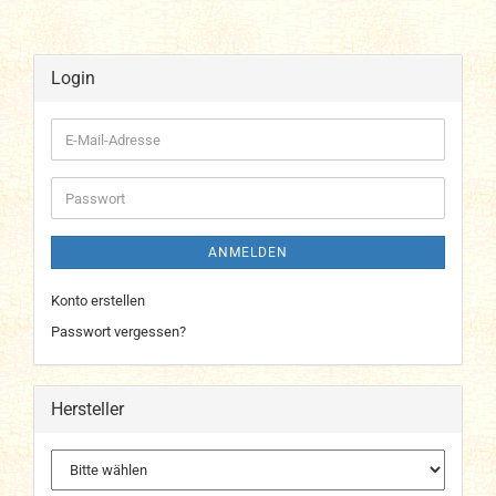
Login
E-
Mail-
Adresse
Passwort
ANMELDEN
Konto erstellen
Passwort vergessen?
Hersteller