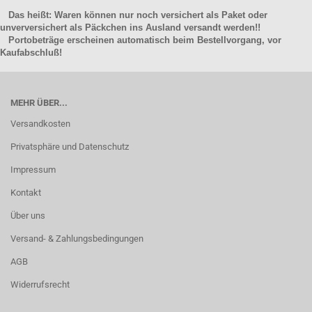
Das heißt: Waren können nur noch versichert als Paket oder
unverversichert als Päckchen ins Ausland versandt werden!!
Portobeträge erscheinen automatisch beim Bestellvorgang, vor
Kaufabschluß!
MEHR ÜBER...
Versandkosten
Privatsphäre und Datenschutz
Impressum
Kontakt
Über uns
Versand- & Zahlungsbedingungen
AGB
Widerrufsrecht