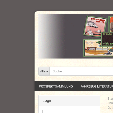
Alle
PROSPEKTSAMMLUNG
FAHRZEUG LITERATU
Star
Login
Deu
Gut