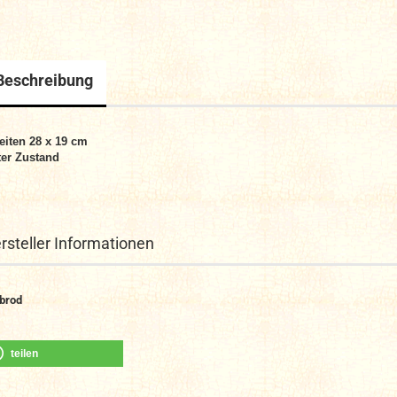
Beschreibung
eiten 28 x 19 cm
er Zustand
rsteller Informationen
brod
teilen