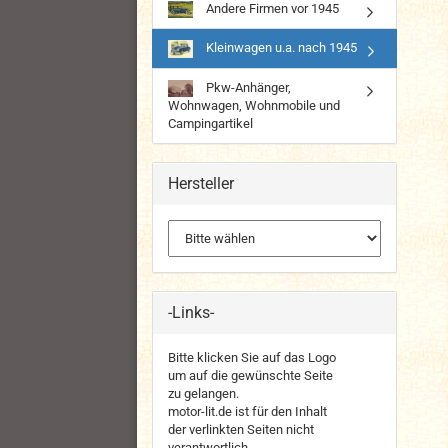
Andere Firmen vor 1945
Kleinwagen u.a. nach 1945
Pkw-Anhänger,
Wohnwagen, Wohnmobile und
Campingartikel
Hersteller
-Links-
Bitte klicken Sie auf das Logo
um auf die gewünschte Seite
zu gelangen.
motor-lit.de ist für den Inhalt
der verlinkten Seiten nicht
verantwortlich