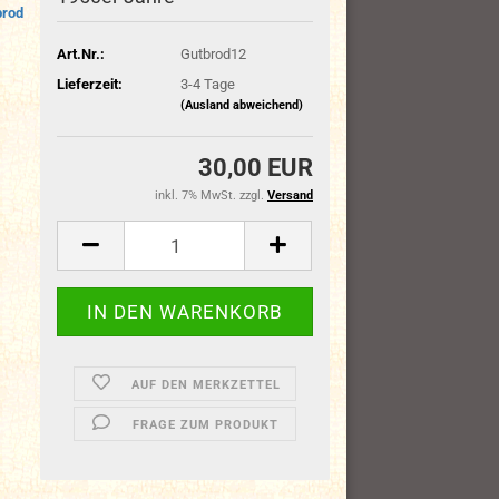
brod
Art.Nr.:
Gutbrod12
Lieferzeit:
3-4 Tage
(Ausland abweichend)
30,00 EUR
inkl. 7% MwSt. zzgl.
Versand
AUF DEN MERKZETTEL
FRAGE ZUM PRODUKT