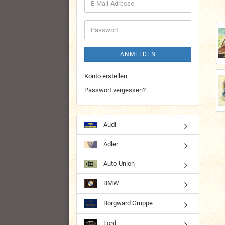
E-
Mail-
Adresse
Passwort
ANMELDEN
Konto erstellen
Passwort vergessen?
Audi
Adler
Auto-Union
BMW
Borgward Gruppe
Ford