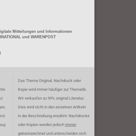
gitale Mitteilungen und Informationen
NTERNATIONAL und WARENPOST
!
Das Thema Original, Nachdruck oder
Kopie wird immer häufiger zur Thematik.
llte
Wir verkaufen zu 99% original Literatur.
ut
Dies wird nicht in den einzelnen Artikeln
gen,
in der Beschreibung erwähnt. Nachdrucke
und
oder Kopien werden jedoch
immer
zeug
gekennzeichnet und unterscheiden sich