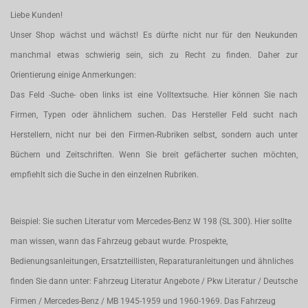
Liebe Kunden!
Unser Shop wächst und wächst! Es dürfte nicht nur für den Neukunden
manchmal etwas schwierig sein, sich zu Recht zu finden. Daher zur
Orientierung einige Anmerkungen:
Das Feld -Suche- oben links ist eine Volltextsuche. Hier können Sie nach
Firmen, Typen oder ähnlichem suchen. Das Hersteller Feld sucht nach
Herstellern, nicht nur bei den Firmen-Rubriken selbst, sondern auch unter
Büchern und Zeitschriften. Wenn Sie breit gefächerter suchen möchten,
empfiehlt sich die Suche in den einzelnen Rubriken.
Beispiel: Sie suchen Literatur vom Mercedes-Benz W 198 (SL 300). Hier sollte
man wissen, wann das Fahrzeug gebaut wurde. Prospekte,
Bedienungsanleitungen, Ersatzteillisten, Reparaturanleitungen und ähnliches
finden Sie dann unter: Fahrzeug Literatur Angebote / Pkw Literatur / Deutsche
Firmen / Mercedes-Benz / MB 1945-1959 und 1960-1969. Das Fahrzeug