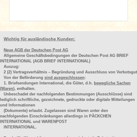
Wichtig für ausländische Kunden:
Neue AGB der Deutschen Post AG
Allgemeine Geschäftsbedingungen der Deutschen Post AG BRIEF
INTERNATIONAL (AGB BRIEF INTERNATIONAL)
Auszug:
2
(2)
Vertragsverhältnis – Begründung und Ausschluss von Verbotsgut
Von der Beförderung
sind ausgeschlossen
:
1. Briefsendungen International, die Güter, d.h.
bewegliche Sachen
(Waren
), enthalten.
Unbeschadet der nachfolgenden Bestimmungen (Ausschlüsse) sind
lediglich schriftliche, gezeichnete, gedruckte oder digitale Mitteilungen
und Informationen
(Dokumente) erlaubt. Zugelassen sind Waren unter den
nachfolgenden Einschränkungen allerdings in PÄCKCHEN
INTERNATIONAL und WARENPOST
INTERNATIONAL.