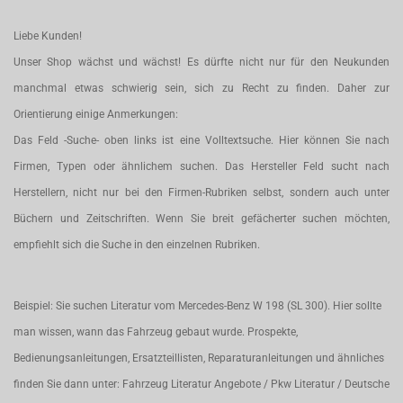
Liebe Kunden!
Unser Shop wächst und wächst! Es dürfte nicht nur für den Neukunden
manchmal etwas schwierig sein, sich zu Recht zu finden. Daher zur
Orientierung einige Anmerkungen:
Das Feld -Suche- oben links ist eine Volltextsuche. Hier können Sie nach
Firmen, Typen oder ähnlichem suchen. Das Hersteller Feld sucht nach
Herstellern, nicht nur bei den Firmen-Rubriken selbst, sondern auch unter
Büchern und Zeitschriften. Wenn Sie breit gefächerter suchen möchten,
empfiehlt sich die Suche in den einzelnen Rubriken.
Beispiel: Sie suchen Literatur vom Mercedes-Benz W 198 (SL 300). Hier sollte
man wissen, wann das Fahrzeug gebaut wurde. Prospekte,
Bedienungsanleitungen, Ersatzteillisten, Reparaturanleitungen und ähnliches
finden Sie dann unter: Fahrzeug Literatur Angebote / Pkw Literatur / Deutsche