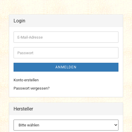
Login
E-
Mail-
Adresse
Passwort
ANMELDEN
Konto erstellen
Passwort vergessen?
Hersteller