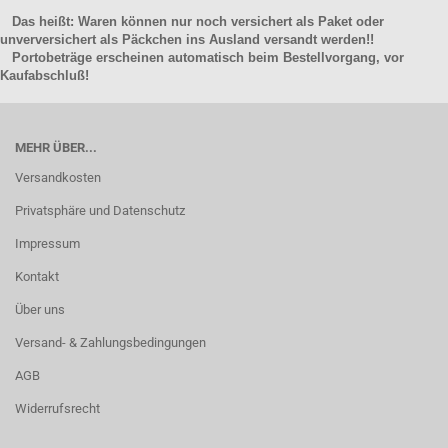
Das heißt: Waren können nur noch versichert als Paket oder
unverversichert als Päckchen ins Ausland versandt werden!!
Portobeträge erscheinen automatisch beim Bestellvorgang, vor
Kaufabschluß!
MEHR ÜBER...
Versandkosten
Privatsphäre und Datenschutz
Impressum
Kontakt
Über uns
Versand- & Zahlungsbedingungen
AGB
Widerrufsrecht