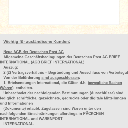
Wichtig für ausländische Kunden:
Neue AGB der Deutschen Post AG
Allgemeine Geschäftsbedingungen der Deutschen Post AG BRIEF
INTERNATIONAL (AGB BRIEF INTERNATIONAL)
Auszug:
2
(2)
Vertragsverhältnis – Begründung und Ausschluss von Verbotsgut
Von der Beförderung
sind ausgeschlossen
:
1. Briefsendungen International, die Güter, d.h.
bewegliche Sachen
(Waren
), enthalten.
Unbeschadet der nachfolgenden Bestimmungen (Ausschlüsse) sind
lediglich schriftliche, gezeichnete, gedruckte oder digitale Mitteilungen
und Informationen
(Dokumente) erlaubt. Zugelassen sind Waren unter den
nachfolgenden Einschränkungen allerdings in PÄCKCHEN
INTERNATIONAL und WARENPOST
INTERNATIONAL.