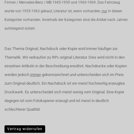
Firmen / Mercedes-Benz / MB 1945-1959 und 1960-1969. Das Fahrzeug
wurde von 1955-1963 gebaut, Literatur ist, wenn vorhanden,
nur
in diesen
Kategorien vorhanden. Innerhalb der Kategorien sind die Artikel nach Jahren
aufsteigend sotiert.
Das Thema Original, Nachdruck oder Kopie wird immer häufiger zur
Thematik. Wir verkaufen zu 99% original Literatur. Dies wird nicht in den
einzelnen Artikeln in der Beschreibung erwähnt. Nachdrucke oder Kopien
werden jedoch
immer
gekennzeichnet und unterscheiden sich im Preis
zum Original deutlich. Ein Nachdruck ist ein meist hochwertig erzeugtes
Druckwerk. Es unterscheidet sich meist wenig vom Original. Eine Kopie
dagegen ist vom Fotokopierer erzeugt und ist meist in deutlich
schlechterer Qualität.
Vertrag widerrufen