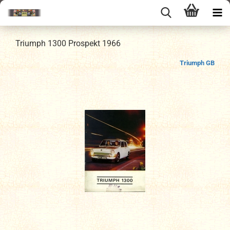
Triumph 1300 Prospekt 1966
Triumph GB