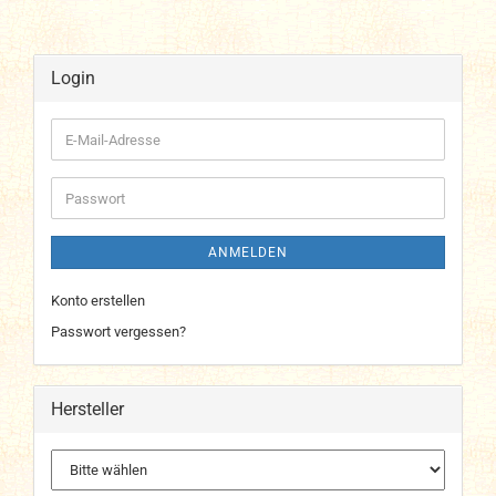
Login
E-
Mail-
Adresse
Passwort
ANMELDEN
Konto erstellen
Passwort vergessen?
Hersteller