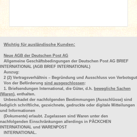
Wichtig für ausländische Kunden:
Neue AGB der Deutschen Post AG
Allgemeine Geschäftsbedingungen der Deutschen Post AG BRIEF
INTERNATIONAL (AGB BRIEF INTERNATIONAL)
Auszug:
2
(2)
Vertragsverhältnis – Begründung und Ausschluss von Verbotsgut
Von der Beförderung
sind ausgeschlossen
:
1. Briefsendungen International, die Güter, d.h.
bewegliche Sachen
(Waren
), enthalten.
Unbeschadet der nachfolgenden Bestimmungen (Ausschlüsse) sind
lediglich schriftliche, gezeichnete, gedruckte oder digitale Mitteilungen
und Informationen
(Dokumente) erlaubt. Zugelassen sind Waren unter den
nachfolgenden Einschränkungen allerdings in PÄCKCHEN
INTERNATIONAL und WARENPOST
INTERNATIONAL.