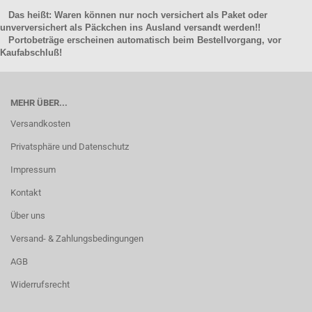
Das heißt: Waren können nur noch versichert als Paket oder
unverversichert als Päckchen ins Ausland versandt werden!!
Portobeträge erscheinen automatisch beim Bestellvorgang, vor
Kaufabschluß!
MEHR ÜBER...
Versandkosten
Privatsphäre und Datenschutz
Impressum
Kontakt
Über uns
Versand- & Zahlungsbedingungen
AGB
Widerrufsrecht