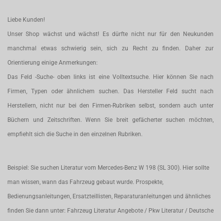
Liebe Kunden!
Unser Shop wächst und wächst! Es dürfte nicht nur für den Neukunden
manchmal etwas schwierig sein, sich zu Recht zu finden. Daher zur
Orientierung einige Anmerkungen:
Das Feld -Suche- oben links ist eine Volltextsuche. Hier können Sie nach
Firmen, Typen oder ähnlichem suchen. Das Hersteller Feld sucht nach
Herstellern, nicht nur bei den Firmen-Rubriken selbst, sondern auch unter
Büchern und Zeitschriften. Wenn Sie breit gefächerter suchen möchten,
empfiehlt sich die Suche in den einzelnen Rubriken.
Beispiel: Sie suchen Literatur vom Mercedes-Benz W 198 (SL 300). Hier sollte
man wissen, wann das Fahrzeug gebaut wurde. Prospekte,
Bedienungsanleitungen, Ersatzteillisten, Reparaturanleitungen und ähnliches
finden Sie dann unter: Fahrzeug Literatur Angebote / Pkw Literatur / Deutsche