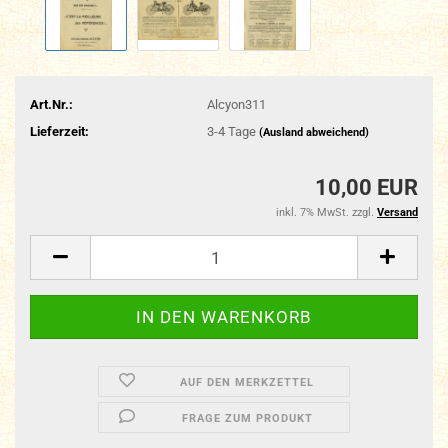
Art.Nr.:
Alcyon311
Lieferzeit:
3-4 Tage
(Ausland abweichend)
10,00 EUR
inkl. 7% MwSt. zzgl.
Versand
AUF DEN MERKZETTEL
FRAGE ZUM PRODUKT