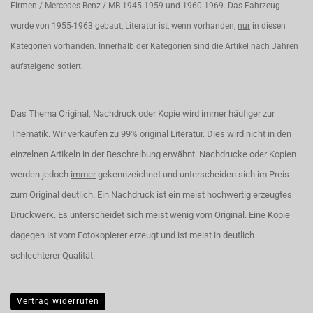
Firmen / Mercedes-Benz / MB 1945-1959 und 1960-1969. Das Fahrzeug
wurde von 1955-1963 gebaut, Literatur ist, wenn vorhanden,
nur
in diesen
Kategorien vorhanden. Innerhalb der Kategorien sind die Artikel nach Jahren
aufsteigend sotiert.
Das Thema Original, Nachdruck oder Kopie wird immer häufiger zur
Thematik. Wir verkaufen zu 99% original Literatur. Dies wird nicht in den
einzelnen Artikeln in der Beschreibung erwähnt. Nachdrucke oder Kopien
werden jedoch
immer
gekennzeichnet und unterscheiden sich im Preis
zum Original deutlich. Ein Nachdruck ist ein meist hochwertig erzeugtes
Druckwerk. Es unterscheidet sich meist wenig vom Original. Eine Kopie
dagegen ist vom Fotokopierer erzeugt und ist meist in deutlich
schlechterer Qualität.
Vertrag widerrufen