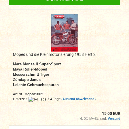
Moped und die Kleinmotorisierung 1958 Heft 2
Mars Monza II Super-Sport
Maya Roller-Moped
Messerschmitt Tiger
Zündapp Janus
Leichte Gebrauchsspuren
Art.Nr.: Moped5802
Lieferzeit:
3-4 Tage
(Ausland abweichend)
15,00 EUR
inkl. 0% MwSt. zzgl.
Versand