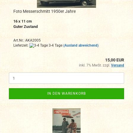
Foto Messerschmitt 1950er Jahre
16 x 11 cm
Guter Zustand
Art.Nr.: AKA2005
Lieferzeit:
3-4 Tage
(Ausland abweichend)
15,00 EUR
inkl. 7% MwSt. zzgl.
Versand
IN DEN WARENKORB