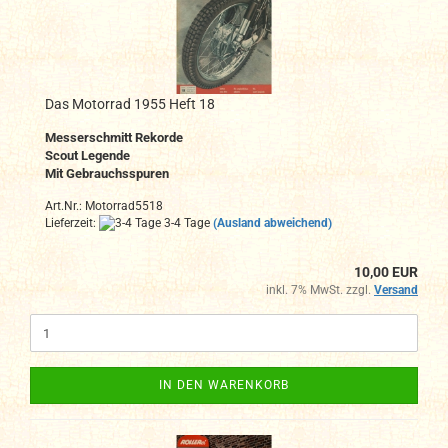
Das Motorrad 1955 Heft 18
Messerschmitt Rekorde
Scout Legende
Mit Gebrauchsspuren
Art.Nr.: Motorrad5518
Lieferzeit:
3-4 Tage
(Ausland abweichend)
10,00 EUR
inkl. 7% MwSt. zzgl.
Versand
IN DEN WARENKORB