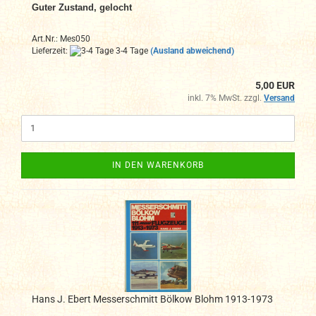
Guter Zustand, gelocht
Art.Nr.: Mes050
Lieferzeit:
3-4 Tage
(Ausland abweichend)
5,00 EUR
inkl. 7% MwSt. zzgl.
Versand
IN DEN WARENKORB
Hans J. Ebert Messerschmitt Bölkow Blohm 1913-1973