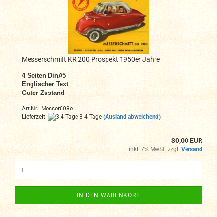
Messerschmitt KR 200 Prospekt 1950er Jahre
4
Seiten DinA5
Englischer Text
Guter Zustand
Art.Nr.: Messer008e
Lieferzeit:
3-4 Tage
(Ausland abweichend)
30,00 EUR
inkl. 7% MwSt. zzgl.
Versand
IN DEN WARENKORB