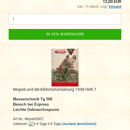
12,00 EUR
inkl. 7% MwSt. zzgl.
Versand
IN DEN WARENKORB
Moped und die Kleinmotorisierung 1958 Heft 7
Messerschmitt Tg 500
Besuch bei Express
Leichte Gebrauchsspuren
Art.Nr.: Moped5807
Lieferzeit:
3-4 Tage
(Ausland abweichend)