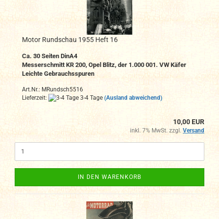
Motor Rundschau 1955 Heft 16
Ca. 30 Seiten DinA4
Messerschmitt KR 200, Opel Blitz, der 1.000 001. VW Käfer
Leichte Gebrauchsspuren
Art.Nr.: MRundsch5516
Lieferzeit:
3-4 Tage
(Ausland abweichend)
10,00 EUR
inkl. 7% MwSt. zzgl.
Versand
IN DEN WARENKORB