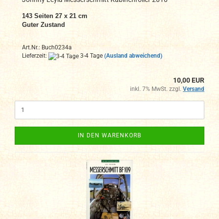
143 Seiten 27 x 21 cm
Guter Zustand
Art.Nr.: Buch0234a
Lieferzeit:
3-4 Tage
(Ausland abweichend)
10,00 EUR
inkl. 7% MwSt. zzgl.
Versand
IN DEN WARENKORB