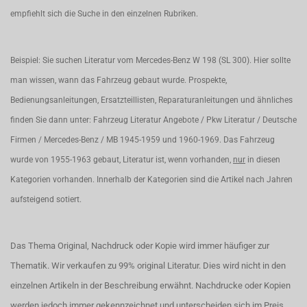
empfiehlt sich die Suche in den einzelnen Rubriken.
Beispiel: Sie suchen Literatur vom Mercedes-Benz W 198 (SL 300). Hier sollte
man wissen, wann das Fahrzeug gebaut wurde. Prospekte,
Bedienungsanleitungen, Ersatzteillisten, Reparaturanleitungen und ähnliches
finden Sie dann unter: Fahrzeug Literatur Angebote / Pkw Literatur / Deutsche
Firmen / Mercedes-Benz / MB 1945-1959 und 1960-1969. Das Fahrzeug
wurde von 1955-1963 gebaut, Literatur ist, wenn vorhanden,
nur
in diesen
Kategorien vorhanden. Innerhalb der Kategorien sind die Artikel nach Jahren
aufsteigend sotiert.
Das Thema Original, Nachdruck oder Kopie wird immer häufiger zur
Thematik. Wir verkaufen zu 99% original Literatur. Dies wird nicht in den
einzelnen Artikeln in der Beschreibung erwähnt. Nachdrucke oder Kopien
werden jedoch
immer
gekennzeichnet und unterscheiden sich im Preis