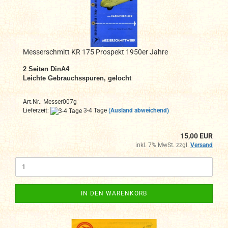
Messerschmitt KR 175 Prospekt 1950er Jahre
2
Seiten DinA4
Leichte Gebrauchsspuren, gelocht
Art.Nr.: Messer007g
Lieferzeit:
3-4 Tage
(Ausland abweichend)
15,00 EUR
inkl. 7% MwSt. zzgl.
Versand
IN DEN WARENKORB