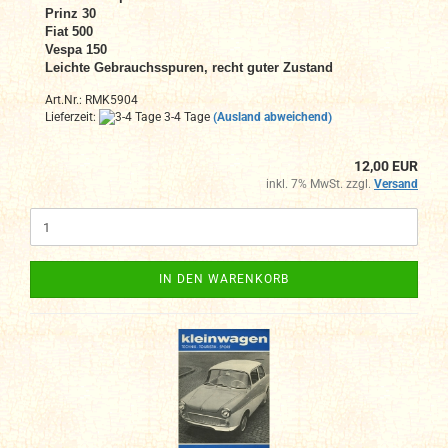
Prinz 30
Fiat 500
Vespa 150
Leichte Gebrauchsspuren, recht guter Zustand
Art.Nr.: RMK5904
Lieferzeit:
3-4 Tage
(Ausland abweichend)
12,00 EUR
inkl. 7% MwSt. zzgl.
Versand
IN DEN WARENKORB