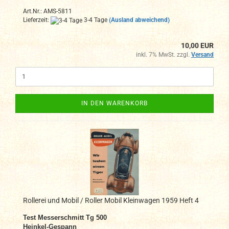
Art.Nr.: AMS-5811
Lieferzeit:
3-4 Tage
(Ausland abweichend)
10,00 EUR
inkl. 7% MwSt. zzgl.
Versand
IN DEN WARENKORB
Rollerei und Mobil / Roller Mobil Kleinwagen 1959 Heft 4
Test Messerschmitt Tg 500
Heinkel-Gespann