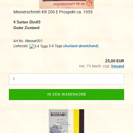
Messerschmitt KR 200 E Prospekt ca. 1955
4 Seiten DinA5
Guter Zustand
Art.Nr.: Messer001
Lieferzeit:
3-4 Tage
(Ausland abweichend)
25,00 EUR
inkl. 7% MwSt. zzgl.
Versand
IN DEN WARENKORB