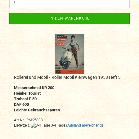
IN DEN WARENKORB
Rollerei und Mobil / Roller Mobil Kleinwagen 1958 Heft 3
Messerschmitt KR 200
Heinkel Tourist
Trabant P 50
DAF 600
Leichte Gebrauchsspuren
Art.Nr.: RMK5803
Lieferzeit:
3-4 Tage
(Ausland abweichend)