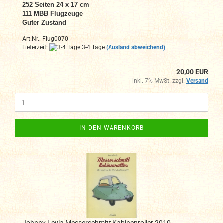
252 Seiten 24 x 17 cm
111 MBB Flugzeuge
Guter Zustand
Art.Nr.: Flug0070
Lieferzeit:
3-4 Tage
(Ausland abweichend)
20,00 EUR
inkl. 7% MwSt. zzgl.
Versand
IN DEN WARENKORB
Johnny Leyla Messerschmitt Kabinenroller 2010