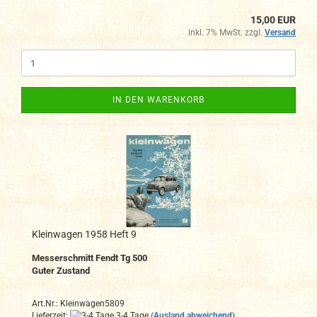
15,00 EUR
inkl. 7% MwSt. zzgl.
Versand
IN DEN WARENKORB
Kleinwagen 1958 Heft 9
Messerschmitt Fendt Tg 500
Guter Zustand
Art.Nr.: Kleinwagen5809
Lieferzeit:
3-4 Tage
(Ausland abweichend)