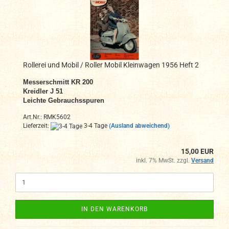
Rollerei und Mobil / Roller Mobil Kleinwagen 1956 Heft 2
Messerschmitt KR 200
Kreidler J 51
Leichte Gebrauchsspuren
Art.Nr.: RMK5602
Lieferzeit:
3-4 Tage
(Ausland abweichend)
15,00 EUR
inkl. 7% MwSt. zzgl.
Versand
IN DEN WARENKORB