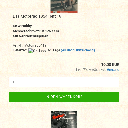
Das Motorrad 1954 Heft 19
DKW Hobby
Messerschmidt KR 175 ccm
Mit Gebrauchsspuren
Art.Nr.: Motorrad5419
Lieferzeit:
3-4 Tage
(Ausland abweichend)
10,00 EUR
inkl. 7% MwSt. zzgl.
Versand
IN DEN WARENKORB