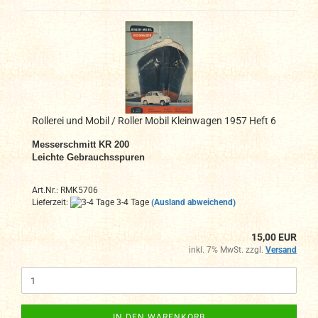
Rollerei und Mobil / Roller Mobil Kleinwagen 1957 Heft 6
Messerschmitt KR 200
Leichte Gebrauchsspuren
Art.Nr.: RMK5706
Lieferzeit:
3-4 Tage
(Ausland abweichend)
15,00 EUR
inkl. 7% MwSt. zzgl.
Versand
IN DEN WARENKORB