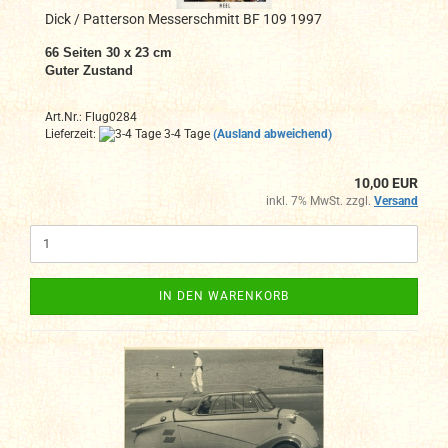
Dick / Patterson Messerschmitt BF 109 1997
66 Seiten 30 x 23 cm
Guter Zustand
Art.Nr.: Flug0284
Lieferzeit:
3-4 Tage
(Ausland abweichend)
10,00 EUR
inkl. 7% MwSt. zzgl.
Versand
IN DEN WARENKORB