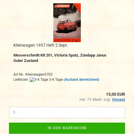
Kleinwagen 1957 Heft 2 Sept.
Messerschmitt KR 201, Victoria Spatz, Zündapp Janus
Guter Zustand
Art.Nr.: Kleinwagen5702
Lieferzeit:
3-4 Tage
(Ausland abweichend)
15,00 EUR
inkl. 7% MwSt. zzgl.
Versand
IN DEN WARENKORB