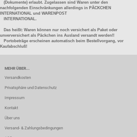
(Dokumente) erlaubt. Zugelassen sind Waren unter den
nachfolgenden Einschränkungen allerdings in PÄCKCHEN
INTERNATIONAL und WARENPOST
INTERNATIONAL.
Das heißt: Waren können nur noch versichert als Paket oder
unverversichert als Päckchen ins Ausland versandt werden!!
Portobeträge erscheinen automatisch beim Bestellvorgang, vor
Kaufabschluß!
MEHR ÜBER...
Versandkosten
Privatsphäre und Datenschutz
Impressum
Kontakt
Über uns
Versand- & Zahlungsbedingungen