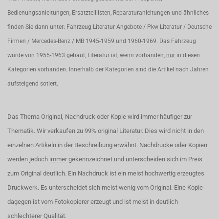
Bedienungsanleitungen, Ersatzteillisten, Reparaturanleitungen und ähnliches
finden Sie dann unter: Fahrzeug Literatur Angebote / Pkw Literatur / Deutsche
Firmen / Mercedes-Benz / MB 1945-1959 und 1960-1969. Das Fahrzeug
wurde von 1955-1963 gebaut, Literatur ist, wenn vorhanden,
nur
in diesen
Kategorien vorhanden. Innerhalb der Kategorien sind die Artikel nach Jahren
aufsteigend sotiert.
Das Thema Original, Nachdruck oder Kopie wird immer häufiger zur
Thematik. Wir verkaufen zu 99% original Literatur. Dies wird nicht in den
einzelnen Artikeln in der Beschreibung erwähnt. Nachdrucke oder Kopien
werden jedoch
immer
gekennzeichnet und unterscheiden sich im Preis
zum Original deutlich. Ein Nachdruck ist ein meist hochwertig erzeugtes
Druckwerk. Es unterscheidet sich meist wenig vom Original. Eine Kopie
dagegen ist vom Fotokopierer erzeugt und ist meist in deutlich
schlechterer Qualität.