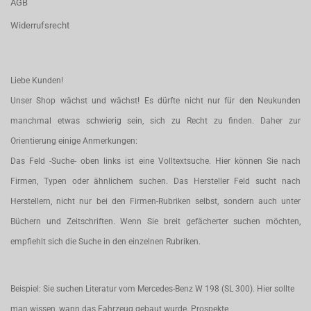
AGB
Widerrufsrecht
Liebe Kunden!
Unser Shop wächst und wächst! Es dürfte nicht nur für den Neukunden
manchmal etwas schwierig sein, sich zu Recht zu finden. Daher zur
Orientierung einige Anmerkungen:
Das Feld -Suche- oben links ist eine Volltextsuche. Hier können Sie nach
Firmen, Typen oder ähnlichem suchen. Das Hersteller Feld sucht nach
Herstellern, nicht nur bei den Firmen-Rubriken selbst, sondern auch unter
Büchern und Zeitschriften. Wenn Sie breit gefächerter suchen möchten,
empfiehlt sich die Suche in den einzelnen Rubriken.
Beispiel: Sie suchen Literatur vom Mercedes-Benz W 198 (SL 300). Hier sollte
man wissen, wann das Fahrzeug gebaut wurde. Prospekte,