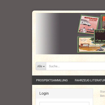
Alle
PROSPEKTSAMMLUNG
FAHRZEUG LITERATU
Star
Login
Bene