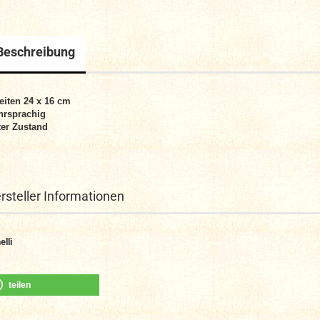
Beschreibung
eiten 24 x 16 cm
hrsprachig
er Zustand
rsteller Informationen
elli
teilen