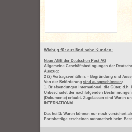
Wichtig für ausländische Kunden:
Neue AGB der Deutschen Post AG
Allgemeine Geschäftsbedingungen der Deutsc
Auszug:
2
(2)
Vertragsverhältnis – Begründung und Auss
Von der Beförderung
sind ausgeschlossen
:
1. Briefsendungen International, die Güter, d.h.
Unbeschadet der nachfolgenden Bestimmungen (Aus
(Dokumente) erlaubt. Zugelassen sind Waren 
INTERNATIONAL.
Das heißt: Waren können nur noch versichert als
Portobeträge erscheinen automatisch beim Beste