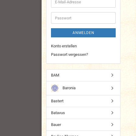
E-
Mail-
Adresse
Passwort
ANMELDEN
Konto erstellen
Passwort vergessen?
BAM
Baronia
Bastert
Batavus
Bauer