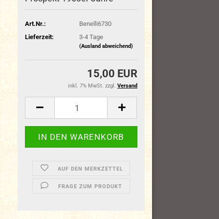
Art.Nr.:
Benelli6730
Lieferzeit:
3-4 Tage
(Ausland abweichend)
15,00 EUR
inkl. 7% MwSt. zzgl.
Versand
AUF DEN MERKZETTEL
FRAGE ZUM PRODUKT