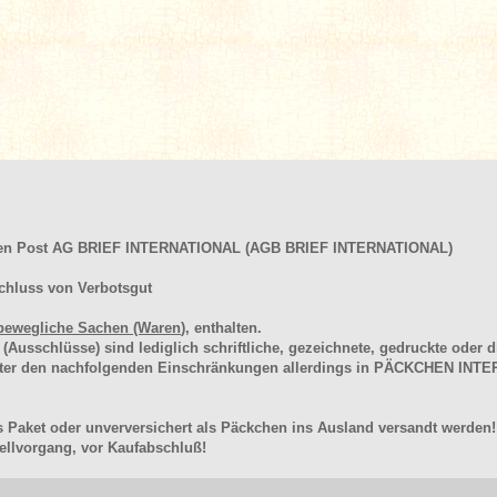
hen Post AG BRIEF INTERNATIONAL (AGB BRIEF INTERNATIONAL)
chluss von Verbotsgut
bewegliche Sachen (Waren
), enthalten.
schlüsse) sind lediglich schriftliche, gezeichnete, gedruckte oder di
unter den nachfolgenden Einschränkungen allerdings in PÄCKCHEN I
 Paket oder unverversichert als Päckchen ins Ausland versandt werden!
llvorgang, vor Kaufabschluß!