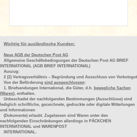
Wichtig für ausländische Kunden:
Neue AGB der Deutschen Post AG
Allgemeine Geschäftsbedingungen der Deutschen Post AG BRIEF
INTERNATIONAL (AGB BRIEF INTERNATIONAL)
Auszug:
2
(2)
Vertragsverhältnis – Begründung und Ausschluss von Verbotsgut
Von der Beförderung
sind ausgeschlossen
:
1. Briefsendungen International, die Güter, d.h.
bewegliche Sachen
(Waren
), enthalten.
Unbeschadet der nachfolgenden Bestimmungen (Ausschlüsse) sind
lediglich schriftliche, gezeichnete, gedruckte oder digitale Mitteilungen
und Informationen
(Dokumente) erlaubt. Zugelassen sind Waren unter den
nachfolgenden Einschränkungen allerdings in PÄCKCHEN
INTERNATIONAL und WARENPOST
INTERNATIONAL.