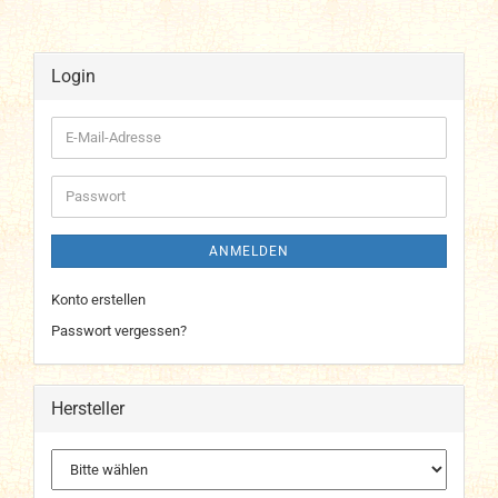
Login
E-
Mail-
Adresse
Passwort
ANMELDEN
Konto erstellen
Passwort vergessen?
Hersteller