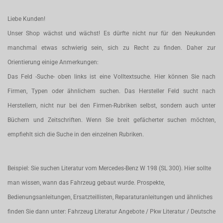
Liebe Kunden!
Unser Shop wächst und wächst! Es dürfte nicht nur für den Neukunden
manchmal etwas schwierig sein, sich zu Recht zu finden. Daher zur
Orientierung einige Anmerkungen:
Das Feld -Suche- oben links ist eine Volltextsuche. Hier können Sie nach
Firmen, Typen oder ähnlichem suchen. Das Hersteller Feld sucht nach
Herstellern, nicht nur bei den Firmen-Rubriken selbst, sondern auch unter
Büchern und Zeitschriften. Wenn Sie breit gefächerter suchen möchten,
empfiehlt sich die Suche in den einzelnen Rubriken.
Beispiel: Sie suchen Literatur vom Mercedes-Benz W 198 (SL 300). Hier sollte
man wissen, wann das Fahrzeug gebaut wurde. Prospekte,
Bedienungsanleitungen, Ersatzteillisten, Reparaturanleitungen und ähnliches
finden Sie dann unter: Fahrzeug Literatur Angebote / Pkw Literatur / Deutsche