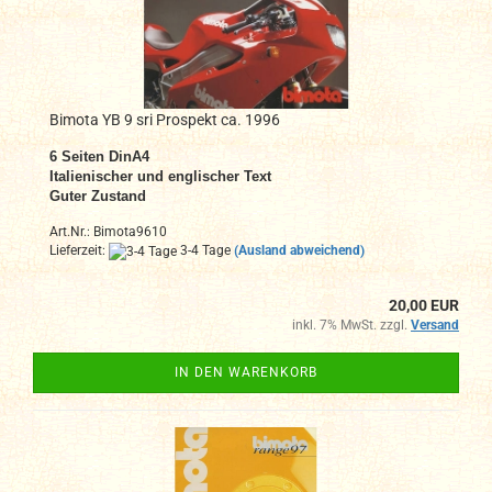
Bimota YB 9 sri Prospekt ca. 1996
6
Seiten DinA4
Italienischer und englischer Text
Guter Zustand
Art.Nr.: Bimota9610
Lieferzeit:
3-4 Tage
(Ausland abweichend)
20,00 EUR
inkl. 7% MwSt. zzgl.
Versand
IN DEN WARENKORB