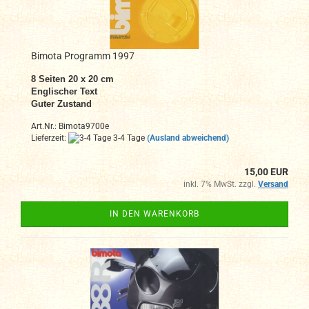
Bimota Programm 1997
8 Seiten 20 x 20 cm
Englischer Text
Guter Zustand
Art.Nr.: Bimota9700e
Lieferzeit:
3-4 Tage
(Ausland abweichend)
15,00 EUR
inkl. 7% MwSt. zzgl.
Versand
IN DEN WARENKORB