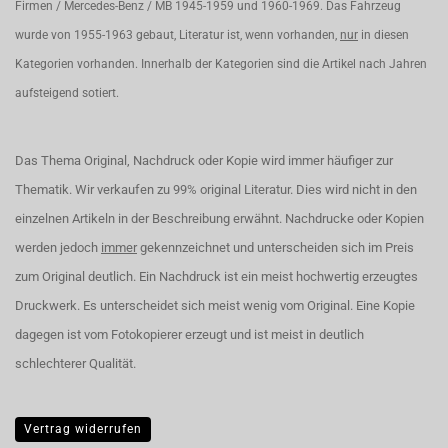
Firmen / Mercedes-Benz / MB 1945-1959 und 1960-1969. Das Fahrzeug
wurde von 1955-1963 gebaut, Literatur ist, wenn vorhanden,
nur
in diesen
Kategorien vorhanden. Innerhalb der Kategorien sind die Artikel nach Jahren
aufsteigend sotiert.
Das Thema Original, Nachdruck oder Kopie wird immer häufiger zur
Thematik. Wir verkaufen zu 99% original Literatur. Dies wird nicht in den
einzelnen Artikeln in der Beschreibung erwähnt. Nachdrucke oder Kopien
werden jedoch
immer
gekennzeichnet und unterscheiden sich im Preis
zum Original deutlich. Ein Nachdruck ist ein meist hochwertig erzeugtes
Druckwerk. Es unterscheidet sich meist wenig vom Original. Eine Kopie
dagegen ist vom Fotokopierer erzeugt und ist meist in deutlich
schlechterer Qualität.
Vertrag widerrufen