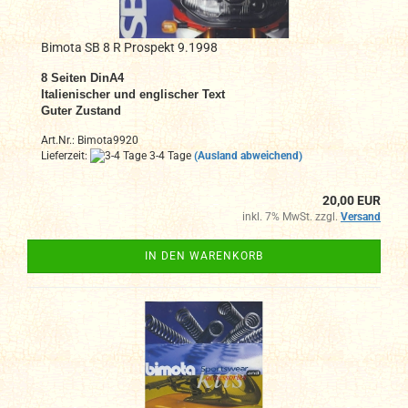
Bimota SB 8 R Prospekt 9.1998
8
Seiten DinA4
Italienischer und englischer Text
Guter Zustand
Art.Nr.: Bimota9920
Lieferzeit:
3-4 Tage
(Ausland abweichend)
20,00 EUR
inkl. 7% MwSt. zzgl.
Versand
IN DEN WARENKORB