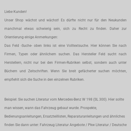
Liebe Kunden!
Unser Shop wächst und wächst! Es dürfte nicht nur für den Neukunden
manchmal etwas schwierig sein, sich zu Recht zu finden. Daher zur
Orientierung einige Anmerkungen:
Das Feld -Suche- oben links ist eine Volltextsuche. Hier können Sie nach
Firmen, Typen oder ähnlichem suchen. Das Hersteller Feld sucht nach
Herstellern, nicht nur bei den Firmen-Rubriken selbst, sondern auch unter
Büchern und Zeitschriften. Wenn Sie breit gefächerter suchen möchten,
empfiehlt sich die Suche in den einzelnen Rubriken.
Beispiel: Sie suchen Literatur vom Mercedes-Benz W 198 (SL 300). Hier sollte
man wissen, wann das Fahrzeug gebaut wurde. Prospekte,
Bedienungsanleitungen, Ersatzteillisten, Reparaturanleitungen und ähnliches
finden Sie dann unter: Fahrzeug Literatur Angebote / Pkw Literatur / Deutsche