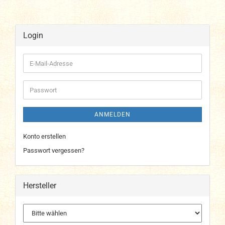
Login
E-
Mail-
Adresse
Passwort
ANMELDEN
Konto erstellen
Passwort vergessen?
Hersteller