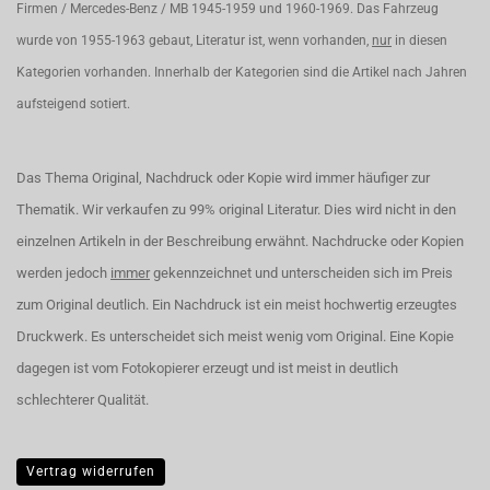
Firmen / Mercedes-Benz / MB 1945-1959 und 1960-1969. Das Fahrzeug
wurde von 1955-1963 gebaut, Literatur ist, wenn vorhanden,
nur
in diesen
Kategorien vorhanden. Innerhalb der Kategorien sind die Artikel nach Jahren
aufsteigend sotiert.
Das Thema Original, Nachdruck oder Kopie wird immer häufiger zur
Thematik. Wir verkaufen zu 99% original Literatur. Dies wird nicht in den
einzelnen Artikeln in der Beschreibung erwähnt. Nachdrucke oder Kopien
werden jedoch
immer
gekennzeichnet und unterscheiden sich im Preis
zum Original deutlich. Ein Nachdruck ist ein meist hochwertig erzeugtes
Druckwerk. Es unterscheidet sich meist wenig vom Original. Eine Kopie
dagegen ist vom Fotokopierer erzeugt und ist meist in deutlich
schlechterer Qualität.
Vertrag widerrufen