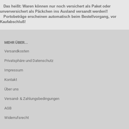
Das heißt: Waren können nur noch versichert als Paket oder
unverversichert als Päckchen ins Ausland versandt werden!!
Portobeträge erscheinen automatisch beim Bestellvorgang, vor
Kaufabschluß!
MEHR ÜBER...
Versandkosten
Privatsphäre und Datenschutz
Impressum
Kontakt
Über uns
Versand- & Zahlungsbedingungen
AGB
Widerrufsrecht