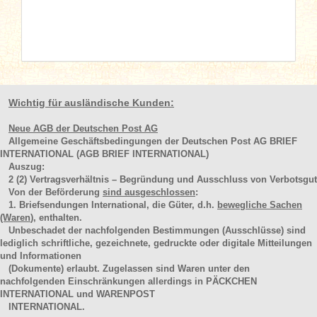
Wichtig für ausländische Kunden:
Neue AGB der Deutschen Post AG
Allgemeine Geschäftsbedingungen der Deutschen Post AG BRIEF
INTERNATIONAL (AGB BRIEF INTERNATIONAL)
Auszug:
2
(2)
Vertragsverhältnis – Begründung und Ausschluss von Verbotsgut
Von der Beförderung
sind ausgeschlossen
:
1. Briefsendungen International, die Güter, d.h.
bewegliche Sachen
(Waren
), enthalten.
Unbeschadet der nachfolgenden Bestimmungen (Ausschlüsse) sind
lediglich schriftliche, gezeichnete, gedruckte oder digitale Mitteilungen
und Informationen
(Dokumente) erlaubt. Zugelassen sind Waren unter den
nachfolgenden Einschränkungen allerdings in PÄCKCHEN
INTERNATIONAL und WARENPOST
INTERNATIONAL.