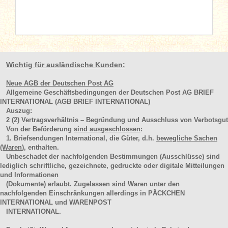
Wichtig für ausländische Kunden:
Neue AGB der Deutschen Post AG
Allgemeine Geschäftsbedingungen der Deutschen Post AG BRIEF
INTERNATIONAL (AGB BRIEF INTERNATIONAL)
Auszug:
2
(2)
Vertragsverhältnis – Begründung und Ausschluss von Verbotsgut
Von der Beförderung
sind ausgeschlossen
:
1. Briefsendungen International, die Güter, d.h.
bewegliche Sachen
(Waren
), enthalten.
Unbeschadet der nachfolgenden Bestimmungen (Ausschlüsse) sind
lediglich schriftliche, gezeichnete, gedruckte oder digitale Mitteilungen
und Informationen
(Dokumente) erlaubt. Zugelassen sind Waren unter den
nachfolgenden Einschränkungen allerdings in PÄCKCHEN
INTERNATIONAL und WARENPOST
INTERNATIONAL.