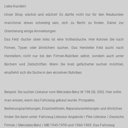
Liebe Kunden!
Unser Shop wächst und wächst! Es dürfte nicht nur für den Neukunden
manchmal etwas schwierig sein, sich zu Recht zu finden. Daher zur
Orientierung einige Anmerkungen:
Das Feld -Suche- oben links ist eine Volltextsuche. Hier können Sie nach
Firmen, Typen oder ähnlichem suchen. Das Hersteller Feld sucht nach
Herstellern, nicht nur bei den Firmen-Rubriken selbst, sondern auch unter
Büchern und Zeitschriften. Wenn Sie breit gefächerter suchen möchten,
empfiehlt sich die Suche in den einzelnen Rubriken.
Beispiel: Sie suchen Literatur vom Mercedes-Benz W 198 (SL 300). Hier sollte
man wissen, wann das Fahrzeug gebaut wurde. Prospekte,
Bedienungsanleitungen, Ersatzteillisten, Reparaturanleitungen und ähnliches
finden Sie dann unter: Fahrzeug Literatur Angebote / Pkw Literatur / Deutsche
Firmen / Mercedes-Benz / MB 1945-1959 und 1960-1969. Das Fahrzeug