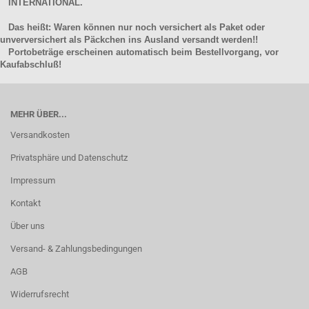
INTERNATIONAL.
Das heißt: Waren können nur noch versichert als Paket oder
unverversichert als Päckchen ins Ausland versandt werden!!
Portobeträge erscheinen automatisch beim Bestellvorgang, vor
Kaufabschluß!
MEHR ÜBER...
Versandkosten
Privatsphäre und Datenschutz
Impressum
Kontakt
Über uns
Versand- & Zahlungsbedingungen
AGB
Widerrufsrecht