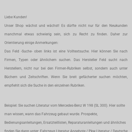
Liebe Kunden!
Unser Shop wächst und wächst! Es dürfte nicht nur für den Neukunden
manchmal etwas schwierig sein, sich zu Recht zu finden. Daher zur
Orientierung einige Anmerkungen:
Das Feld -Suche- oben links ist eine Volltextsuche. Hier können Sie nach
Firmen, Typen oder ähnlichem suchen. Das Hersteller Feld sucht nach
Herstellern, nicht nur bei den Firmen-Rubriken selbst, sondern auch unter
Büchern und Zeitschriften. Wenn Sie breit gefächerter suchen möchten,
empfiehlt sich die Suche in den einzelnen Rubriken.
Beispiel: Sie suchen Literatur vom Mercedes-Benz W 198 (SL 300). Hier sollte
man wissen, wann das Fahrzeug gebaut wurde. Prospekte,
Bedienungsanleitungen, Ersatzteillisten, Reparaturanleitungen und ähnliches
finden Sie dann unter: Fahrzeug Literatur Angebote / Pkw Literatur / Deutsche