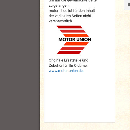
um auf die gewünschte Seite
zu gelangen.
motor-lit.de ist für den Inhalt
der verlinkten Seiten nicht
verantwortlich
Originale Ersatzteile und
Zubehör für Ihr Oldtimer
www.motor-union.de