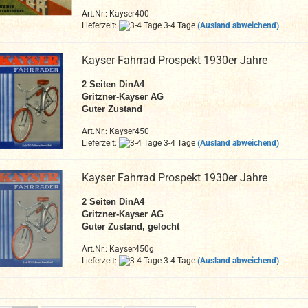
Art.Nr.: Kayser400
Lieferzeit:
3-4 Tage
(Ausland abweichend)
Kayser Fahrrad Prospekt 1930er Jahre
2 Seiten DinA4
Gritzner-Kayser AG
Guter Zustand
Art.Nr.: Kayser450
Lieferzeit:
3-4 Tage
(Ausland abweichend)
Kayser Fahrrad Prospekt 1930er Jahre
2 Seiten DinA4
Gritzner-Kayser AG
Guter Zustand, gelocht
Art.Nr.: Kayser450g
Lieferzeit:
3-4 Tage
(Ausland abweichend)