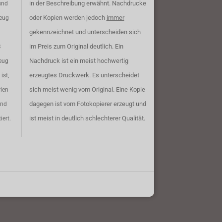
in der Beschreibung erwähnt. Nachdrucke
und
oder Kopien werden jedoch
immer
zeug
gekennzeichnet und unterscheiden sich
im Preis zum Original deutlich. Ein
B
Nachdruck ist ein meist hochwertig
eug
erzeugtes Druckwerk. Es unterscheidet
ist,
sich meist wenig vom Original. Eine Kopie
rien
dagegen ist vom Fotokopierer erzeugt und
ind
ist meist in deutlich schlechterer Qualität.
iert.