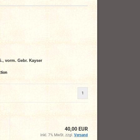
., vorm. Gebr. Kayser
tion
1
40,00 EUR
inkl. 7% MwSt. zzgl.
Versand