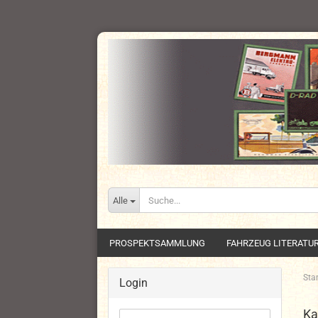
Alle
PROSPEKTSAMMLUNG
FAHRZEUG LITERATU
Star
Login
Ka