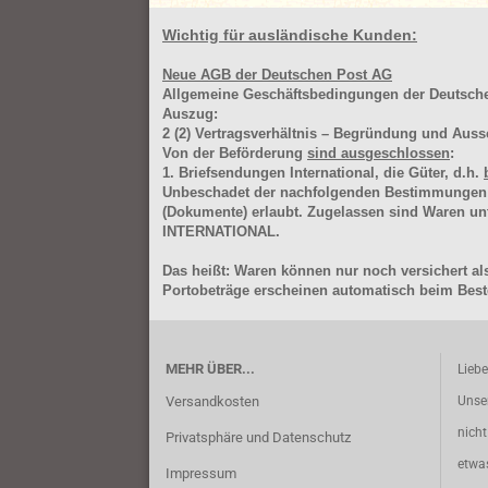
Wichtig für ausländische Kunden:
Neue AGB der Deutschen Post AG
Allgemeine Geschäftsbedingungen der Deutsc
Auszug:
2
(2)
Vertragsverhältnis – Begründung und Auss
Von der Beförderung
sind ausgeschlossen
:
1. Briefsendungen International, die Güter, d.h.
Unbeschadet der nachfolgenden Bestimmungen (Aus
(Dokumente) erlaubt. Zugelassen sind Waren 
INTERNATIONAL.
Das heißt: Waren können nur noch versichert als
Portobeträge erscheinen automatisch beim Beste
MEHR ÜBER...
Lieb
Versandkosten
Unse
nich
Privatsphäre und Datenschutz
etwa
Impressum