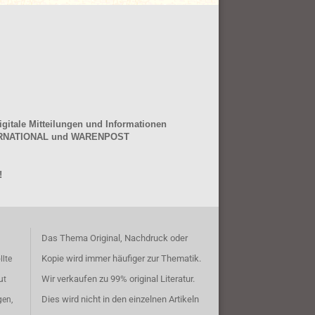
gitale Mitteilungen und Informationen
NTERNATIONAL und WARENPOST
!
Das Thema Original, Nachdruck oder
Kopie wird immer häufiger zur Thematik.
llte
Wir verkaufen zu 99% original Literatur.
ut
Dies wird nicht in den einzelnen Artikeln
gen,