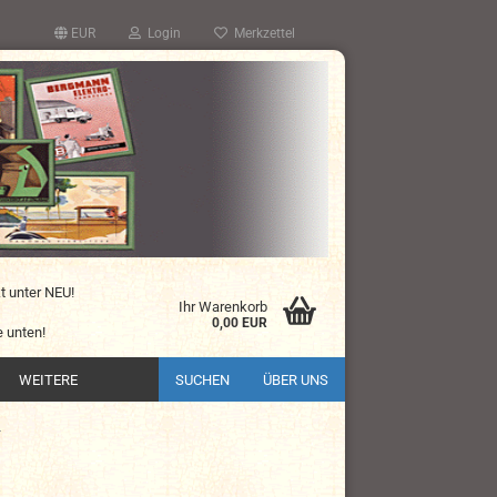
EUR
Login
Merkzettel
kt unter NEU!
Ihr Warenkorb
0,00 EUR
 unten!
WEITERE
SUCHEN
ÜBER UNS
r