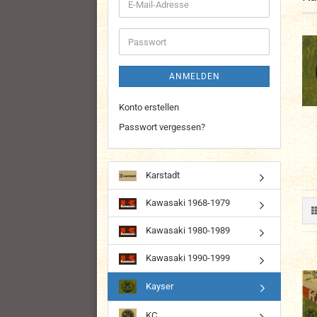
E-
Mail-
Adresse
Passwort
ANMELDEN
Konto erstellen
Passwort vergessen?
Karstadt
Kawasaki 1968-1979
Kawasaki 1980-1989
Kawasaki 1990-1999
Kayser
KC