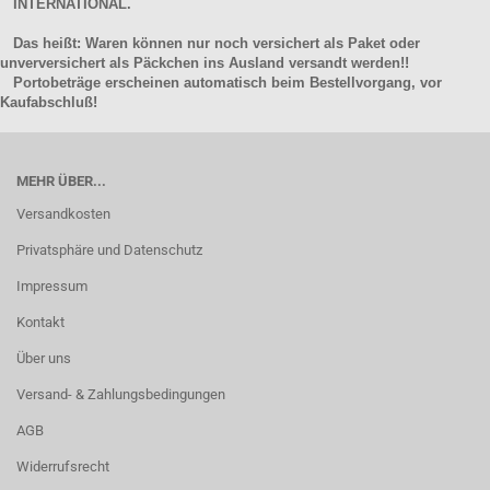
INTERNATIONAL.
Das heißt: Waren können nur noch versichert als Paket oder
unverversichert als Päckchen ins Ausland versandt werden!!
Portobeträge erscheinen automatisch beim Bestellvorgang, vor
Kaufabschluß!
MEHR ÜBER...
Versandkosten
Privatsphäre und Datenschutz
Impressum
Kontakt
Über uns
Versand- & Zahlungsbedingungen
AGB
Widerrufsrecht