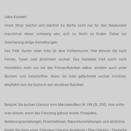
Liebe Kunden!
Unser Shop wächst und wächst! Es dürfte nicht nur für den Neukunden
manchmal etwas schwierig sein, sich zu Recht zu finden. Daher zur
Orientierung einige Anmerkungen:
Das Feld -Suche- oben links ist eine Volltextsuche. Hier können Sie nach
Firmen, Typen oder ähnlichem suchen. Das Hersteller Feld sucht nach
Herstellern, nicht nur bei den Firmen-Rubriken selbst, sondern auch unter
Büchern und Zeitschriften. Wenn Sie breit gefächerter suchen möchten,
empfiehlt sich die Suche in den einzelnen Rubriken.
Beispiel: Sie suchen Literatur vom Mercedes-Benz W 198 (SL 300). Hier sollte
man wissen, wann das Fahrzeug gebaut wurde. Prospekte,
Bedienungsanleitungen, Ersatzteillisten, Reparaturanleitungen und ähnliches
finden Sie dann unter: Fahrzeug Literatur Angebote / Pkw Literatur / Deutsche