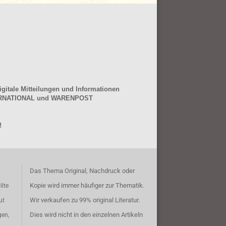
gitale Mitteilungen und Informationen
NTERNATIONAL und WARENPOST
!
Das Thema Original, Nachdruck oder
Kopie wird immer häufiger zur Thematik.
llte
Wir verkaufen zu 99% original Literatur.
ut
Dies wird nicht in den einzelnen Artikeln
gen,