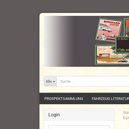
Alle
PROSPEKTSAMMLUNG
FAHRZEUG LITERATU
Star
Login
Kaw