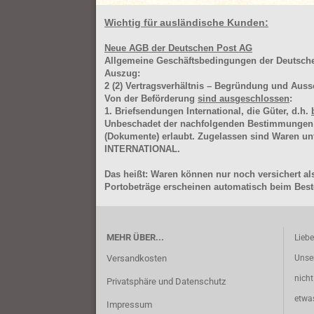
Wichtig für ausländische Kunden:
Neue AGB der Deutschen Post AG
Allgemeine Geschäftsbedingungen der Deutsc
Auszug:
2
(2)
Vertragsverhältnis – Begründung und Auss
Von der Beförderung
sind ausgeschlossen
:
1. Briefsendungen International, die Güter, d.h.
Unbeschadet der nachfolgenden Bestimmungen (Aus
(Dokumente) erlaubt. Zugelassen sind Waren 
INTERNATIONAL.
Das heißt: Waren können nur noch versichert als
Portobeträge erscheinen automatisch beim Beste
MEHR ÜBER...
Lieb
Versandkosten
Unse
nich
Privatsphäre und Datenschutz
etwa
Impressum