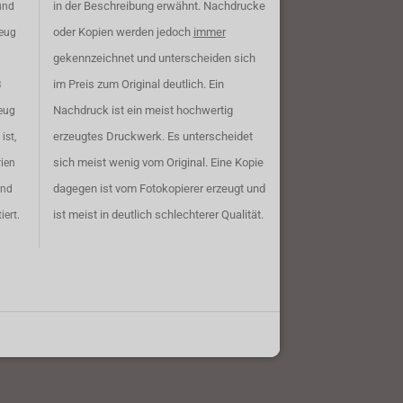
in der Beschreibung erwähnt. Nachdrucke
und
oder Kopien werden jedoch
immer
zeug
gekennzeichnet und unterscheiden sich
im Preis zum Original deutlich. Ein
B
Nachdruck ist ein meist hochwertig
eug
erzeugtes Druckwerk. Es unterscheidet
ist,
sich meist wenig vom Original. Eine Kopie
rien
dagegen ist vom Fotokopierer erzeugt und
ind
ist meist in deutlich schlechterer Qualität.
iert.