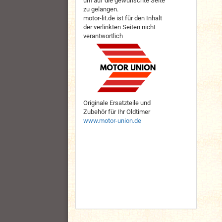
um auf die gewünschte Seite
zu gelangen.
motor-lit.de ist für den Inhalt
der verlinkten Seiten nicht
verantwortlich
Originale Ersatzteile und
Zubehör für Ihr Oldtimer
www.motor-union.de