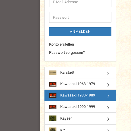
E-
Mail-
Adresse
Passwort
ANMELDEN
Konto erstellen
Passwort vergessen?
Karstadt
Kawasaki 1968-1979
Kawasaki 1980-1989
Kawasaki 1990-1999
Kayser
KC