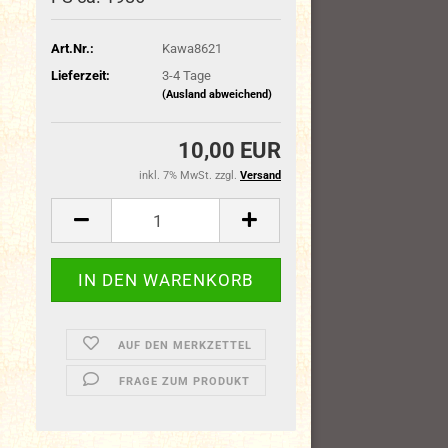
Art.Nr.:
Kawa8621
Lieferzeit:
3-4 Tage
(Ausland abweichend)
10,00 EUR
inkl. 7% MwSt. zzgl.
Versand
AUF DEN MERKZETTEL
FRAGE ZUM PRODUKT