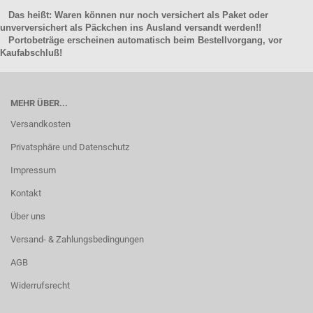
Das heißt: Waren können nur noch versichert als Paket oder
unverversichert als Päckchen ins Ausland versandt werden!!
Portobeträge erscheinen automatisch beim Bestellvorgang, vor
Kaufabschluß!
MEHR ÜBER...
Versandkosten
Privatsphäre und Datenschutz
Impressum
Kontakt
Über uns
Versand- & Zahlungsbedingungen
AGB
Widerrufsrecht