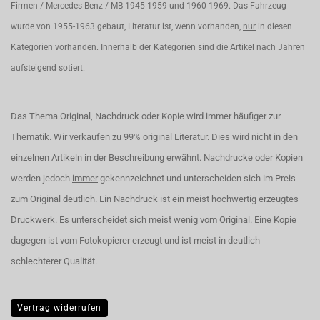
Firmen / Mercedes-Benz / MB 1945-1959 und 1960-1969. Das Fahrzeug
wurde von 1955-1963 gebaut, Literatur ist, wenn vorhanden,
nur
in diesen
Kategorien vorhanden. Innerhalb der Kategorien sind die Artikel nach Jahren
aufsteigend sotiert.
Das Thema Original, Nachdruck oder Kopie wird immer häufiger zur
Thematik. Wir verkaufen zu 99% original Literatur. Dies wird nicht in den
einzelnen Artikeln in der Beschreibung erwähnt. Nachdrucke oder Kopien
werden jedoch
immer
gekennzeichnet und unterscheiden sich im Preis
zum Original deutlich. Ein Nachdruck ist ein meist hochwertig erzeugtes
Druckwerk. Es unterscheidet sich meist wenig vom Original. Eine Kopie
dagegen ist vom Fotokopierer erzeugt und ist meist in deutlich
schlechterer Qualität.
Vertrag widerrufen