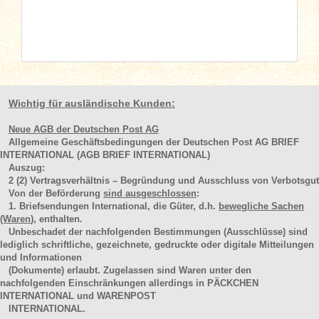
Wichtig für ausländische Kunden:
Neue AGB der Deutschen Post AG
Allgemeine Geschäftsbedingungen der Deutschen Post AG BRIEF
INTERNATIONAL (AGB BRIEF INTERNATIONAL)
Auszug:
2
(2)
Vertragsverhältnis – Begründung und Ausschluss von Verbotsgut
Von der Beförderung
sind ausgeschlossen
:
1. Briefsendungen International, die Güter, d.h.
bewegliche Sachen
(Waren
), enthalten.
Unbeschadet der nachfolgenden Bestimmungen (Ausschlüsse) sind
lediglich schriftliche, gezeichnete, gedruckte oder digitale Mitteilungen
und Informationen
(Dokumente) erlaubt. Zugelassen sind Waren unter den
nachfolgenden Einschränkungen allerdings in PÄCKCHEN
INTERNATIONAL und WARENPOST
INTERNATIONAL.