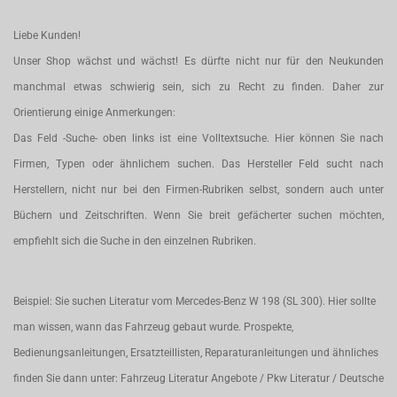
Liebe Kunden!
Unser Shop wächst und wächst! Es dürfte nicht nur für den Neukunden
manchmal etwas schwierig sein, sich zu Recht zu finden. Daher zur
Orientierung einige Anmerkungen:
Das Feld -Suche- oben links ist eine Volltextsuche. Hier können Sie nach
Firmen, Typen oder ähnlichem suchen. Das Hersteller Feld sucht nach
Herstellern, nicht nur bei den Firmen-Rubriken selbst, sondern auch unter
Büchern und Zeitschriften. Wenn Sie breit gefächerter suchen möchten,
empfiehlt sich die Suche in den einzelnen Rubriken.
Beispiel: Sie suchen Literatur vom Mercedes-Benz W 198 (SL 300). Hier sollte
man wissen, wann das Fahrzeug gebaut wurde. Prospekte,
Bedienungsanleitungen, Ersatzteillisten, Reparaturanleitungen und ähnliches
finden Sie dann unter: Fahrzeug Literatur Angebote / Pkw Literatur / Deutsche