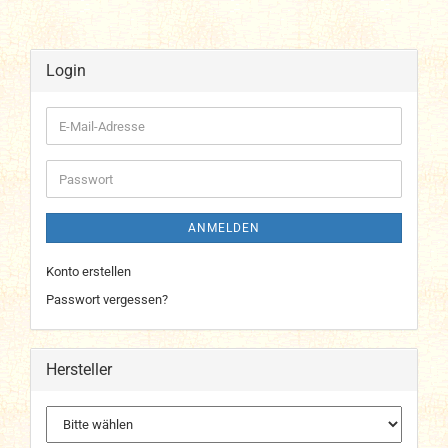
Login
E-
Mail-
Adresse
Passwort
ANMELDEN
Konto erstellen
Passwort vergessen?
Hersteller