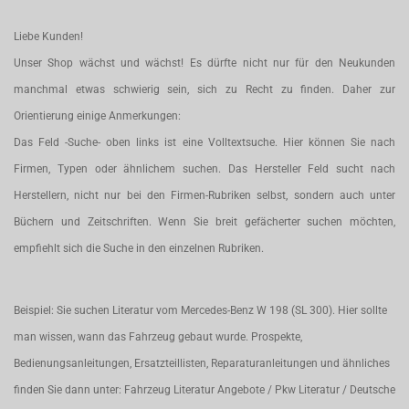
Liebe Kunden!
Unser Shop wächst und wächst! Es dürfte nicht nur für den Neukunden
manchmal etwas schwierig sein, sich zu Recht zu finden. Daher zur
Orientierung einige Anmerkungen:
Das Feld -Suche- oben links ist eine Volltextsuche. Hier können Sie nach
Firmen, Typen oder ähnlichem suchen. Das Hersteller Feld sucht nach
Herstellern, nicht nur bei den Firmen-Rubriken selbst, sondern auch unter
Büchern und Zeitschriften. Wenn Sie breit gefächerter suchen möchten,
empfiehlt sich die Suche in den einzelnen Rubriken.
Beispiel: Sie suchen Literatur vom Mercedes-Benz W 198 (SL 300). Hier sollte
man wissen, wann das Fahrzeug gebaut wurde. Prospekte,
Bedienungsanleitungen, Ersatzteillisten, Reparaturanleitungen und ähnliches
finden Sie dann unter: Fahrzeug Literatur Angebote / Pkw Literatur / Deutsche