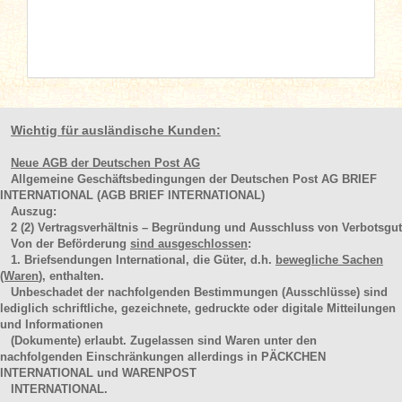
Wichtig für ausländische Kunden:
Neue AGB der Deutschen Post AG
Allgemeine Geschäftsbedingungen der Deutschen Post AG BRIEF
INTERNATIONAL (AGB BRIEF INTERNATIONAL)
Auszug:
2
(2)
Vertragsverhältnis – Begründung und Ausschluss von Verbotsgut
Von der Beförderung
sind ausgeschlossen
:
1. Briefsendungen International, die Güter, d.h.
bewegliche Sachen
(Waren
), enthalten.
Unbeschadet der nachfolgenden Bestimmungen (Ausschlüsse) sind
lediglich schriftliche, gezeichnete, gedruckte oder digitale Mitteilungen
und Informationen
(Dokumente) erlaubt. Zugelassen sind Waren unter den
nachfolgenden Einschränkungen allerdings in PÄCKCHEN
INTERNATIONAL und WARENPOST
INTERNATIONAL.