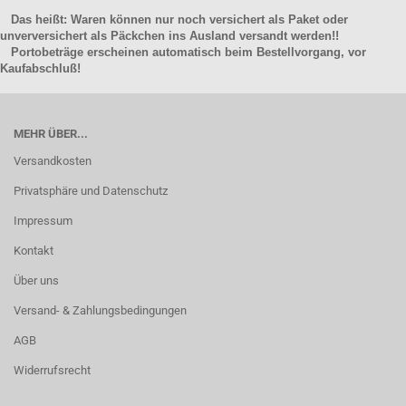
Das heißt: Waren können nur noch versichert als Paket oder
unverversichert als Päckchen ins Ausland versandt werden!!
Portobeträge erscheinen automatisch beim Bestellvorgang, vor
Kaufabschluß!
MEHR ÜBER...
Versandkosten
Privatsphäre und Datenschutz
Impressum
Kontakt
Über uns
Versand- & Zahlungsbedingungen
AGB
Widerrufsrecht