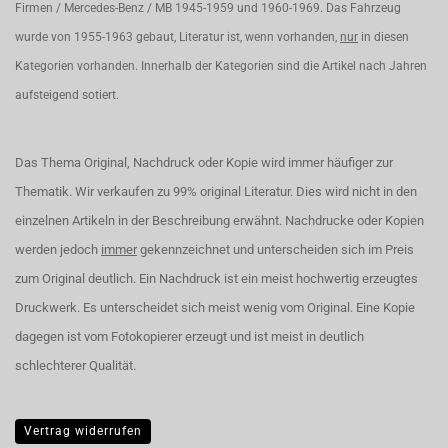
Firmen / Mercedes-Benz / MB 1945-1959 und 1960-1969. Das Fahrzeug
wurde von 1955-1963 gebaut, Literatur ist, wenn vorhanden,
nur
in diesen
Kategorien vorhanden. Innerhalb der Kategorien sind die Artikel nach Jahren
aufsteigend sotiert.
Das Thema Original, Nachdruck oder Kopie wird immer häufiger zur
Thematik. Wir verkaufen zu 99% original Literatur. Dies wird nicht in den
einzelnen Artikeln in der Beschreibung erwähnt. Nachdrucke oder Kopien
werden jedoch
immer
gekennzeichnet und unterscheiden sich im Preis
zum Original deutlich. Ein Nachdruck ist ein meist hochwertig erzeugtes
Druckwerk. Es unterscheidet sich meist wenig vom Original. Eine Kopie
dagegen ist vom Fotokopierer erzeugt und ist meist in deutlich
schlechterer Qualität.
Vertrag widerrufen