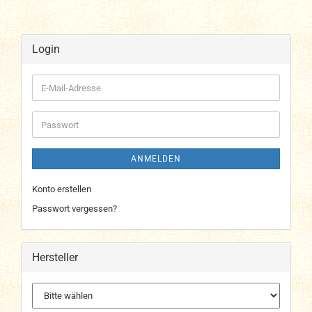
Login
E-
Mail-
Adresse
Passwort
ANMELDEN
Konto erstellen
Passwort vergessen?
Hersteller