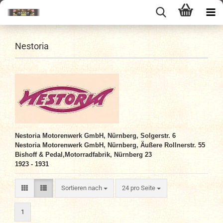
Nestoria
Nestoria Motorenwerk GmbH, Nürnberg, Solgerstr. 6
Nestoria Motorenwerk GmbH, Nürnberg, Äußere Rollnerstr.
55
Bishoff & Pedal,Motorradfabrik, Nürnberg 23
1923 - 1931
Sortieren nach
pro Seite
Sortieren nach
24 pro Seite
1