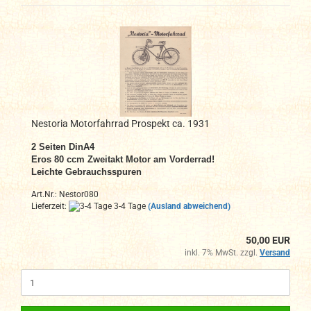
Nestoria Motorfahrrad Prospekt ca. 1931
2 Seiten DinA4
Eros 80 ccm Zweitakt Motor am Vorderrad!
Leichte Gebrauchsspuren
Art.Nr.: Nestor080
Lieferzeit:
3-4 Tage
(Ausland abweichend)
50,00 EUR
inkl. 7% MwSt. zzgl.
Versand