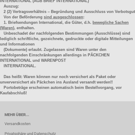
INTERNATIONAL (AGB BRIEF INTERNATIONAL)
Auszug:
2
(2)
Vertragsverhältnis – Begründung und Ausschluss von Verbotsgut
Von der Beförderung
sind ausgeschlossen
:
1. Briefsendungen International, die Güter, d.h.
bewegliche Sachen
(Waren
), enthalten.
Unbeschadet der nachfolgenden Bestimmungen (Ausschlüsse) sind
lediglich schriftliche, gezeichnete, gedruckte oder digitale Mitteilungen
und Informationen
(Dokumente) erlaubt. Zugelassen sind Waren unter den
nachfolgenden Einschränkungen allerdings in PÄCKCHEN
INTERNATIONAL und WARENPOST
INTERNATIONAL.
Das heißt: Waren können nur noch versichert als Paket oder
unverversichert als Päckchen ins Ausland versandt werden!!
Portobeträge erscheinen automatisch beim Bestellvorgang, vor
Kaufabschluß!
MEHR ÜBER...
Versandkosten
Privatsphäre und Datenschutz