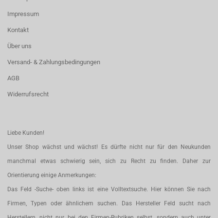
Impressum
Kontakt
Über uns
Versand- & Zahlungsbedingungen
AGB
Widerrufsrecht
Liebe Kunden!
Unser Shop wächst und wächst! Es dürfte nicht nur für den Neukunden
manchmal etwas schwierig sein, sich zu Recht zu finden. Daher zur
Orientierung einige Anmerkungen:
Das Feld -Suche- oben links ist eine Volltextsuche. Hier können Sie nach
Firmen, Typen oder ähnlichem suchen. Das Hersteller Feld sucht nach
Herstellern, nicht nur bei den Firmen-Rubriken selbst, sondern auch unter