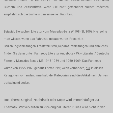
Büchern und Zeitschriften. Wenn Sie breit gefächerter suchen möchten,
empfiehlt sich die Suche in den einzelnen Rubriken.
Beispiel: Sie suchen Literatur vom Mercedes-Benz W 198 (SL 300). Hier sollte
man wissen, wann das Fahrzeug gebaut wurde. Prospekte,
Bedienungsanleitungen, Ersatzteillisten, Reparaturanleitungen und ähnliches
finden Sie dann unter: Fahrzeug Literatur Angebote / Pkw Literatur / Deutsche
Firmen / Mercedes-Benz / MB 1945-1959 und 1960-1969. Das Fahrzeug
wurde von 1955-1963 gebaut, Literatur ist, wenn vorhanden,
nur
in diesen
Kategorien vorhanden. Innerhalb der Kategorien sind die Artikel nach Jahren
aufsteigend sotiert.
Das Thema Original, Nachdruck oder Kopie wird immer häufiger zur
Thematik. Wir verkaufen zu 99% original Literatur. Dies wird nicht in den