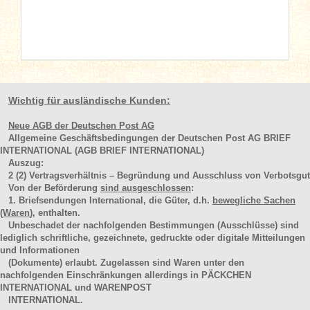
Wichtig für ausländische Kunden:
Neue AGB der Deutschen Post AG
Allgemeine Geschäftsbedingungen der Deutschen Post AG BRIEF
INTERNATIONAL (AGB BRIEF INTERNATIONAL)
Auszug:
2
(2)
Vertragsverhältnis – Begründung und Ausschluss von Verbotsgut
Von der Beförderung
sind ausgeschlossen
:
1. Briefsendungen International, die Güter, d.h.
bewegliche Sachen
(Waren
), enthalten.
Unbeschadet der nachfolgenden Bestimmungen (Ausschlüsse) sind
lediglich schriftliche, gezeichnete, gedruckte oder digitale Mitteilungen
und Informationen
(Dokumente) erlaubt. Zugelassen sind Waren unter den
nachfolgenden Einschränkungen allerdings in PÄCKCHEN
INTERNATIONAL und WARENPOST
INTERNATIONAL.