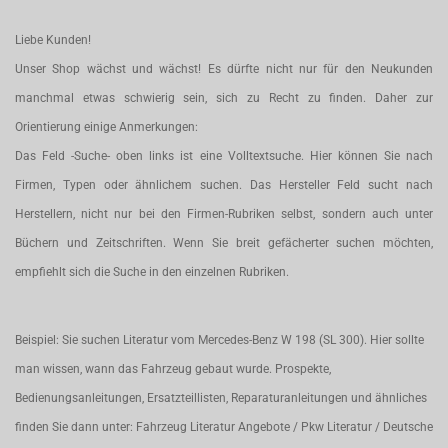
Liebe Kunden!
Unser Shop wächst und wächst! Es dürfte nicht nur für den Neukunden
manchmal etwas schwierig sein, sich zu Recht zu finden. Daher zur
Orientierung einige Anmerkungen:
Das Feld -Suche- oben links ist eine Volltextsuche. Hier können Sie nach
Firmen, Typen oder ähnlichem suchen. Das Hersteller Feld sucht nach
Herstellern, nicht nur bei den Firmen-Rubriken selbst, sondern auch unter
Büchern und Zeitschriften. Wenn Sie breit gefächerter suchen möchten,
empfiehlt sich die Suche in den einzelnen Rubriken.
Beispiel: Sie suchen Literatur vom Mercedes-Benz W 198 (SL 300). Hier sollte
man wissen, wann das Fahrzeug gebaut wurde. Prospekte,
Bedienungsanleitungen, Ersatzteillisten, Reparaturanleitungen und ähnliches
finden Sie dann unter: Fahrzeug Literatur Angebote / Pkw Literatur / Deutsche