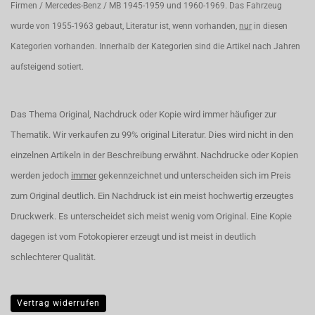
Firmen / Mercedes-Benz / MB 1945-1959 und 1960-1969. Das Fahrzeug
wurde von 1955-1963 gebaut, Literatur ist, wenn vorhanden,
nur
in diesen
Kategorien vorhanden. Innerhalb der Kategorien sind die Artikel nach Jahren
aufsteigend sotiert.
Das Thema Original, Nachdruck oder Kopie wird immer häufiger zur
Thematik. Wir verkaufen zu 99% original Literatur. Dies wird nicht in den
einzelnen Artikeln in der Beschreibung erwähnt. Nachdrucke oder Kopien
werden jedoch
immer
gekennzeichnet und unterscheiden sich im Preis
zum Original deutlich. Ein Nachdruck ist ein meist hochwertig erzeugtes
Druckwerk. Es unterscheidet sich meist wenig vom Original. Eine Kopie
dagegen ist vom Fotokopierer erzeugt und ist meist in deutlich
schlechterer Qualität.
Vertrag widerrufen