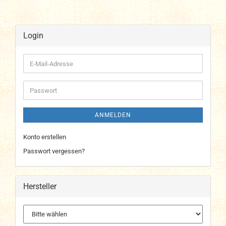
Login
E-
Mail-
Adresse
Passwort
ANMELDEN
Konto erstellen
Passwort vergessen?
Hersteller