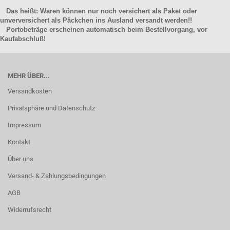
Das heißt: Waren können nur noch versichert als Paket oder
unverversichert als Päckchen ins Ausland versandt werden!!
Portobeträge erscheinen automatisch beim Bestellvorgang, vor
Kaufabschluß!
MEHR ÜBER...
Versandkosten
Privatsphäre und Datenschutz
Impressum
Kontakt
Über uns
Versand- & Zahlungsbedingungen
AGB
Widerrufsrecht