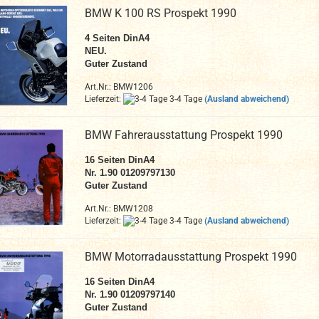
BMW K 100 RS Prospekt 1990
4 Seiten DinA4
NEU.
Guter Zustand
Art.Nr.: BMW1206
Lieferzeit:
3-4 Tage
(Ausland abweichend)
BMW Fahrerausstattung Prospekt 1990
16 Seiten DinA4
Nr. 1.90 01209797130
Guter Zustand
Art.Nr.: BMW1208
Lieferzeit:
3-4 Tage
(Ausland abweichend)
BMW Motorradausstattung Prospekt 1990
16 Seiten DinA4
Nr. 1.90 01209797140
Guter Zustand