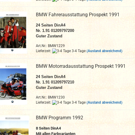
BMW Fahrerausstattung Prospekt 1991
24 Seiten DinA4
Nr. 1.91 01209797200
Guter Zustand
Art.Nr.: BMW1229
Lieferzeit:
3-4 Tage
(Ausland abweichend)
BMW Motorradausstattung Prospekt 1991
24 Seiten DinA4
Nr. 1.91 01209797210
Guter Zustand
Art.Nr.: BMW1230
Lieferzeit:
3-4 Tage
(Ausland abweichend)
BMW Programm 1992
8 Seiten DinA4
Mit allen Farbvarianten