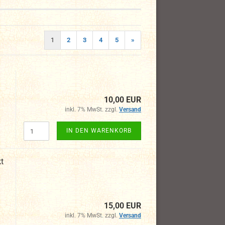
1
2
3
4
5
»
10,00 EUR
inkl. 7% MwSt. zzgl.
Versand
IN DEN WARENKORB
t
15,00 EUR
inkl. 7% MwSt. zzgl.
Versand