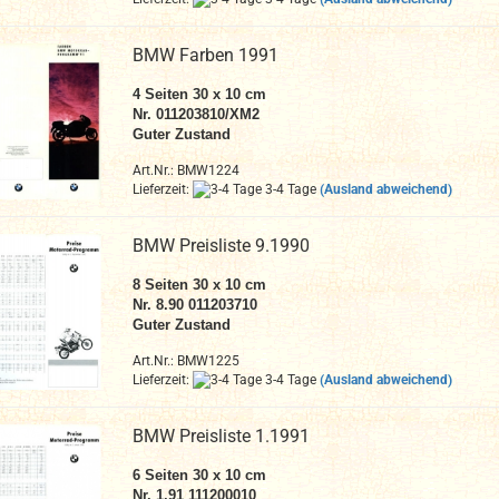
BMW Farben 1991
4 Seiten 30 x 10 cm
Nr. 011203810/XM2
Guter Zustand
Art.Nr.: BMW1224
Lieferzeit:
3-4 Tage
(Ausland abweichend)
BMW Preisliste 9.1990
8 Seiten 30 x 10 cm
Nr. 8.90 011203710
Guter Zustand
Art.Nr.: BMW1225
Lieferzeit:
3-4 Tage
(Ausland abweichend)
BMW Preisliste 1.1991
6 Seiten 30 x 10 cm
Nr. 1.91 111200010