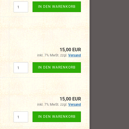
IN DEN WARENKORB
15,00 EUR
inkl. 7% MwSt. zzgl.
Versand
IN DEN WARENKORB
15,00 EUR
inkl. 7% MwSt. zzgl.
Versand
IN DEN WARENKORB