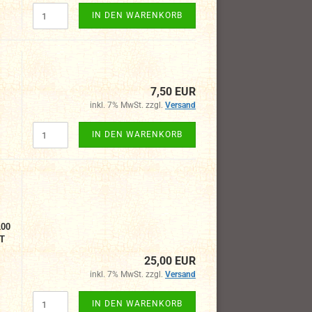
IN DEN WARENKORB
7,50 EUR
inkl. 7% MwSt. zzgl.
Versand
IN DEN WARENKORB
100
LT
25,00 EUR
inkl. 7% MwSt. zzgl.
Versand
IN DEN WARENKORB