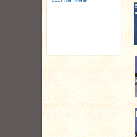
www.motor-union.de