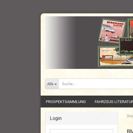
Alle
PROSPEKTSAMMLUNG
FAHRZEUG LITERATU
Star
Login
BM