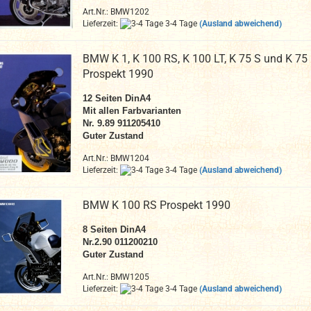
Art.Nr.: BMW1202
Lieferzeit:
3-4 Tage
(Ausland abweichend)
BMW K 1, K 100 RS, K 100 LT, K 75 S und K 75
Prospekt 1990
12 Seiten DinA4
Mit allen Farbvarianten
Nr. 9.89 911205410
Guter Zustand
Art.Nr.: BMW1204
Lieferzeit:
3-4 Tage
(Ausland abweichend)
BMW K 100 RS Prospekt 1990
8 Seiten DinA4
Nr.2.90 011200210
Guter Zustand
Art.Nr.: BMW1205
Lieferzeit:
3-4 Tage
(Ausland abweichend)