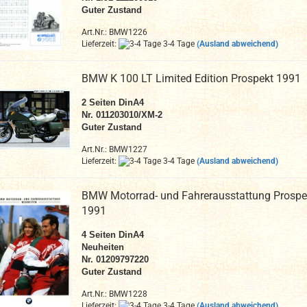
Guter Zustand
Art.Nr.: BMW1226
Lieferzeit:
3-4 Tage
(Ausland abweichend)
BMW K 100 LT Limited Edition Prospekt 1991
2 Seiten DinA4
Nr. 011203010/XM-2
Guter Zustand
Art.Nr.: BMW1227
Lieferzeit:
3-4 Tage
(Ausland abweichend)
BMW Motorrad- und Fahrerausstattung Prospe
1991
4 Seiten DinA4
Neuheiten
Nr. 01209797220
Guter Zustand
Art.Nr.: BMW1228
Lieferzeit:
3-4 Tage
(Ausland abweichend)