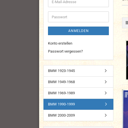
E-
Mail-
Adresse
Passwort
ANMELDEN
Konto erstellen
Passwort vergessen?
BMW 1923-1945
BMW 1949-1968
BMW 1969-1989
BMW 1990-1999
BMW 2000-2009