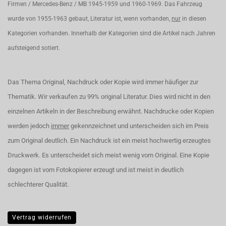
Firmen / Mercedes-Benz / MB 1945-1959 und 1960-1969. Das Fahrzeug
wurde von 1955-1963 gebaut, Literatur ist, wenn vorhanden,
nur
in diesen
Kategorien vorhanden. Innerhalb der Kategorien sind die Artikel nach Jahren
aufsteigend sotiert.
Das Thema Original, Nachdruck oder Kopie wird immer häufiger zur
Thematik. Wir verkaufen zu 99% original Literatur. Dies wird nicht in den
einzelnen Artikeln in der Beschreibung erwähnt. Nachdrucke oder Kopien
werden jedoch
immer
gekennzeichnet und unterscheiden sich im Preis
zum Original deutlich. Ein Nachdruck ist ein meist hochwertig erzeugtes
Druckwerk. Es unterscheidet sich meist wenig vom Original. Eine Kopie
dagegen ist vom Fotokopierer erzeugt und ist meist in deutlich
schlechterer Qualität.
Vertrag widerrufen