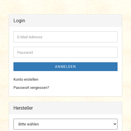
Login
E-
Mail-
Adresse
Passwort
ANMELDEN
Konto erstellen
Passwort vergessen?
Hersteller