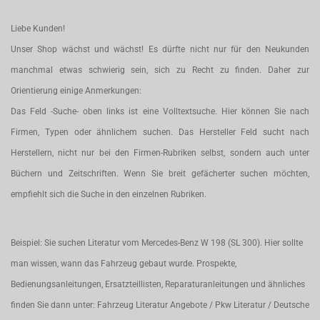
Liebe Kunden!
Unser Shop wächst und wächst! Es dürfte nicht nur für den Neukunden
manchmal etwas schwierig sein, sich zu Recht zu finden. Daher zur
Orientierung einige Anmerkungen:
Das Feld -Suche- oben links ist eine Volltextsuche. Hier können Sie nach
Firmen, Typen oder ähnlichem suchen. Das Hersteller Feld sucht nach
Herstellern, nicht nur bei den Firmen-Rubriken selbst, sondern auch unter
Büchern und Zeitschriften. Wenn Sie breit gefächerter suchen möchten,
empfiehlt sich die Suche in den einzelnen Rubriken.
Beispiel: Sie suchen Literatur vom Mercedes-Benz W 198 (SL 300). Hier sollte
man wissen, wann das Fahrzeug gebaut wurde. Prospekte,
Bedienungsanleitungen, Ersatzteillisten, Reparaturanleitungen und ähnliches
finden Sie dann unter: Fahrzeug Literatur Angebote / Pkw Literatur / Deutsche