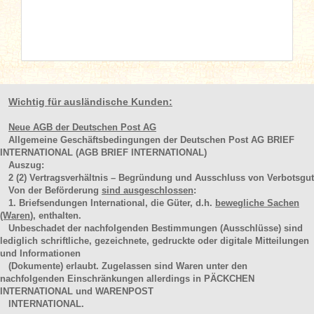
Wichtig für ausländische Kunden:
Neue AGB der Deutschen Post AG
Allgemeine Geschäftsbedingungen der Deutschen Post AG BRIEF
INTERNATIONAL (AGB BRIEF INTERNATIONAL)
Auszug:
2
(2)
Vertragsverhältnis – Begründung und Ausschluss von Verbotsgut
Von der Beförderung
sind ausgeschlossen
:
1. Briefsendungen International, die Güter, d.h.
bewegliche Sachen
(Waren
), enthalten.
Unbeschadet der nachfolgenden Bestimmungen (Ausschlüsse) sind
lediglich schriftliche, gezeichnete, gedruckte oder digitale Mitteilungen
und Informationen
(Dokumente) erlaubt. Zugelassen sind Waren unter den
nachfolgenden Einschränkungen allerdings in PÄCKCHEN
INTERNATIONAL und WARENPOST
INTERNATIONAL.