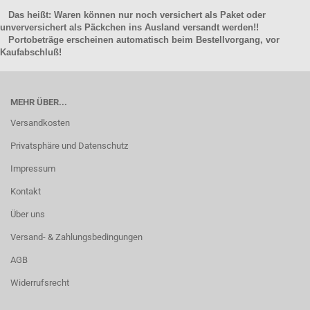
Das heißt: Waren können nur noch versichert als Paket oder
unverversichert als Päckchen ins Ausland versandt werden!!
Portobeträge erscheinen automatisch beim Bestellvorgang, vor
Kaufabschluß!
MEHR ÜBER...
Versandkosten
Privatsphäre und Datenschutz
Impressum
Kontakt
Über uns
Versand- & Zahlungsbedingungen
AGB
Widerrufsrecht