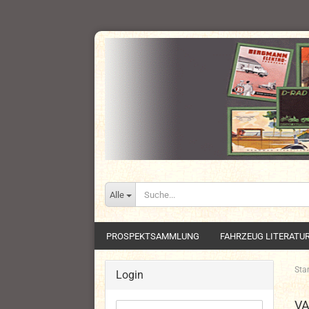
Alle
PROSPEKTSAMMLUNG
FAHRZEUG LITERATU
Star
Login
V