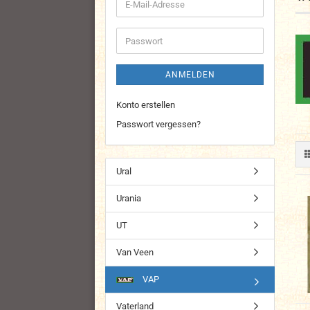
E-
Mail-
Adresse
Passwort
ANMELDEN
Konto erstellen
Passwort vergessen?
Ural
Urania
UT
Van Veen
VAP
Vaterland