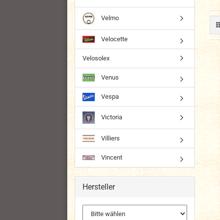
Velmo
Velocette
Velosolex
Venus
Vespa
Victoria
Villiers
Vincent
Hersteller