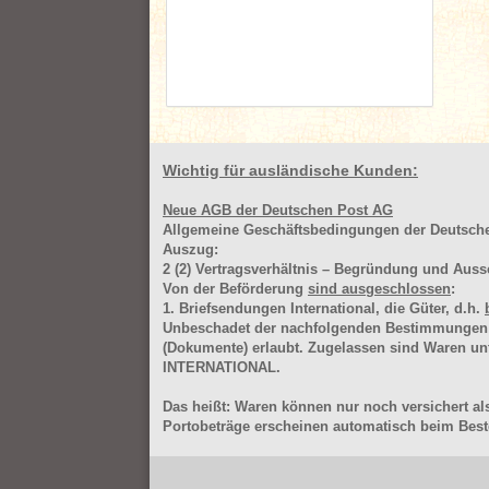
Wichtig für ausländische Kunden:
Neue AGB der Deutschen Post AG
Allgemeine Geschäftsbedingungen der Deutsc
Auszug:
2
(2)
Vertragsverhältnis – Begründung und Auss
Von der Beförderung
sind ausgeschlossen
:
1. Briefsendungen International, die Güter, d.h.
Unbeschadet der nachfolgenden Bestimmungen (Aus
(Dokumente) erlaubt. Zugelassen sind Waren 
INTERNATIONAL.
Das heißt: Waren können nur noch versichert als
Portobeträge erscheinen automatisch beim Beste