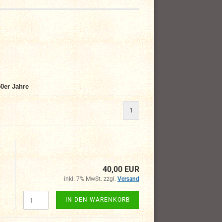
0er Jahre
1
40,00 EUR
inkl. 7% MwSt. zzgl.
Versand
IN DEN WARENKORB