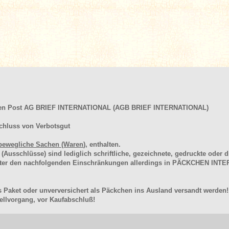
hen Post AG BRIEF INTERNATIONAL (AGB BRIEF INTERNATIONAL)
chluss von Verbotsgut
bewegliche Sachen (Waren
), enthalten.
schlüsse) sind lediglich schriftliche, gezeichnete, gedruckte oder di
unter den nachfolgenden Einschränkungen allerdings in PÄCKCHEN I
 Paket oder unverversichert als Päckchen ins Ausland versandt werden!
llvorgang, vor Kaufabschluß!