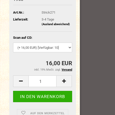
Art.Nr.:
Strick271
Lieferzeit:
3-4 Tage
(Ausland abweichend)
Scan auf CD:
16,00 EUR
inkl. 19% MwSt. zzgl.
Versand
AUF DEN MERKZETTEL