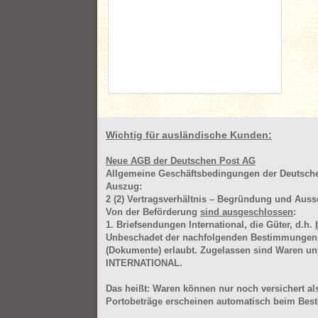
Wichtig für ausländische Kunden:
Neue AGB der Deutschen Post AG
Allgemeine Geschäftsbedingungen der Deutsc
Auszug:
2
(2)
Vertragsverhältnis – Begründung und Auss
Von der Beförderung
sind ausgeschlossen
:
1. Briefsendungen International, die Güter, d.h.
Unbeschadet der nachfolgenden Bestimmungen (Aus
(Dokumente) erlaubt. Zugelassen sind Waren 
INTERNATIONAL.
Das heißt: Waren können nur noch versichert als
Portobeträge erscheinen automatisch beim Beste