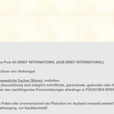
hen Post AG BRIEF INTERNATIONAL (AGB BRIEF INTERNATIONAL)
chluss von Verbotsgut
bewegliche Sachen (Waren
), enthalten.
schlüsse) sind lediglich schriftliche, gezeichnete, gedruckte oder di
unter den nachfolgenden Einschränkungen allerdings in PÄCKCHEN I
 Paket oder unverversichert als Päckchen ins Ausland versandt werden!
llvorgang, vor Kaufabschluß!