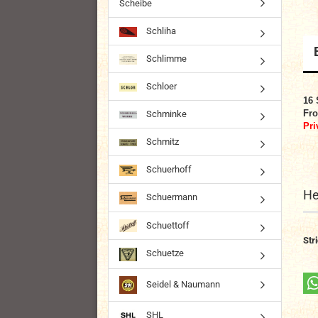
Scheibe
Schliha
Schlimme
Schloer
16 
Fro
Schminke
Pri
Schmitz
Schuerhoff
He
Schuermann
Schuettoff
Str
Schuetze
Seidel & Naumann
SHL