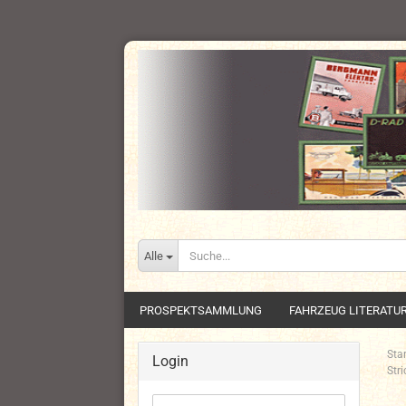
Alle
PROSPEKTSAMMLUNG
FAHRZEUG LITERATU
Star
Login
Str