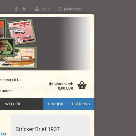
EUR
Login
Merkzettel
kt unter NEU!
Ihr Warenkorb
0,00 EUR
 unten!
WEITERE
SUCHEN
ÜBER UNS
Stricker Brief 1937
cker