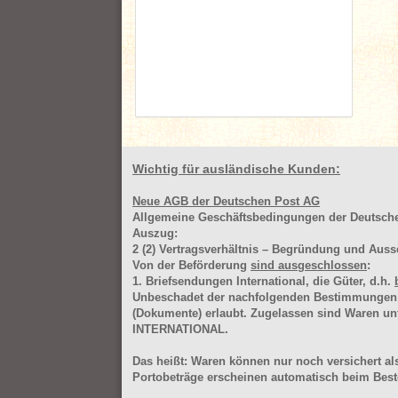
Wichtig für ausländische Kunden:
Neue AGB der Deutschen Post AG
Allgemeine Geschäftsbedingungen der Deutsc
Auszug:
2
(2)
Vertragsverhältnis – Begründung und Auss
Von der Beförderung
sind ausgeschlossen
:
1. Briefsendungen International, die Güter, d.h.
Unbeschadet der nachfolgenden Bestimmungen (Aus
(Dokumente) erlaubt. Zugelassen sind Waren 
INTERNATIONAL.
Das heißt: Waren können nur noch versichert als
Portobeträge erscheinen automatisch beim Beste