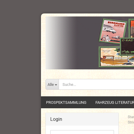
Alle
PROSPEKTSAMMLUNG
FAHRZEUG LITERATU
Star
Login
Stri