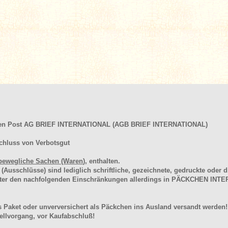
hen Post AG BRIEF INTERNATIONAL (AGB BRIEF INTERNATIONAL)
chluss von Verbotsgut
bewegliche Sachen (Waren
), enthalten.
schlüsse) sind lediglich schriftliche, gezeichnete, gedruckte oder di
unter den nachfolgenden Einschränkungen allerdings in PÄCKCHEN I
 Paket oder unverversichert als Päckchen ins Ausland versandt werden!
llvorgang, vor Kaufabschluß!