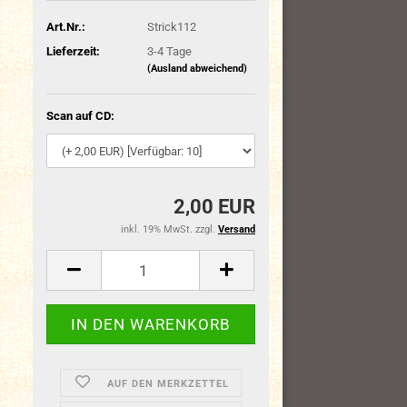
Art.Nr.:
Strick112
Lieferzeit:
3-4 Tage
(Ausland abweichend)
Scan auf CD:
2,00 EUR
inkl. 19% MwSt. zzgl.
Versand
AUF DEN MERKZETTEL