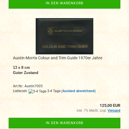
IN DEN WARENKORB
Austin-Morris Colour and Trim Guide 1970er Jahre
13 x 8 cm
Guter Zustand
Art.Nr.: Austin7005
Lieferzeit:
3-4 Tage
(Ausland abweichend)
125,00 EUR
inkl. 7% MwSt. zzgl.
Versand
IN DEN WARENKORB