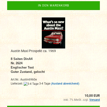
IN DEN WARENKORB
Austin Maxi Prospekt ca. 1969
8
Seiten DinA4
Nr. 2624
Englischer Text
Guter Zustand, gelocht
Art.Nr.: Austin6960e
Lieferzeit:
3-4 Tage
(Ausland abweichend)
10,00 EUR
inkl. 7% MwSt. zzgl.
Versand