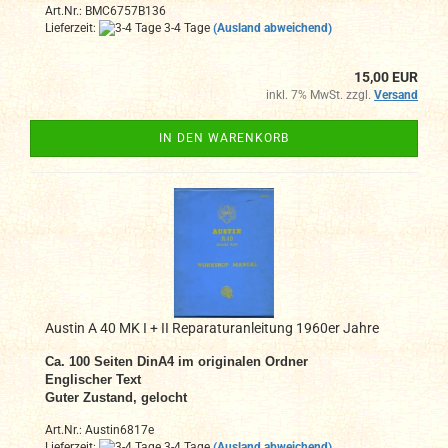
Art.Nr.: BMC6757B136
Lieferzeit:
3-4 Tage
(Ausland abweichend)
15,00 EUR
inkl. 7% MwSt. zzgl.
Versand
IN DEN WARENKORB
Austin A 40 MK I + II Reparaturanleitung 1960er Jahre
Ca. 100
Seiten DinA4 im originalen Ordner
Englischer Text
Guter Zustand, gelocht
Art.Nr.: Austin6817e
Lieferzeit:
3-4 Tage
(Ausland abweichend)