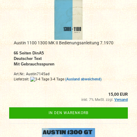
Austin 1100 1300 MK II Bedienungsanleitung 7.1970
66
Seiten DinA
5
Deutscher Text
Mit Gebrauchsspuren
Art.Nr.: Austin7145ad
Lieferzeit:
3-4 Tage
(Ausland abweichend)
15,00 EUR
inkl. 7% MwSt. zzgl.
Versand
IN DEN WARENKORB