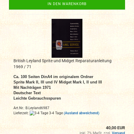
IN DEN WARENKORB
British Leyland Sprite und Midget Reparaturanleitung
1969 / 71
Ca. 100 Seiten DinA4 im originalem Ordner
Sprite Mark II, III und IV Midget Mark I, II und III
Mit Nachträgen 1971
Deutscher Text
Leichte Gebrauchsspuren
Art.Nr.: B.Leyland6987
Lieferzeit:
3-4 Tage
(Ausland abweichend)
40,00 EUR
inkl. 7% MwSt. zzgl.
Versand