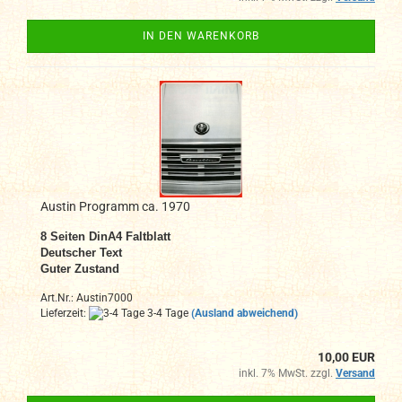
IN DEN WARENKORB
Austin Programm ca. 1970
8
Seiten DinA4
Faltblatt
Deutscher Text
Guter Zustand
Art.Nr.: Austin7000
Lieferzeit:
3-4 Tage
(Ausland abweichend)
10,00 EUR
inkl. 7% MwSt. zzgl.
Versand