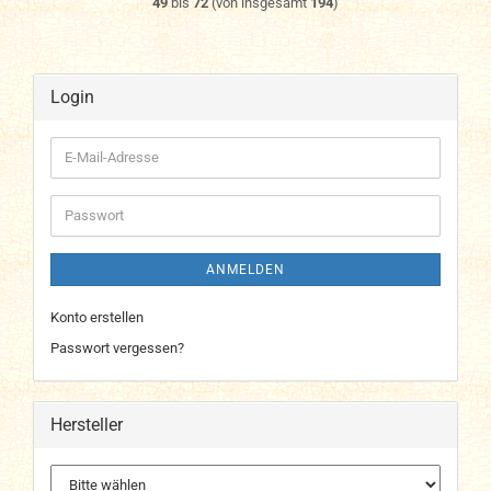
49
bis
72
(von insgesamt
194
)
Login
E-
Mail-
Adresse
Passwort
ANMELDEN
Konto erstellen
Passwort vergessen?
Hersteller