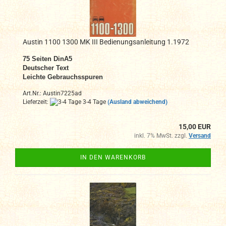
Austin 1100 1300 MK III Bedienungsanleitung 1.1972
75 Seiten DinA5
Deutscher Text
Leichte Gebrauchsspuren
Art.Nr.: Austin7225ad
Lieferzeit:
3-4 Tage
(Ausland abweichend)
15,00 EUR
inkl. 7% MwSt. zzgl.
Versand
IN DEN WARENKORB