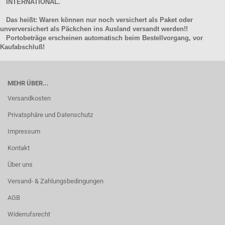
INTERNATIONAL.
Das heißt: Waren können nur noch versichert als Paket oder
unverversichert als Päckchen ins Ausland versandt werden!!
Portobeträge erscheinen automatisch beim Bestellvorgang, vor
Kaufabschluß!
MEHR ÜBER...
Versandkosten
Privatsphäre und Datenschutz
Impressum
Kontakt
Über uns
Versand- & Zahlungsbedingungen
AGB
Widerrufsrecht