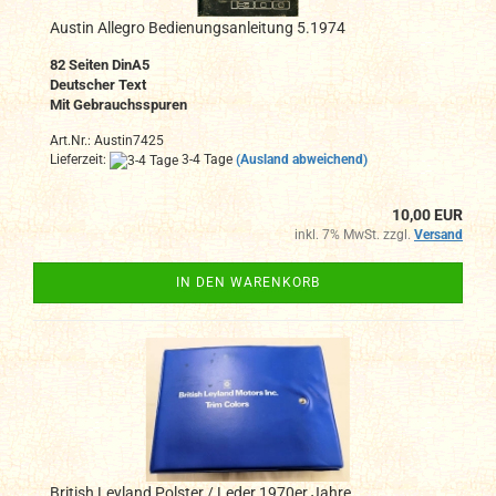
Austin Allegro Bedienungsanleitung 5.1974
82 Seiten DinA5
Deutscher Text
Mit Gebrauchsspuren
Art.Nr.: Austin7425
Lieferzeit:
3-4 Tage
(Ausland abweichend)
10,00 EUR
inkl. 7% MwSt. zzgl.
Versand
IN DEN WARENKORB
British Leyland Polster / Leder 1970er Jahre