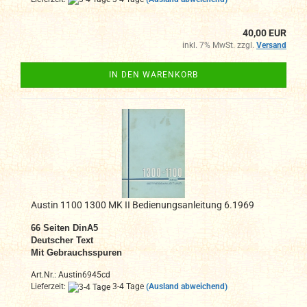
40,00 EUR
inkl. 7% MwSt. zzgl.
Versand
IN DEN WARENKORB
Austin 1100 1300 MK II Bedienungsanleitung 6.1969
66 Seiten DinA5
Deutscher Text
Mit Gebrauchsspuren
Art.Nr.: Austin6945cd
Lieferzeit:
3-4 Tage
(Ausland abweichend)