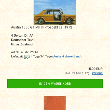
Austin 1300 GT Mk III Prospekt ca. 1972
4
Seiten DinA4
Deutscher Text
Guter Zustand
Art.Nr.: Austin7221d
Lieferzeit:
3-4 Tage
(Ausland abweichend)
15,00 EUR
inkl. 7% MwSt. zzgl.
Versand
IN DEN WARENKORB