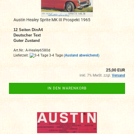
Austin Healey Sprite MK III Prospekt 1965
12
Seiten DinA4
Deutscher Text
Guter Zustand
Art.Nr.: A-Healey6580d
Lieferzeit:
3-4 Tage
(Ausland abweichend)
25,00 EUR
inkl. 7% MwSt. zzgl.
Versand
IN DEN WARENKORB