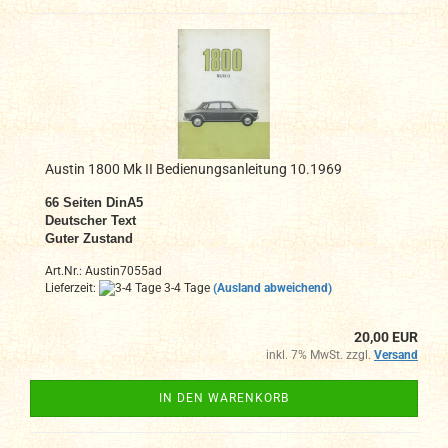
Austin 1800 Mk II Bedienungsanleitung 10.1969
66 Seiten DinA5
Deutscher Text
Guter Zustand
Art.Nr.: Austin7055ad
Lieferzeit:
3-4 Tage
(Ausland abweichend)
20,00 EUR
inkl. 7% MwSt. zzgl.
Versand
IN DEN WARENKORB