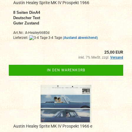
Austin Healey Sprite MK IV Prospekt 1966
8
Seiten DinA4
Deutscher Text
Guter Zustand
Art.Nr.: A-Healey6680d
Lieferzeit:
3-4 Tage
(Ausland abweichend)
25,00 EUR
inkl. 7% MwSt. zzgl.
Versand
IN DEN WARENKORB
Austin Healey Sprite MK IV Prospekt 1966 e