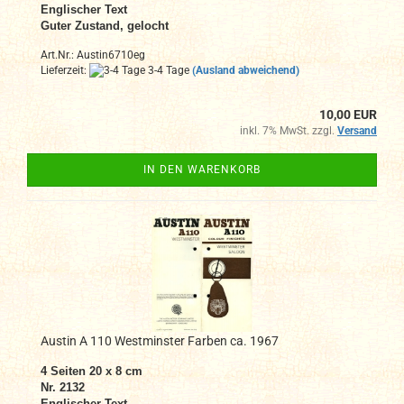
Englischer Text
Guter Zustand, gelocht
Art.Nr.: Austin6710eg
Lieferzeit:
3-4 Tage
(Ausland abweichend)
10,00 EUR
inkl. 7% MwSt. zzgl.
Versand
IN DEN WARENKORB
Austin A 110 Westminster Farben ca. 1967
4
Seiten
20 x 8 cm
Nr. 2132
Englischer Text