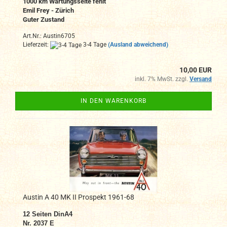
1000 km Wartungsseite fehlt
Emil Frey - Zürich
Guter Zustand
Art.Nr.: Austin6705
Lieferzeit:
3-4 Tage
(Ausland abweichend)
10,00 EUR
inkl. 7% MwSt. zzgl.
Versand
IN DEN WARENKORB
Austin A 40 MK II Prospekt 1961-68
12
Seiten DinA4
Nr. 2037 E