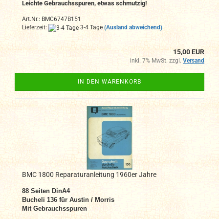
Leichte Gebrauchsspuren, etwas schmutzig!
Art.Nr.: BMC6747B151
Lieferzeit:
3-4 Tage
(Ausland abweichend)
15,00 EUR
inkl. 7% MwSt. zzgl.
Versand
IN DEN WARENKORB
BMC 1800 Reparaturanleitung 1960er Jahre
88
Seiten DinA4
Bucheli 136 für Austin / Morris
Mit Gebrauchsspuren