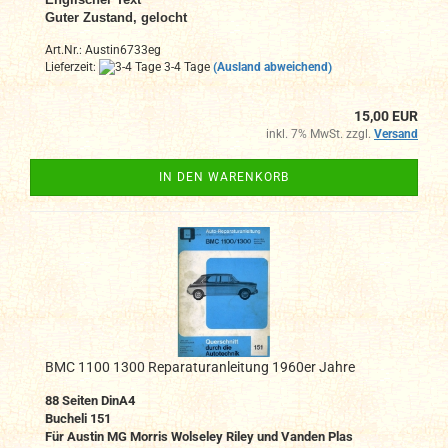
Guter Zustand, gelocht
Art.Nr.: Austin6733eg
Lieferzeit:
3-4 Tage
(Ausland abweichend)
15,00 EUR
inkl. 7% MwSt. zzgl.
Versand
IN DEN WARENKORB
BMC 1100 1300 Reparaturanleitung 1960er Jahre
88 Seiten DinA4
Bucheli 151
Für Austin MG Morris Wolseley Riley und Vanden Plas