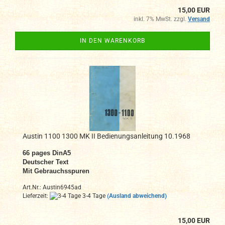
15,00 EUR
inkl. 7% MwSt. zzgl.
Versand
IN DEN WARENKORB
Austin 1100 1300 MK II Bedienungsanleitung 10.1968
66 pages DinA5
Deutscher Text
Mit Gebrauchsspuren
Art.Nr.: Austin6945ad
Lieferzeit:
3-4 Tage
(Ausland abweichend)
15,00 EUR