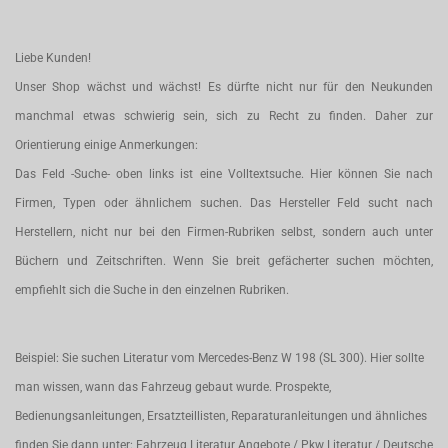
Liebe Kunden!
Unser Shop wächst und wächst! Es dürfte nicht nur für den Neukunden
manchmal etwas schwierig sein, sich zu Recht zu finden. Daher zur
Orientierung einige Anmerkungen:
Das Feld -Suche- oben links ist eine Volltextsuche. Hier können Sie nach
Firmen, Typen oder ähnlichem suchen. Das Hersteller Feld sucht nach
Herstellern, nicht nur bei den Firmen-Rubriken selbst, sondern auch unter
Büchern und Zeitschriften. Wenn Sie breit gefächerter suchen möchten,
empfiehlt sich die Suche in den einzelnen Rubriken.
Beispiel: Sie suchen Literatur vom Mercedes-Benz W 198 (SL 300). Hier sollte
man wissen, wann das Fahrzeug gebaut wurde. Prospekte,
Bedienungsanleitungen, Ersatzteillisten, Reparaturanleitungen und ähnliches
finden Sie dann unter: Fahrzeug Literatur Angebote / Pkw Literatur / Deutsche