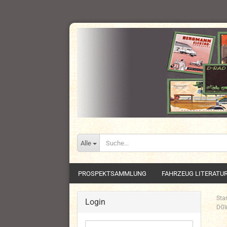
Alle
PROSPEKTSAMMLUNG
FAHRZEUG LITERATU
Star
Login
DGW