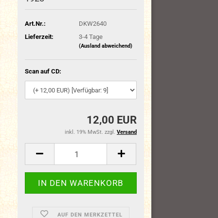
Art.Nr.:
DKW2640
Lieferzeit:
3-4 Tage
(Ausland abweichend)
Scan auf CD:
12,00 EUR
inkl. 19% MwSt. zzgl.
Versand
AUF DEN MERKZETTEL