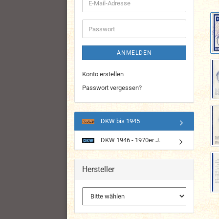
E-
Mail-
Adresse
Passwort
ANMELDEN
Konto erstellen
Passwort vergessen?
DKW bis 1945
DKW 1946 - 1970er J.
Hersteller