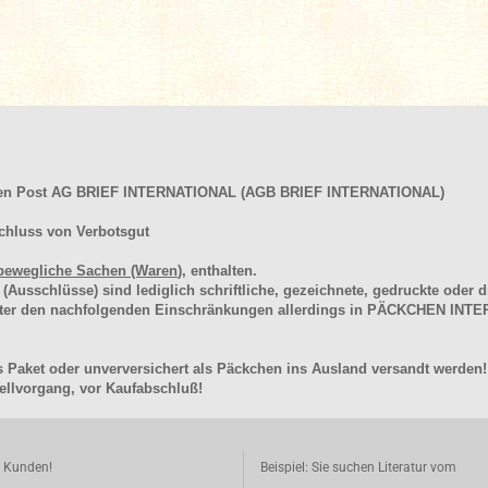
hen Post AG BRIEF INTERNATIONAL (AGB BRIEF INTERNATIONAL)
chluss von Verbotsgut
bewegliche Sachen (Waren
), enthalten.
schlüsse) sind lediglich schriftliche, gezeichnete, gedruckte oder di
unter den nachfolgenden Einschränkungen allerdings in PÄCKCHEN I
 Paket oder unverversichert als Päckchen ins Ausland versandt werden!
llvorgang, vor Kaufabschluß!
e Kunden!
Beispiel: Sie suchen Literatur vom