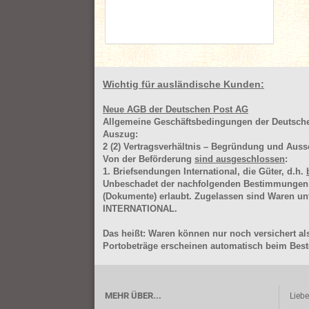
Wichtig für ausländische Kunden:
Neue AGB der Deutschen Post AG
Allgemeine Geschäftsbedingungen der Deutsc
Auszug:
2
(2)
Vertragsverhältnis – Begründung und Auss
Von der Beförderung
sind ausgeschlossen
:
1. Briefsendungen International, die Güter, d.h.
Unbeschadet der nachfolgenden Bestimmungen (Aus
(Dokumente) erlaubt. Zugelassen sind Waren 
INTERNATIONAL.
Das heißt: Waren können nur noch versichert als
Portobeträge erscheinen automatisch beim Beste
MEHR ÜBER...
Lieb