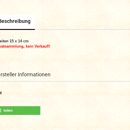
Beschreibung
eiten 15 x 14 cm
vatsammlung, kein Verkauf!!
rsteller Informationen
W
teilen