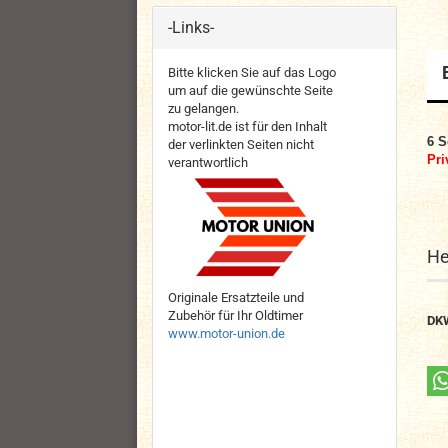
-Links-
Bitte klicken Sie auf das Logo
um auf die gewünschte Seite
zu gelangen.
motor-lit.de ist für den Inhalt
6 S
der verlinkten Seiten nicht
Pri
verantwortlich
He
Originale Ersatzteile und
Zubehör für Ihr Oldtimer
DK
www.motor-union.de