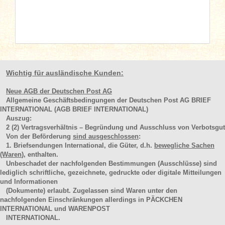
Wichtig für ausländische Kunden:
Neue AGB der Deutschen Post AG
Allgemeine Geschäftsbedingungen der Deutschen Post AG BRIEF
INTERNATIONAL (AGB BRIEF INTERNATIONAL)
Auszug:
2
(2)
Vertragsverhältnis – Begründung und Ausschluss von Verbotsgut
Von der Beförderung
sind ausgeschlossen
:
1. Briefsendungen International, die Güter, d.h.
bewegliche Sachen
(Waren
), enthalten.
Unbeschadet der nachfolgenden Bestimmungen (Ausschlüsse) sind
lediglich schriftliche, gezeichnete, gedruckte oder digitale Mitteilungen
und Informationen
(Dokumente) erlaubt. Zugelassen sind Waren unter den
nachfolgenden Einschränkungen allerdings in PÄCKCHEN
INTERNATIONAL und WARENPOST
INTERNATIONAL.