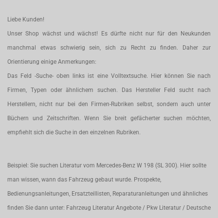
Liebe Kunden!
Unser Shop wächst und wächst! Es dürfte nicht nur für den Neukunden
manchmal etwas schwierig sein, sich zu Recht zu finden. Daher zur
Orientierung einige Anmerkungen:
Das Feld -Suche- oben links ist eine Volltextsuche. Hier können Sie nach
Firmen, Typen oder ähnlichem suchen. Das Hersteller Feld sucht nach
Herstellern, nicht nur bei den Firmen-Rubriken selbst, sondern auch unter
Büchern und Zeitschriften. Wenn Sie breit gefächerter suchen möchten,
empfiehlt sich die Suche in den einzelnen Rubriken.
Beispiel: Sie suchen Literatur vom Mercedes-Benz W 198 (SL 300). Hier sollte
man wissen, wann das Fahrzeug gebaut wurde. Prospekte,
Bedienungsanleitungen, Ersatzteillisten, Reparaturanleitungen und ähnliches
finden Sie dann unter: Fahrzeug Literatur Angebote / Pkw Literatur / Deutsche