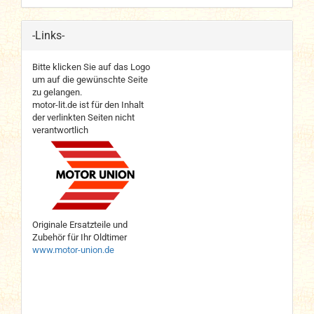
-Links-
Bitte klicken Sie auf das Logo
um auf die gewünschte Seite
zu gelangen.
motor-lit.de ist für den Inhalt
der verlinkten Seiten nicht
verantwortlich
Originale Ersatzteile und
Zubehör für Ihr Oldtimer
www.motor-union.de