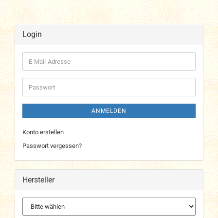
Login
E-
Mail-
Adresse
Passwort
ANMELDEN
Konto erstellen
Passwort vergessen?
Hersteller