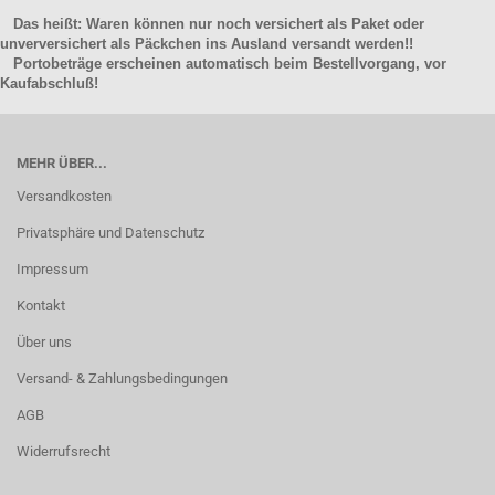
Das heißt: Waren können nur noch versichert als Paket oder
unverversichert als Päckchen ins Ausland versandt werden!!
Portobeträge erscheinen automatisch beim Bestellvorgang, vor
Kaufabschluß!
MEHR ÜBER...
Versandkosten
Privatsphäre und Datenschutz
Impressum
Kontakt
Über uns
Versand- & Zahlungsbedingungen
AGB
Widerrufsrecht