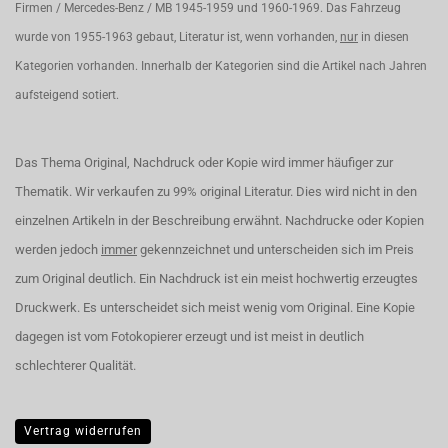
Firmen / Mercedes-Benz / MB 1945-1959 und 1960-1969. Das Fahrzeug
wurde von 1955-1963 gebaut, Literatur ist, wenn vorhanden,
nur
in diesen
Kategorien vorhanden. Innerhalb der Kategorien sind die Artikel nach Jahren
aufsteigend sotiert.
Das Thema Original, Nachdruck oder Kopie wird immer häufiger zur
Thematik. Wir verkaufen zu 99% original Literatur. Dies wird nicht in den
einzelnen Artikeln in der Beschreibung erwähnt. Nachdrucke oder Kopien
werden jedoch
immer
gekennzeichnet und unterscheiden sich im Preis
zum Original deutlich. Ein Nachdruck ist ein meist hochwertig erzeugtes
Druckwerk. Es unterscheidet sich meist wenig vom Original. Eine Kopie
dagegen ist vom Fotokopierer erzeugt und ist meist in deutlich
schlechterer Qualität.
Vertrag widerrufen