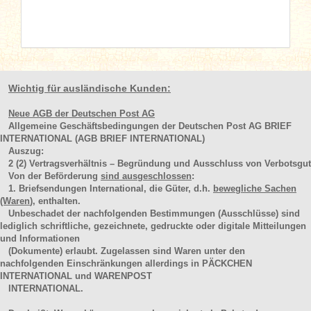
Wichtig für ausländische Kunden:
Neue AGB der Deutschen Post AG
Allgemeine Geschäftsbedingungen der Deutschen Post AG BRIEF
INTERNATIONAL (AGB BRIEF INTERNATIONAL)
Auszug:
2
(2)
Vertragsverhältnis – Begründung und Ausschluss von Verbotsgut
Von der Beförderung
sind ausgeschlossen
:
1. Briefsendungen International, die Güter, d.h.
bewegliche Sachen
(Waren
), enthalten.
Unbeschadet der nachfolgenden Bestimmungen (Ausschlüsse) sind
lediglich schriftliche, gezeichnete, gedruckte oder digitale Mitteilungen
und Informationen
(Dokumente) erlaubt. Zugelassen sind Waren unter den
nachfolgenden Einschränkungen allerdings in PÄCKCHEN
INTERNATIONAL und WARENPOST
INTERNATIONAL.