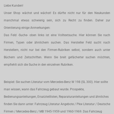
Liebe Kunden!
Unser Shop wächst und wächst! Es dürfte nicht nur für den Neukunden
manchmal etwas schwierig sein, sich zu Recht zu finden. Daher zur
Orientierung einige Anmerkungen:
Das Feld -Suche- oben links ist eine Volltextsuche. Hier können Sie nach
Firmen, Typen oder ähnlichem suchen. Das Hersteller Feld sucht nach
Herstellern, nicht nur bei den Firmen-Rubriken selbst, sondern auch unter
Büchern und Zeitschriften. Wenn Sie breit gefächerter suchen möchten,
empfiehlt sich die Suche in den einzelnen Rubriken.
Beispiel: Sie suchen Literatur vom Mercedes-Benz W 198 (SL 300). Hier sollte
man wissen, wann das Fahrzeug gebaut wurde. Prospekte,
Bedienungsanleitungen, Ersatzteillisten, Reparaturanleitungen und ähnliches
finden Sie dann unter: Fahrzeug Literatur Angebote / Pkw Literatur / Deutsche
Firmen / Mercedes-Benz / MB 1945-1959 und 1960-1969. Das Fahrzeug