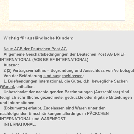
Wichtig für ausländische Kunden:
Neue AGB der Deutschen Post AG
Allgemeine Geschäftsbedingungen der Deutschen Post AG BRIEF
INTERNATIONAL (AGB BRIEF INTERNATIONAL)
Auszug:
2
(2)
Vertragsverhältnis – Begründung und Ausschluss von Verbotsgut
Von der Beförderung
sind ausgeschlossen
:
1. Briefsendungen International, die Güter, d.h.
bewegliche Sachen
(Waren
), enthalten.
Unbeschadet der nachfolgenden Bestimmungen (Ausschlüsse) sind
lediglich schriftliche, gezeichnete, gedruckte oder digitale Mitteilungen
und Informationen
(Dokumente) erlaubt. Zugelassen sind Waren unter den
nachfolgenden Einschränkungen allerdings in PÄCKCHEN
INTERNATIONAL und WARENPOST
INTERNATIONAL.