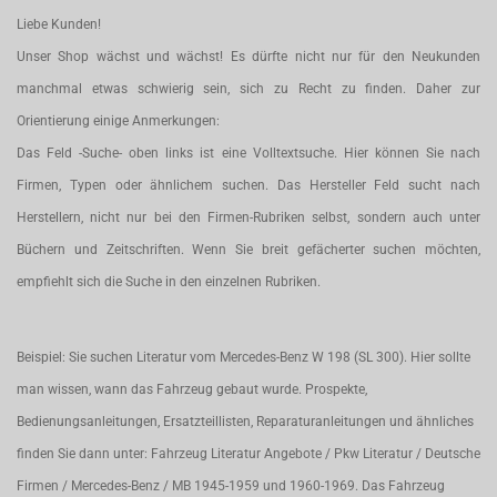
Liebe Kunden!
Unser Shop wächst und wächst! Es dürfte nicht nur für den Neukunden
manchmal etwas schwierig sein, sich zu Recht zu finden. Daher zur
Orientierung einige Anmerkungen:
Das Feld -Suche- oben links ist eine Volltextsuche. Hier können Sie nach
Firmen, Typen oder ähnlichem suchen. Das Hersteller Feld sucht nach
Herstellern, nicht nur bei den Firmen-Rubriken selbst, sondern auch unter
Büchern und Zeitschriften. Wenn Sie breit gefächerter suchen möchten,
empfiehlt sich die Suche in den einzelnen Rubriken.
Beispiel: Sie suchen Literatur vom Mercedes-Benz W 198 (SL 300). Hier sollte
man wissen, wann das Fahrzeug gebaut wurde. Prospekte,
Bedienungsanleitungen, Ersatzteillisten, Reparaturanleitungen und ähnliches
finden Sie dann unter: Fahrzeug Literatur Angebote / Pkw Literatur / Deutsche
Firmen / Mercedes-Benz / MB 1945-1959 und 1960-1969. Das Fahrzeug