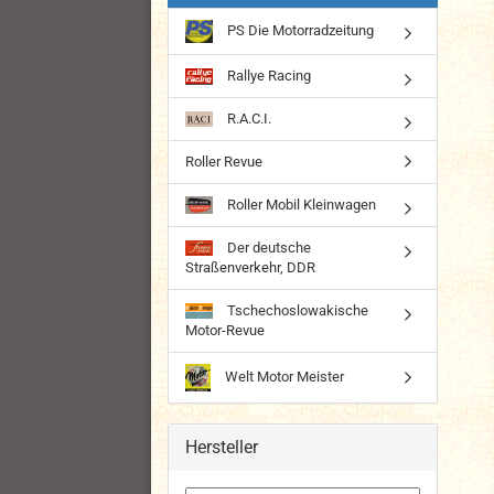
PS Die Motorradzeitung
Rallye Racing
R.A.C.I.
Roller Revue
Roller Mobil Kleinwagen
Der deutsche
Straßenverkehr, DDR
Tschechoslowakische
Motor-Revue
Welt Motor Meister
Hersteller