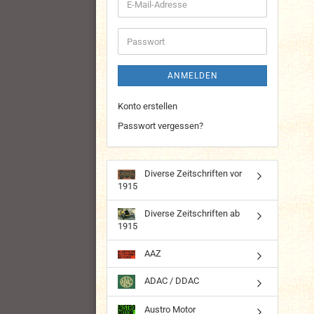
E-
Mail-
Adresse
Passwort
ANMELDEN
Konto erstellen
Passwort vergessen?
Diverse Zeitschriften vor
1915
Diverse Zeitschriften ab
1915
AAZ
ADAC / DDAC
Austro Motor