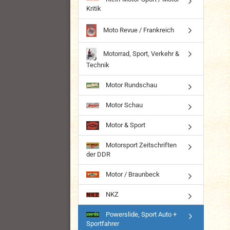
Kritik
Moto Revue / Frankreich
Motorrad, Sport, Verkehr &
Technik
Motor Rundschau
Motor Schau
Motor & Sport
Motorsport Zeitschriften
der DDR
Motor / Braunbeck
NKZ
Powerslide, Sport Auto +
Sportfahrer