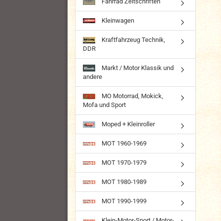
Fahrrad Zeitschriften
Kleinwagen
Kraftfahrzeug Technik,
DDR
Markt / Motor Klassik und
andere
MO Motorrad, Mokick,
Mofa und Sport
Moped + Kleinroller
MOT 1960-1969
MOT 1970-1979
MOT 1980-1989
MOT 1990-1999
Klein-Motor-Sport / Motor-