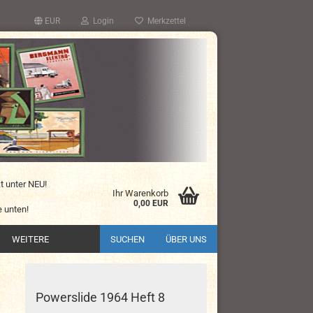
EUR
Login
Merkzettel
kt unter NEU!
Ihr Warenkorb
0,00 EUR
 unten!
WEITERE
SUCHEN
ÜBER UNS
Powerslide 1964 Heft 8