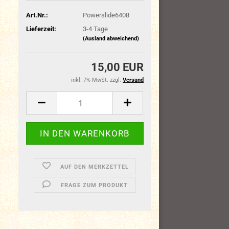
Art.Nr.:
Powerslide6408
Lieferzeit:
3-4 Tage
(Ausland abweichend)
15,00 EUR
inkl. 7% MwSt. zzgl.
Versand
AUF DEN MERKZETTEL
FRAGE ZUM PRODUKT