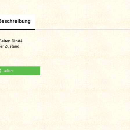
Beschreibung
Seiten DinA4
er Zustand
teilen