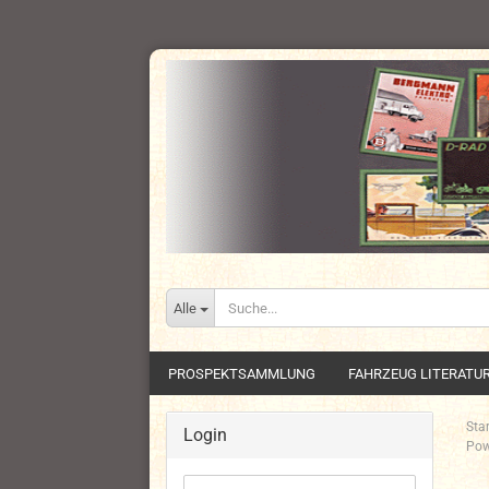
Alle
PROSPEKTSAMMLUNG
FAHRZEUG LITERATU
Star
Login
Pow