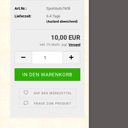
Art.Nr.:
SportAuto7608
Lieferzeit:
3-4 Tage
(Ausland abweichend)
10,00 EUR
inkl. 7% MwSt. zzgl.
Versand
AUF DEN MERKZETTEL
FRAGE ZUM PRODUKT