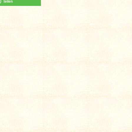
teilen