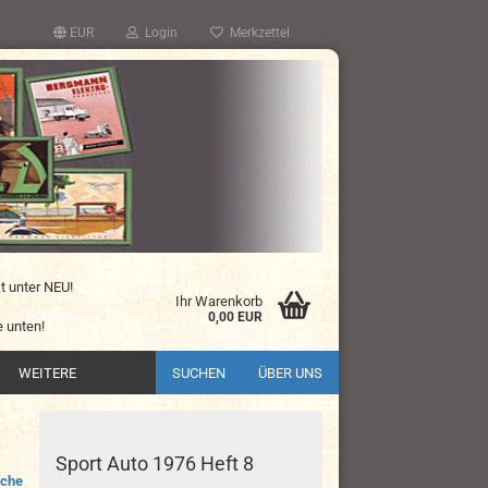
EUR
Login
Merkzettel
kt unter NEU!
Ihr Warenkorb
0,00 EUR
 unten!
WEITERE
SUCHEN
ÜBER UNS
Sport Auto 1976 Heft 8
sche