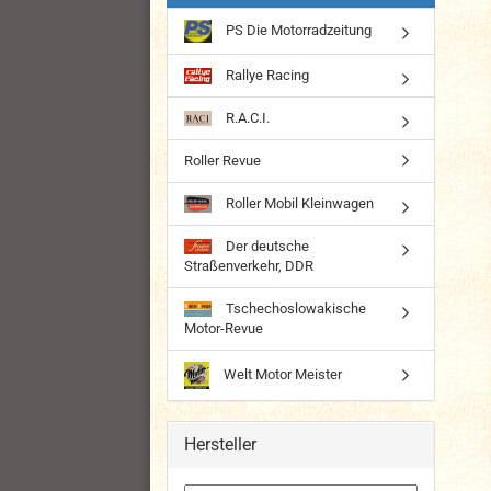
PS Die Motorradzeitung
Rallye Racing
R.A.C.I.
Roller Revue
Roller Mobil Kleinwagen
Der deutsche
Straßenverkehr, DDR
Tschechoslowakische
Motor-Revue
Welt Motor Meister
Hersteller