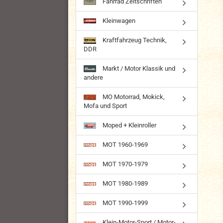
Fahrrad Zeitschriften
Kleinwagen
Kraftfahrzeug Technik,
DDR
Markt / Motor Klassik und
andere
MO Motorrad, Mokick,
Mofa und Sport
Moped + Kleinroller
MOT 1960-1969
MOT 1970-1979
MOT 1980-1989
MOT 1990-1999
Klein-Motor-Sport / Motor-