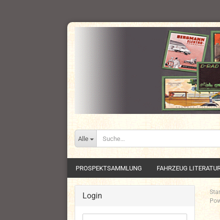
Alle
PROSPEKTSAMMLUNG
FAHRZEUG LITERATU
Star
Login
Pow