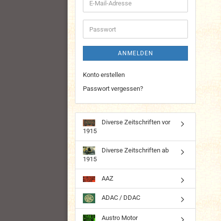
E-
Mail-
Adresse
Passwort
ANMELDEN
Konto erstellen
Passwort vergessen?
Diverse Zeitschriften vor
1915
Diverse Zeitschriften ab
1915
AAZ
ADAC / DDAC
Austro Motor