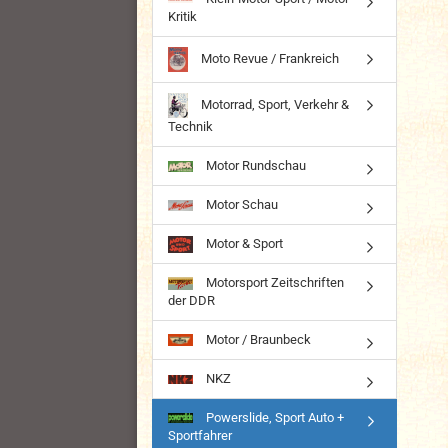
Kritik
Moto Revue / Frankreich
Motorrad, Sport, Verkehr &
Technik
Motor Rundschau
Motor Schau
Motor & Sport
Motorsport Zeitschriften
der DDR
Motor / Braunbeck
NKZ
Powerslide, Sport Auto +
Sportfahrer