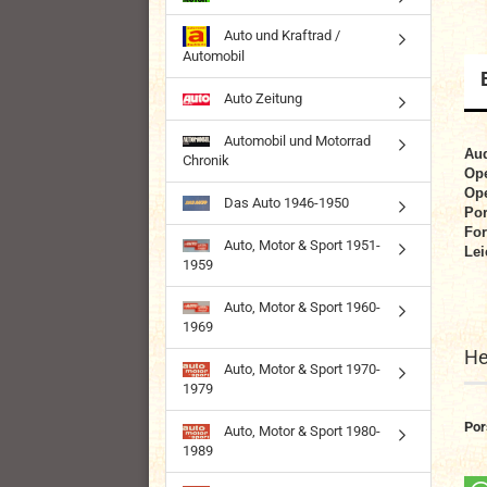
Auto und Kraftrad /
Automobil
Auto Zeitung
Automobil und Motorrad
Aud
Chronik
Ope
Ope
Das Auto 1946-1950
Por
For
Auto, Motor & Sport 1951-
Lei
1959
Auto, Motor & Sport 1960-
1969
He
Auto, Motor & Sport 1970-
1979
Por
Auto, Motor & Sport 1980-
1989