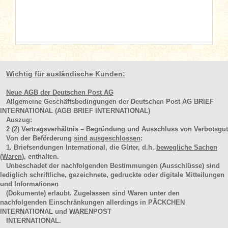
Wichtig für ausländische Kunden:
Neue AGB der Deutschen Post AG
Allgemeine Geschäftsbedingungen der Deutschen Post AG BRIEF
INTERNATIONAL (AGB BRIEF INTERNATIONAL)
Auszug:
2
(2)
Vertragsverhältnis – Begründung und Ausschluss von Verbotsgut
Von der Beförderung
sind ausgeschlossen
:
1. Briefsendungen International, die Güter, d.h.
bewegliche Sachen
(Waren
), enthalten.
Unbeschadet der nachfolgenden Bestimmungen (Ausschlüsse) sind
lediglich schriftliche, gezeichnete, gedruckte oder digitale Mitteilungen
und Informationen
(Dokumente) erlaubt. Zugelassen sind Waren unter den
nachfolgenden Einschränkungen allerdings in PÄCKCHEN
INTERNATIONAL und WARENPOST
INTERNATIONAL.