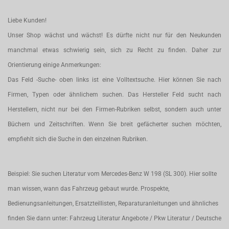
Liebe Kunden!
Unser Shop wächst und wächst! Es dürfte nicht nur für den Neukunden
manchmal etwas schwierig sein, sich zu Recht zu finden. Daher zur
Orientierung einige Anmerkungen:
Das Feld -Suche- oben links ist eine Volltextsuche. Hier können Sie nach
Firmen, Typen oder ähnlichem suchen. Das Hersteller Feld sucht nach
Herstellern, nicht nur bei den Firmen-Rubriken selbst, sondern auch unter
Büchern und Zeitschriften. Wenn Sie breit gefächerter suchen möchten,
empfiehlt sich die Suche in den einzelnen Rubriken.
Beispiel: Sie suchen Literatur vom Mercedes-Benz W 198 (SL 300). Hier sollte
man wissen, wann das Fahrzeug gebaut wurde. Prospekte,
Bedienungsanleitungen, Ersatzteillisten, Reparaturanleitungen und ähnliches
finden Sie dann unter: Fahrzeug Literatur Angebote / Pkw Literatur / Deutsche