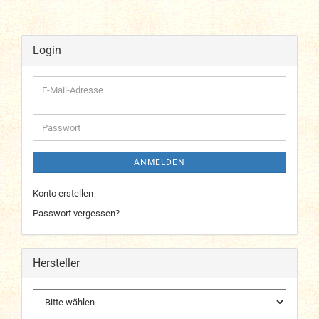
Login
E-
Mail-
Adresse
Passwort
ANMELDEN
Konto erstellen
Passwort vergessen?
Hersteller