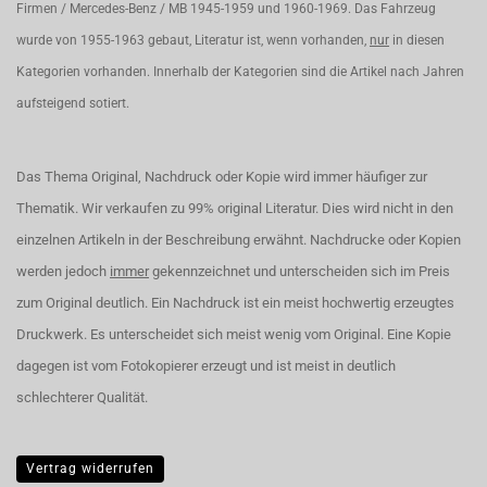
Firmen / Mercedes-Benz / MB 1945-1959 und 1960-1969. Das Fahrzeug
wurde von 1955-1963 gebaut, Literatur ist, wenn vorhanden,
nur
in diesen
Kategorien vorhanden. Innerhalb der Kategorien sind die Artikel nach Jahren
aufsteigend sotiert.
Das Thema Original, Nachdruck oder Kopie wird immer häufiger zur
Thematik. Wir verkaufen zu 99% original Literatur. Dies wird nicht in den
einzelnen Artikeln in der Beschreibung erwähnt. Nachdrucke oder Kopien
werden jedoch
immer
gekennzeichnet und unterscheiden sich im Preis
zum Original deutlich. Ein Nachdruck ist ein meist hochwertig erzeugtes
Druckwerk. Es unterscheidet sich meist wenig vom Original. Eine Kopie
dagegen ist vom Fotokopierer erzeugt und ist meist in deutlich
schlechterer Qualität.
Vertrag widerrufen