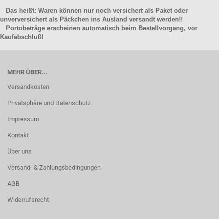
Das heißt: Waren können nur noch versichert als Paket oder
unverversichert als Päckchen ins Ausland versandt werden!!
Portobeträge erscheinen automatisch beim Bestellvorgang, vor
Kaufabschluß!
MEHR ÜBER...
Versandkosten
Privatsphäre und Datenschutz
Impressum
Kontakt
Über uns
Versand- & Zahlungsbedingungen
AGB
Widerrufsrecht